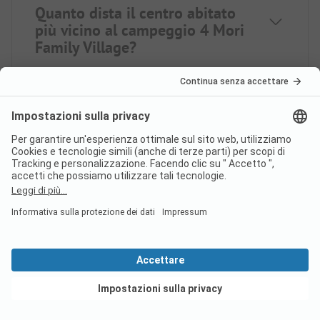
Quanto dista il centro abitato
più vicino al campeggio 4 Mori
Family Village?
In che periodo è aperto il
campeggio 4 Mori Family
Village?
Il campeggio 4 Mori Family
Village ha una stazione di
Vedi offerte
carico e scarico completa?