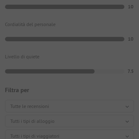
10
Cordialità del personale
10
Livello di quiete
7.5
Filtra per