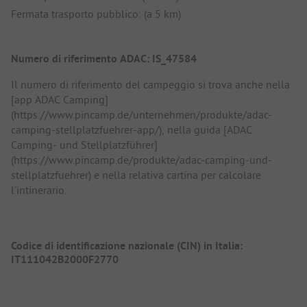
Fermata trasporto pubblico: (a 5 km)
Numero di riferimento ADAC: IS_47584
Il numero di riferimento del campeggio si trova anche nella
[app ADAC Camping]
(https://www.pincamp.de/unternehmen/produkte/adac-
camping-stellplatzfuehrer-app/), nella guida [ADAC
Camping- und Stellplatzführer]
(https://www.pincamp.de/produkte/adac-camping-und-
stellplatzfuehrer) e nella relativa cartina per calcolare
l'intinerario.
Codice di identificazione nazionale (CIN) in Italia:
IT111042B2000F2770