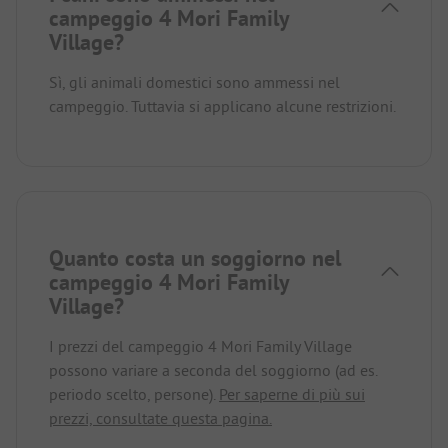
campeggio 4 Mori Family
Village?
Sì, gli animali domestici sono ammessi nel
campeggio. Tuttavia si applicano alcune restrizioni.
Quanto costa un soggiorno nel
campeggio 4 Mori Family
Village?
I prezzi del campeggio 4 Mori Family Village
possono variare a seconda del soggiorno (ad es.
periodo scelto, persone).
Per saperne di più sui
prezzi, consultate questa pagina.