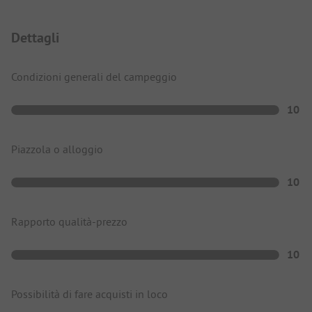
Dettagli
Condizioni generali del campeggio
10
Piazzola o alloggio
10
Rapporto qualità-prezzo
10
Possibilità di fare acquisti in loco