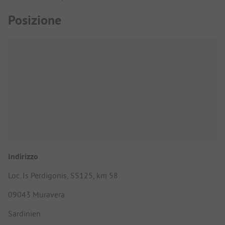
Posizione
Indirizzo
Loc. Is Perdigonis, SS125, km 58
09043 Muravera
Sardinien