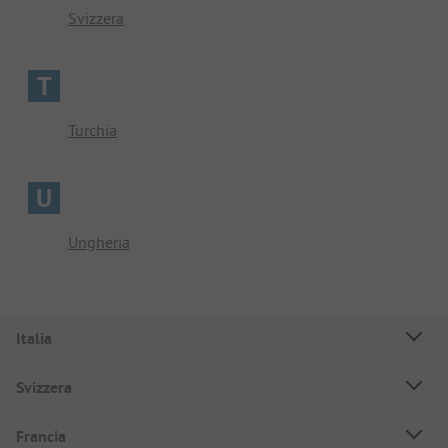
Svizzera
T
Turchia
U
Ungheria
Italia
Svizzera
Francia