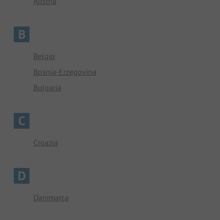
Austria
B
Belgio
Bosnia-Erzegovina
Bulgaria
C
Croazia
D
Danimarca