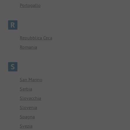
Portogallo
R
Repubblica Ceca
Romania
S
San Marino
Serbia
Slovacchia
Slovenia
Spagna
Svezia