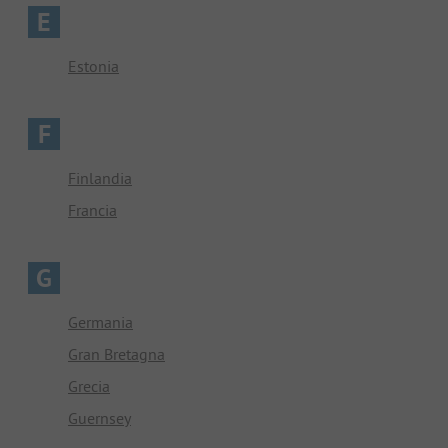
E
Estonia
F
Finlandia
Francia
G
Germania
Gran Bretagna
Grecia
Guernsey