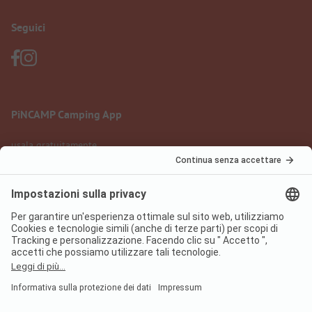
Seguici
PiNCAMP Camping App
usala gratuitamente
Informazione legale
Condizioni d'uso
Protezione dati
Regolamento sui servizi digitali