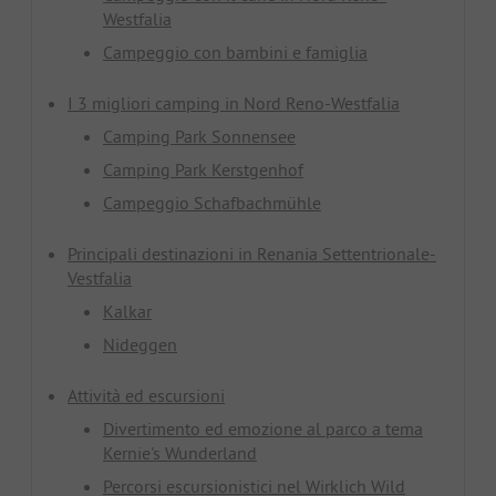
Westfalia
Campeggio con bambini e famiglia
I 3 migliori camping in Nord Reno-Westfalia
Camping Park Sonnensee
Camping Park Kerstgenhof
Campeggio Schafbachmühle
Principali destinazioni in Renania Settentrionale-
Vestfalia
Kalkar
Nideggen
Attività ed escursioni
Divertimento ed emozione al parco a tema
Kernie's Wunderland
Percorsi escursionistici nel Wirklich Wild