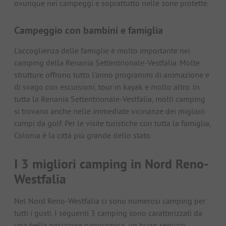
ovunque nei campeggi e soprattutto nelle zone protette.
Campeggio con bambini e famiglia
L'accoglienza delle famiglie è molto importante nei
camping della Renania Settentrionale-Vestfalia. Molte
strutture offrono tutto l'anno programmi di animazione e
di svago con escursioni, tour in kayak e molto altro. In
tutta la Renania Settentrionale-Vestfalia, molti camping
si trovano anche nelle immediate vicinanze dei migliori
campi da golf. Per le visite turistiche con tutta la famiglia,
Colonia è la città più grande dello stato.
I 3 migliori camping in Nord Reno-
Westfalia
Nel Nord Reno-Westfalia ci sono numerosi camping per
tutti i gusti. I seguenti 3 camping sono caratterizzati da
una bella posizione panoramica, un buon servizio,