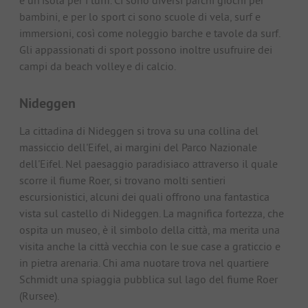
bambini, e per lo sport ci sono scuole di vela, surf e
immersioni, così come noleggio barche e tavole da surf.
Gli appassionati di sport possono inoltre usufruire dei
campi da beach volley e di calcio.
Nideggen
La cittadina di Nideggen si trova su una collina del
massiccio dell'Eifel, ai margini del Parco Nazionale
dell'Eifel. Nel paesaggio paradisiaco attraverso il quale
scorre il fiume Roer, si trovano molti sentieri
escursionistici, alcuni dei quali offrono una fantastica
vista sul castello di Nideggen. La magnifica fortezza, che
ospita un museo, è il simbolo della città, ma merita una
visita anche la città vecchia con le sue case a graticcio e
in pietra arenaria. Chi ama nuotare trova nel quartiere
Schmidt una spiaggia pubblica sul lago del fiume Roer
(Rursee).