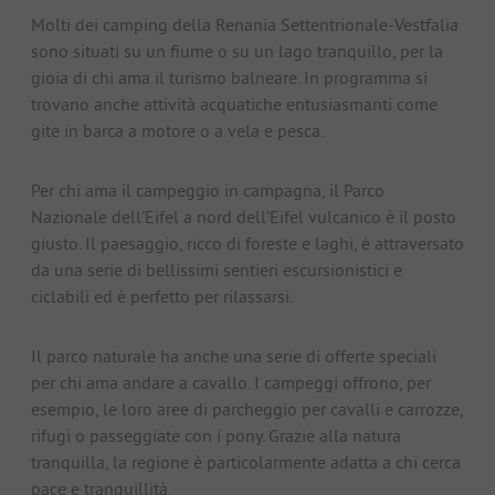
Molti dei camping della Renania Settentrionale-Vestfalia
sono situati su un fiume o su un lago tranquillo, per la
gioia di chi ama il turismo balneare. In programma si
trovano anche attività acquatiche entusiasmanti come
gite in barca a motore o a vela e pesca.
Per chi ama il campeggio in campagna, il Parco
Nazionale dell'Eifel a nord dell'Eifel vulcanico è il posto
giusto. Il paesaggio, ricco di foreste e laghi, è attraversato
da una serie di bellissimi sentieri escursionistici e
ciclabili ed è perfetto per rilassarsi.
Il parco naturale ha anche una serie di offerte speciali
per chi ama andare a cavallo. I campeggi offrono, per
esempio, le loro aree di parcheggio per cavalli e carrozze,
rifugi o passeggiate con i pony. Grazie alla natura
tranquilla, la regione è particolarmente adatta a chi cerca
pace e tranquillità.