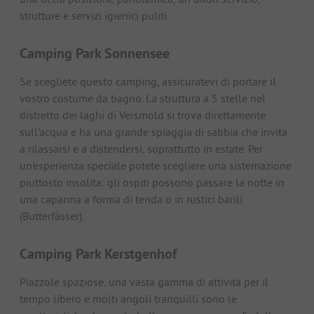
strutture e servizi igienici puliti.
Camping Park Sonnensee
Se scegliete questo camping, assicuratevi di portare il
vostro costume da bagno. La struttura a 5 stelle nel
distretto dei laghi di Versmold si trova direttamente
sull'acqua e ha una grande spiaggia di sabbia che invita
a rilassarsi e a distendersi, soprattutto in estate. Per
un'esperienza speciale potete scegliere una sistemazione
piuttosto insolita: gli ospiti possono passare la notte in
una capanna a forma di tenda o in rustici barili
(Butterfässer).
Camping Park Kerstgenhof
Piazzole spaziose, una vasta gamma di attività per il
tempo libero e molti angoli tranquilli sono le