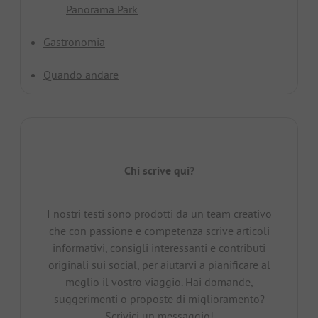
Panorama Park
Gastronomia
Quando andare
Chi scrive qui?
I nostri testi sono prodotti da un team creativo
che con passione e competenza scrive articoli
informativi, consigli interessanti e contributi
originali sui social, per aiutarvi a pianificare al
meglio il vostro viaggio. Hai domande,
suggerimenti o proposte di miglioramento?
Scrivici un messaggio!