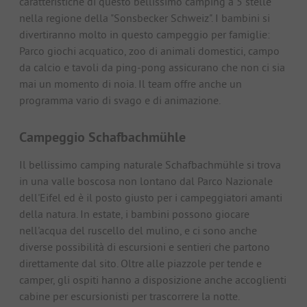
caratteristiche di questo bellissimo camping a 5 stelle
nella regione della "Sonsbecker Schweiz". I bambini si
divertiranno molto in questo campeggio per famiglie:
Parco giochi acquatico, zoo di animali domestici, campo
da calcio e tavoli da ping-pong assicurano che non ci sia
mai un momento di noia. Il team offre anche un
programma vario di svago e di animazione.
Campeggio Schafbachmühle
Il bellissimo camping naturale Schafbachmühle si trova
in una valle boscosa non lontano dal Parco Nazionale
dell'Eifel ed è il posto giusto per i campeggiatori amanti
della natura. In estate, i bambini possono giocare
nell'acqua del ruscello del mulino, e ci sono anche
diverse possibilità di escursioni e sentieri che partono
direttamente dal sito. Oltre alle piazzole per tende e
camper, gli ospiti hanno a disposizione anche accoglienti
cabine per escursionisti per trascorrere la notte.