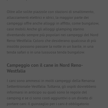
Oltre alle solite piazzole con stazioni di smaltimento,
allacciamenti elettrici e idrici, la maggior parte dei
campeggi offre anche alloggi in affitto, come bungalow,
case mobili. Anche gli alloggi glamping stanno
diventando sempre più popolari nei campeggi del Nord
Reno-Westfalia. Coloro che desiderano qualcosa di più
insolito possono passare la notte in un barile, in una
tenda safari o in una lussuosa tenda bungalow.
Campeggio con il cane in Nord Reno-
Westfalia
I cani sono ammessi in molti campeggi della Renania
Settentrionale-Vestfalia. Tuttavia, gli ospiti dovrebbero
informarsi in anticipo su quali sono le regole del
camping e se ci sono costi aggiuntivi o un divieto di
portare cani. Il guinzaglio per i cani è obbligatorio