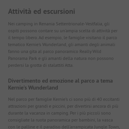
Attività ed escursioni
Nei camping in Renania Settentrionale-Vestfalia, gli
ospiti possono contare su un'ampia scelta di attività per
il tempo libero. Ad esempio, le famiglie visitano il parco
tematico Kernie's Wunderland, gli amanti degli animali
fanno una gita al parco panoramico Really Wild
Panorama Park e gli amanti della natura non possono
perdersi la grotta di stalattiti Atta.
Divertimento ed emozione al parco a tema
Kernie's Wunderland
Nel parco per famiglie Kernie's ci sono più di 40 eccitanti
attrazioni per grandi e piccini, per divertirsi ancora di più
durante la vacanza in camping. Per i più piccoli sono
consigliate la ruota panoramica per bambini, la vasca
con le palline e il paradiso dell'arrampicata Jungle Town,