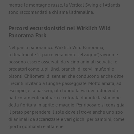
mentre le montagne russe, la Vertical Swing e l'Atlantis
sono raccomandati a chi ama l’adrenalina.
Percorsi escursionistici nel Wirklich Wild
Panorama Park
Nel parco panoramico Wirklich Wild Panorama,
letteralmente “il parco veramente selvaggio”, vivono e
possono essere osservati da vicino animali selvatici e
predatori come lupi, linci, branchi di cervi, mufloni e
bisonti. Chilometri di sentieri che conducono anche oltre
i recinti invitano a lunghe passeggiate. Molto amata, ad
esempio, è la passeggiata lungo la via dei rododendri:
particolarmente idilliaca e colorata durante la stagione
della fioritura in aprile e maggio. Per riposare si consiglia
il prato per prendere il sole dove si trova anche uno zoo
di animali da accarezzare e vari giochi per bambini, come
giochi gonfiabili e altalene.