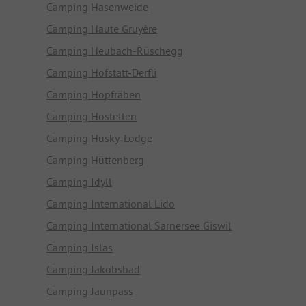
Camping Hasenweide
Camping Haute Gruyère
Camping Heubach-Rüschegg
Camping Hofstatt-Derfli
Camping Hopfräben
Camping Hostetten
Camping Husky-Lodge
Camping Hüttenberg
Camping Idyll
Camping International Lido
Camping International Sarnersee Giswil
Camping Islas
Camping Jakobsbad
Camping Jaunpass