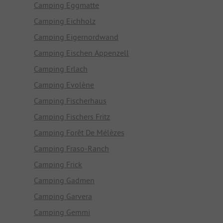
Camping Eggmatte
Camping Eichholz
Camping Eigernordwand
Camping Eischen Appenzell
Camping Erlach
Camping Evolène
Camping Fischerhaus
Camping Fischers Fritz
Camping Forêt De Mélèzes
Camping Fraso-Ranch
Camping Frick
Camping Gadmen
Camping Garvera
Camping Gemmi