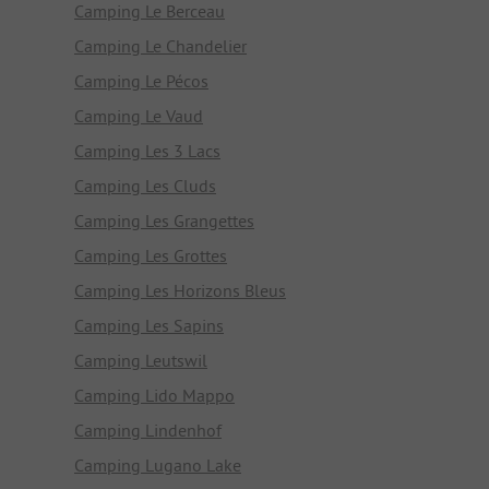
Camping Le Berceau
Camping Le Chandelier
Camping Le Pécos
Camping Le Vaud
Camping Les 3 Lacs
Camping Les Cluds
Camping Les Grangettes
Camping Les Grottes
Camping Les Horizons Bleus
Camping Les Sapins
Camping Leutswil
Camping Lido Mappo
Camping Lindenhof
Camping Lugano Lake