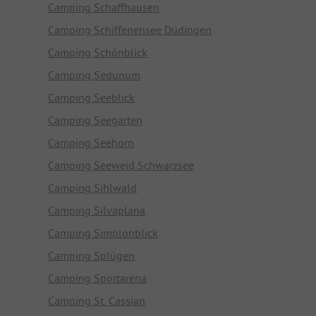
Camping Schaffhausen
Camping Schiffenensee Düdingen
Camping Schönblick
Camping Sedunum
Camping Seeblick
Camping Seegarten
Camping Seehorn
Camping Seeweid Schwarzsee
Camping Sihlwald
Camping Silvaplana
Camping Simplonblick
Camping Splügen
Camping Sportarena
Camping St. Cassian