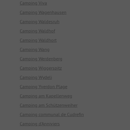
Camping Viva
Camping Wagenhausen
Camping Waldesruh
Camping Waldhof
Camping Waldhort
Camping Wang
Camping Werdenberg
Camping Wiggerspitz
Camping Wydeli
Camping Yverdon Plage
Camping am Kapellenweg
Camping am Schützenweiher
Camping communal de Cudrefin
Camping d'Anniviers