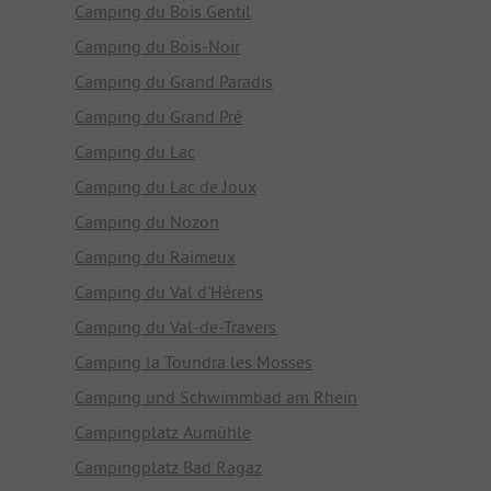
Camping du Bois Gentil
Camping du Bois-Noir
Camping du Grand Paradis
Camping du Grand Pré
Camping du Lac
Camping du Lac de Joux
Camping du Nozon
Camping du Raimeux
Camping du Val d'Hérens
Camping du Val-de-Travers
Camping la Toundra les Mosses
Camping und Schwimmbad am Rhein
Campingplatz Aumühle
Campingplatz Bad Ragaz