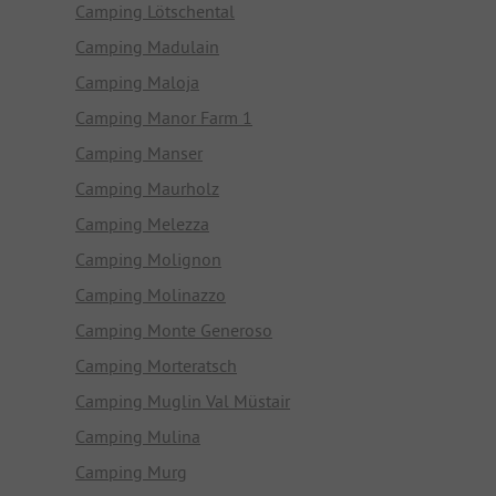
Camping Lötschental
Camping Madulain
Camping Maloja
Camping Manor Farm 1
Camping Manser
Camping Maurholz
Camping Melezza
Camping Molignon
Camping Molinazzo
Camping Monte Generoso
Camping Morteratsch
Camping Muglin Val Müstair
Camping Mulina
Camping Murg