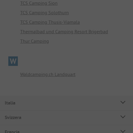
TCS Camping Sion
TCS Camping Solothurn
TCS Camping Thusis-Viamala
Thermalbad und Camping Resort Brigerbad
Thur Camping
W
Waldcamping.ch Landquart
Italia
Svizzera
Francia