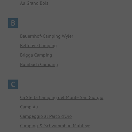
Au Grand Bois
B
Bauernhof-Camping Wyler
Bellerive Camping
Brigga Camping
Bumbach Camping
C
Ca.Stella Camping del Monte San Giorgio
Camp Au
Campeggio al Parco d'Oro
Camping & Schwimmbad Mühleye