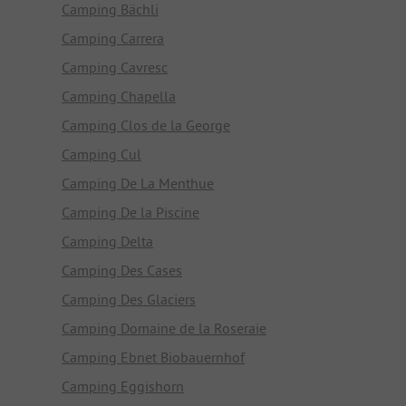
Camping Bächli
Camping Carrera
Camping Cavresc
Camping Chapella
Camping Clos de la George
Camping Cul
Camping De La Menthue
Camping De la Piscine
Camping Delta
Camping Des Cases
Camping Des Glaciers
Camping Domaine de la Roseraie
Camping Ebnet Biobauernhof
Camping Eggishorn