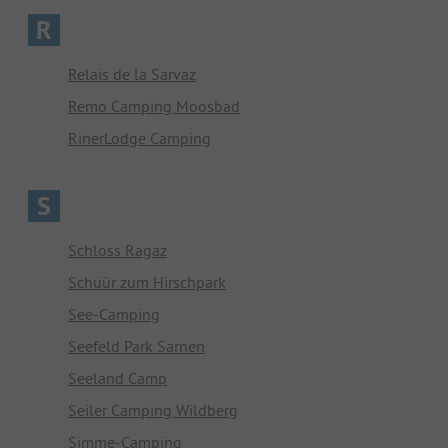
R
Relais de la Sarvaz
Remo Camping Moosbad
RinerLodge Camping
S
Schloss Ragaz
Schüür zum Hirschpark
See-Camping
Seefeld Park Sarnen
Seeland Camp
Seiler Camping Wildberg
Simme-Camping