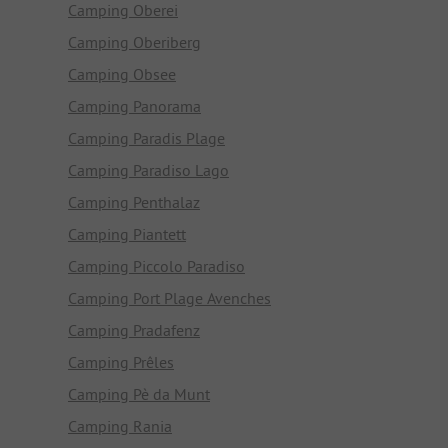
Camping Oberei
Camping Oberiberg
Camping Obsee
Camping Panorama
Camping Paradis Plage
Camping Paradiso Lago
Camping Penthalaz
Camping Piantett
Camping Piccolo Paradiso
Camping Port Plage Avenches
Camping Pradafenz
Camping Prêles
Camping Pè da Munt
Camping Rania