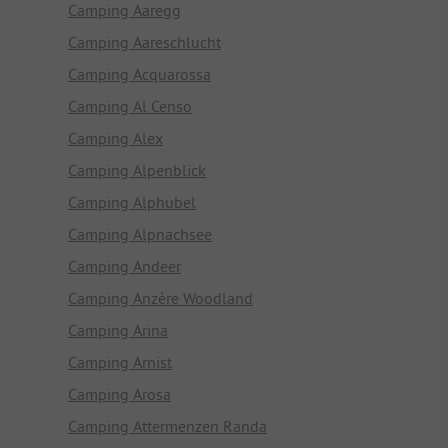
Camping Aaregg
Camping Aareschlucht
Camping Acquarossa
Camping Al Censo
Camping Alex
Camping Alpenblick
Camping Alphubel
Camping Alpnachsee
Camping Andeer
Camping Anzère Woodland
Camping Arina
Camping Arnist
Camping Arosa
Camping Attermenzen Randa