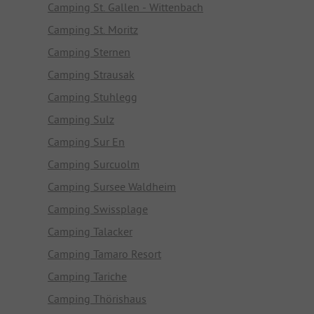
Camping St. Gallen - Wittenbach
Camping St. Moritz
Camping Sternen
Camping Strausak
Camping Stuhlegg
Camping Sulz
Camping Sur En
Camping Surcuolm
Camping Sursee Waldheim
Camping Swissplage
Camping Talacker
Camping Tamaro Resort
Camping Tariche
Camping Thörishaus