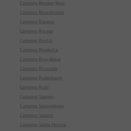
Camping Rendez-Vous
Camping Reussbrücke
Camping Riarena
Camping Riposo
Camping Rischli
Camping Rivabella
Camping Rive-Bleue
Camping Riverside
Camping Ruderbaum
Camping Rütti
Camping Saanen
Camping Saignelégier
Camping Saland
Camping Santa Monica