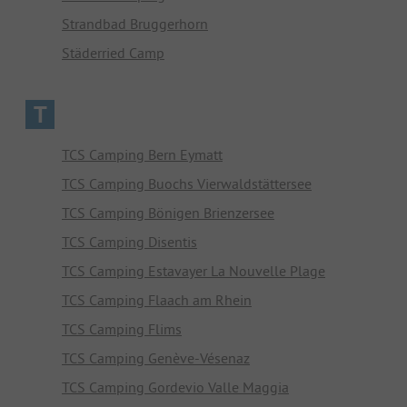
Strandbad Bruggerhorn
Städerried Camp
T
TCS Camping Bern Eymatt
TCS Camping Buochs Vierwaldstättersee
TCS Camping Bönigen Brienzersee
TCS Camping Disentis
TCS Camping Estavayer La Nouvelle Plage
TCS Camping Flaach am Rhein
TCS Camping Flims
TCS Camping Genève-Vésenaz
TCS Camping Gordevio Valle Maggia