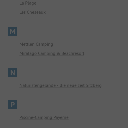
La Plage
Les Cheseaux
M
Mettlen Camping
Miralago Camping & Beachresort
N
Naturistengelände - die neue zeit Sitzberg
P
Piscine-Camping Payerne