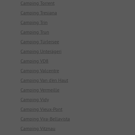
Camping Torrent
Camping Tresiana
Camping Trin
Camping Trun
Camping Türlersee
Camping Unterägeri
Camping VD8
Camping Valcentre
Camping Van d'en Haut
Camping Vermeille
Camping Vidy
Camping Vieux-Pont
Camping Vira-Bellavista
Camping Vitznau