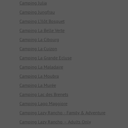
Camping Julia
Camping Jungfrau
Camping L'Ilôt Bosquet
Camping La Belle Verte
Camping La Cibourg
Camping La Cuizon
Camping La Grande Ecluse
Camping La Maladaire
Camping La Moubra
Camping La Murée
Camping Lac des Brenets
Camping Lago Maggiore
Camping Lazy Rancho - Family & Adventure
Camping Lazy Rancho – Adults Only