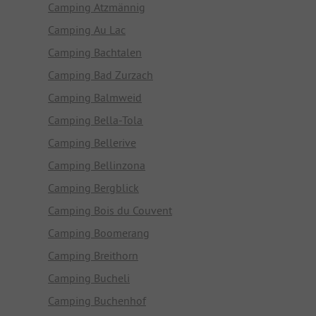
Camping Atzmännig
Camping Au Lac
Camping Bachtalen
Camping Bad Zurzach
Camping Balmweid
Camping Bella-Tola
Camping Bellerive
Camping Bellinzona
Camping Bergblick
Camping Bois du Couvent
Camping Boomerang
Camping Breithorn
Camping Bucheli
Camping Buchenhof