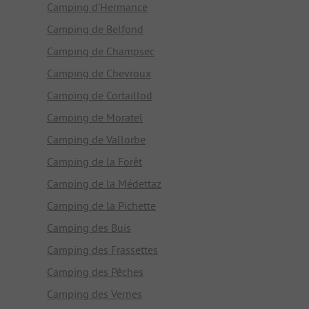
Camping d'Hermance
Camping de Belfond
Camping de Champsec
Camping de Chevroux
Camping de Cortaillod
Camping de Moratel
Camping de Vallorbe
Camping de la Forêt
Camping de la Médettaz
Camping de la Pichette
Camping des Buis
Camping des Frassettes
Camping des Pêches
Camping des Vernes