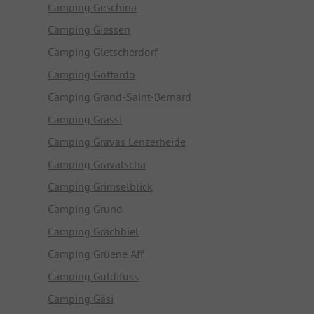
Camping Geschina
Camping Giessen
Camping Gletscherdorf
Camping Gottardo
Camping Grand-Saint-Bernard
Camping Grassi
Camping Gravas Lenzerheide
Camping Gravatscha
Camping Grimselblick
Camping Grund
Camping Grächbiel
Camping Grüene Aff
Camping Guldifuss
Camping Gäsi