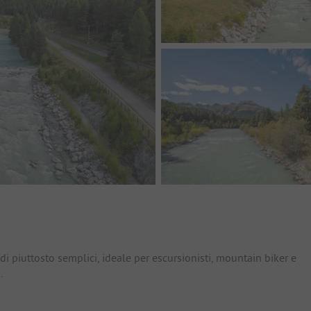
io
di piuttosto semplici, ideale per escursionisti, mountain biker e
.