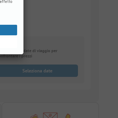
elezionare le date di viaggio per
onfrontare i prezzi
Seleziona date