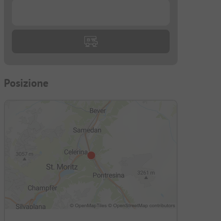
...
Posizione