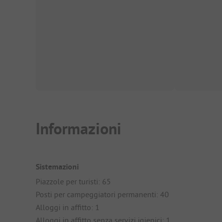
Informazioni
Sistemazioni
Piazzole per turisti: 65
Posti per campeggiatori permanenti: 40
Alloggi in affitto: 1
Alloggi in affitto senza servizi igienici: 1