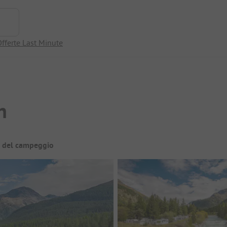
fferte Last Minute
n
a del campeggio