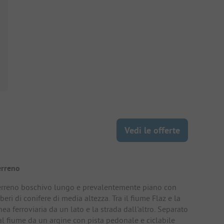
Vedi le offerte
erreno
erreno boschivo lungo e prevalentemente piano con
beri di conifere di media altezza. Tra il fiume Flaz e la
nea ferroviaria da un lato e la strada dall'altro. Separato
al fiume da un argine con pista pedonale e ciclabile