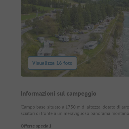
Visualizza 16 foto
Presentazione del campegg
Informazioni sul campeggio
'Campo base' situato a 1750 m di altezza, dotato di arre
sciatori di fronte a un meraviglioso panorama montano
Offerte speciali