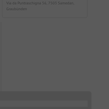
Via da Puntraschigna 56, 7503 Samedan,
Graubünden