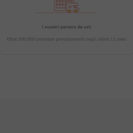
I numeri parlano da soli
Oltre 500.000 prenotati pernottamenti negli ultimi 12 mesi