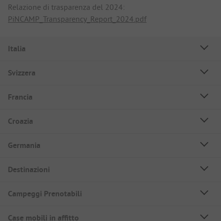
Relazione di trasparenza del 2024:
PiNCAMP_Transparency_Report_2024.pdf
Italia
Svizzera
Francia
Croazia
Germania
Destinazioni
Campeggi Prenotabili
Case mobili in affitto