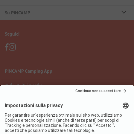
Su PiNCAMP
Seguici
PiNCAMP Camping App
usala gratuitamente
Informazione legale
Condizioni d'uso
Protezione dati
Regolamento sui servizi digitali