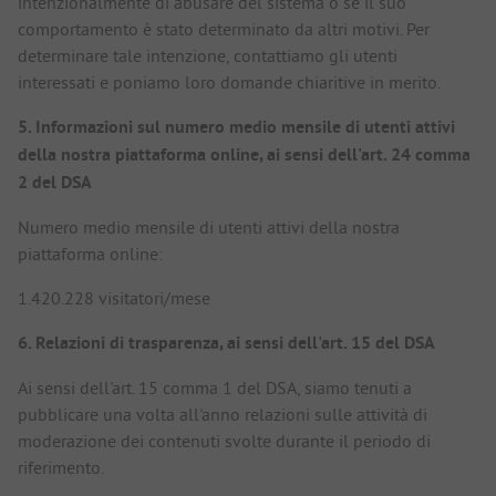
intenzionalmente di abusare del sistema o se il suo
comportamento è stato determinato da altri motivi. Per
determinare tale intenzione, contattiamo gli utenti
interessati e poniamo loro domande chiaritive in merito.
5. Informazioni sul numero medio mensile di utenti attivi
della nostra piattaforma online, ai sensi dell'art. 24 comma
2 del DSA
Numero medio mensile di utenti attivi della nostra
piattaforma online:
1.420.228 visitatori/mese
6. Relazioni di trasparenza, ai sensi dell'art. 15 del DSA
Ai sensi dell'art. 15 comma 1 del DSA, siamo tenuti a
pubblicare una volta all'anno relazioni sulle attività di
moderazione dei contenuti svolte durante il periodo di
riferimento.