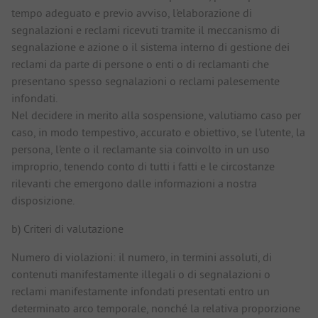
tempo adeguato e previo avviso, l'elaborazione di
segnalazioni e reclami ricevuti tramite il meccanismo di
segnalazione e azione o il sistema interno di gestione dei
reclami da parte di persone o enti o di reclamanti che
presentano spesso segnalazioni o reclami palesemente
infondati.
Nel decidere in merito alla sospensione, valutiamo caso per
caso, in modo tempestivo, accurato e obiettivo, se l'utente, la
persona, l'ente o il reclamante sia coinvolto in un uso
improprio, tenendo conto di tutti i fatti e le circostanze
rilevanti che emergono dalle informazioni a nostra
disposizione.
b) Criteri di valutazione
Numero di violazioni: il numero, in termini assoluti, di
contenuti manifestamente illegali o di segnalazioni o
reclami manifestamente infondati presentati entro un
determinato arco temporale, nonché la relativa proporzione