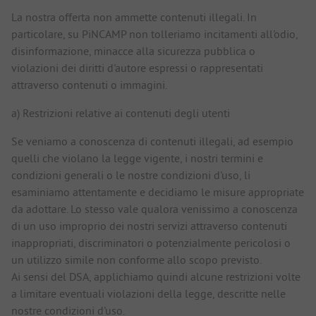
La nostra offerta non ammette contenuti illegali. In
particolare, su PiNCAMP non tolleriamo incitamenti all'odio,
disinformazione, minacce alla sicurezza pubblica o
violazioni dei diritti d'autore espressi o rappresentati
attraverso contenuti o immagini.
a) Restrizioni relative ai contenuti degli utenti
Se veniamo a conoscenza di contenuti illegali, ad esempio
quelli che violano la legge vigente, i nostri termini e
condizioni generali o le nostre condizioni d'uso, li
esaminiamo attentamente e decidiamo le misure appropriate
da adottare. Lo stesso vale qualora venissimo a conoscenza
di un uso improprio dei nostri servizi attraverso contenuti
inappropriati, discriminatori o potenzialmente pericolosi o
un utilizzo simile non conforme allo scopo previsto.
Ai sensi del DSA, applichiamo quindi alcune restrizioni volte
a limitare eventuali violazioni della legge, descritte nelle
nostre condizioni d'uso.