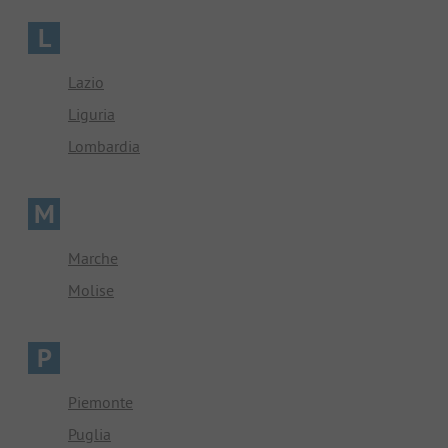
L
Lazio
Liguria
Lombardia
M
Marche
Molise
P
Piemonte
Puglia