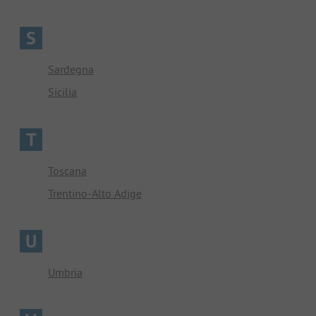
S
Sardegna
Sicilia
T
Toscana
Trentino-Alto Adige
U
Umbria