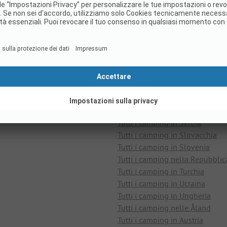
Tutti i camping nei Paesi Bassi
Tutti i camping in Macedonia
Tutti i camping nel Lussembur
Tutti i camping a Malta
Tutti i camping in Montenegro
Tutti i camping in Norvegia
Tutti i camping in Polonia
Tutti i camping in Portogallo
Tutti i camping in Romania
Tutti i camping a San Marino
Tutti i camping in Serbia
Tutti i camping in Slovacchia
Tutti i camping in Slovenia
Tutti i camping nella Repubblic
Tutti i camping in Turchia
Tutti i camping in Ucraina
Tutti i camping in Ungheria
Tutti i camping nelle Åland
Tutti i camping in Austria