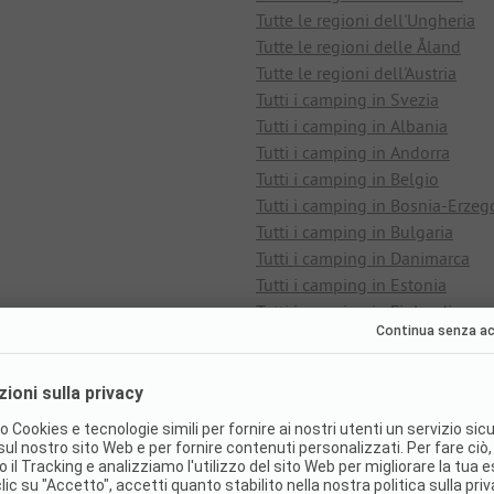
Tutte le regioni dell'Ungheria
Tutte le regioni delle Åland
Tutte le regioni dell'Austria
Tutti i camping in Svezia
Tutti i camping in Albania
Tutti i camping in Andorra
Tutti i camping in Belgio
Tutti i camping in Bosnia-Erzeg
Tutti i camping in Bulgaria
Tutti i camping in Danimarca
Tutti i camping in Estonia
Tutti i camping in Finlandia
Tutti i camping in Grecia
Tutti i camping in Gran Bretagn
Tutti i camping in Irlanda
Tutti i camping in Lettonia
Tutti i camping nel Liechtenstei
Tutti i camping in Lituania