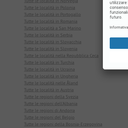
Tutte le località in Norvegia
Tutte le località in Polonia
Tutte le località in Portogallo
Tutte le località in Romania
Tutte le località a San Marino
Tutte le località in Serbia
Tutte le località in Slovacchia
Tutte le località in Slovenia
Tutte le località nella Repubblica Ceca
Tutte le località in Turchia
Tutte le località in Ucraina
Tutte le località in Ungheria
Tutte le località nelle Åland
Tutte le località in Austria
Tutte le regioni della Svezia
Tutte le regioni dell'Albania
Tutte le regioni di Andorra
Tutte le regioni del Belgio
Tutte le regioni della Bosnia-Erzegovina