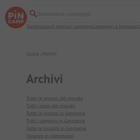
Destinazione, campeggio
Destinazioni
I migliori camping
Campeggi a tema
App
O
Home
Archivi
Archivi
Tutte le regioni del mondo
Tutti i paesi del mondo
Tutte le regioni in Germania
Tutti i camping in Germania
Tutte le località in Germania
Vacanze in campeggio