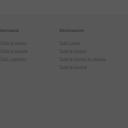
Germania
Destinazioni
Tutte le regioni
Tutti i paesi
Tutte le località
Tutte le regioni
Tutti i camping
Tutte le regioni di vacanza
Tutte le località