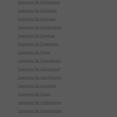
Camping De Duinhoeve
Camping De Duinkant
Camping De Duinpan
Camping De Eendenkooi
Camping De Eikelaar
Camping De Entekoele
Camping De Finne
Camping De Flierefluiter
Camping De Ganzenhof
Camping De Gerrithoeve
Camping De Geuldert
Camping De Gijzel
Camping De Grebbelinie
Camping De Grevelingen