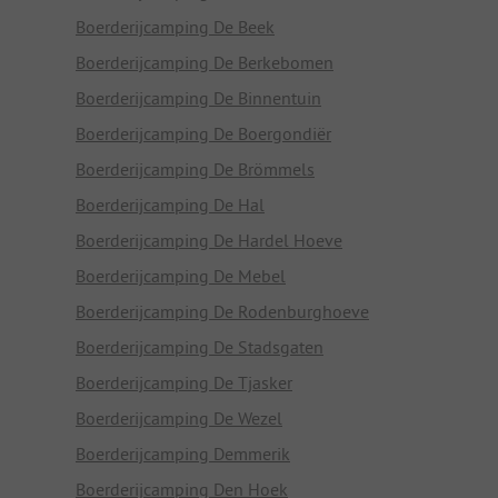
Boerderijcamping De Beek
Boerderijcamping De Berkebomen
Boerderijcamping De Binnentuin
Boerderijcamping De Boergondiër
Boerderijcamping De Brömmels
Boerderijcamping De Hal
Boerderijcamping De Hardel Hoeve
Boerderijcamping De Mebel
Boerderijcamping De Rodenburghoeve
Boerderijcamping De Stadsgaten
Boerderijcamping De Tjasker
Boerderijcamping De Wezel
Boerderijcamping Demmerik
Boerderijcamping Den Hoek