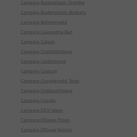
Camping Buitenplaats Drenthe
Camping Buytenplaets Boekelo
Camping Böhmerwald
Camping Cassandria Bad
Camping Catsop
Camping Charlottenburg
Camping Coldenhove
Camping Coldum
Camping Coogherveld Texel
Camping Cottesserhoeve
Camping Cupido
Camping D'Elf Ieken
Camping D'Ouwe Ploeg
Camping D'Ouwe Veiling