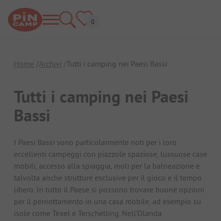
Home
Archivi
Tutti i camping nei Paesi Bassi
Tutti i camping nei Paesi
Bassi
I Paesi Bassi sono particolarmente noti per i loro
eccellenti campeggi con piazzole spaziose, lussuose case
mobili, accesso alla spiaggia, moli per la balneazione e
talvolta anche strutture esclusive per il gioco e il tempo
libero. In tutto il Paese si possono trovare buone opzioni
per il pernottamento in una casa mobile, ad esempio su
isole come Texel e Terschelling. Nell'Olanda