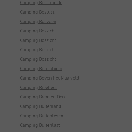
Camping Boschheide
Camping Boslust
Camping Bosveen
Camping Boszicht
Camping Boszicht
Camping Boszicht
Camping Boszicht
Camping Botniahiem
Camping Boven het Maaiveld
Camping Breehees
Camping Brem en Den
Camping Buitenland
Camping Buitenleven
Camping Buitenlust