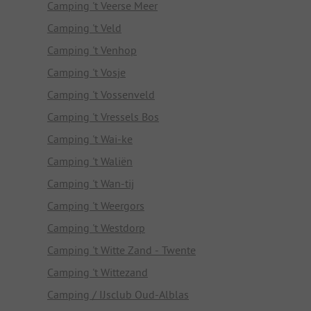
Camping 't Veerse Meer
Camping 't Veld
Camping 't Venhop
Camping 't Vosje
Camping 't Vossenveld
Camping 't Vressels Bos
Camping 't Wai-ke
Camping 't Waliën
Camping 't Wan-tij
Camping 't Weergors
Camping 't Westdorp
Camping 't Witte Zand - Twente
Camping 't Wittezand
Camping / IJsclub Oud-Alblas