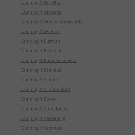
Camping 't Nije Hof
Camping 't Oppertje
Camping 't Oudewillemsveldt
Camping 't Oventje
Camping 't Plathuis
Camping 't Reestdal
Camping 't Rouweelse Veld
Camping 't Schinkel
Camping 't Schorre
Camping 't Schuttenbelt
Camping 't Spoek
Camping 't Strandheem
Camping 't Séleantsje
Camping 't Veerhuys