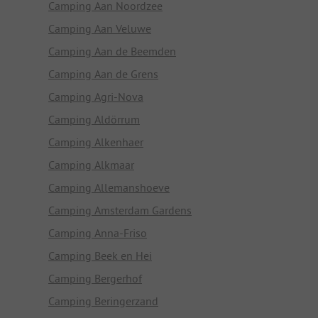
Camping Aan Noordzee
Camping Aan Veluwe
Camping Aan de Beemden
Camping Aan de Grens
Camping Agri-Nova
Camping Aldörrum
Camping Alkenhaer
Camping Alkmaar
Camping Allemanshoeve
Camping Amsterdam Gardens
Camping Anna-Friso
Camping Beek en Hei
Camping Bergerhof
Camping Beringerzand