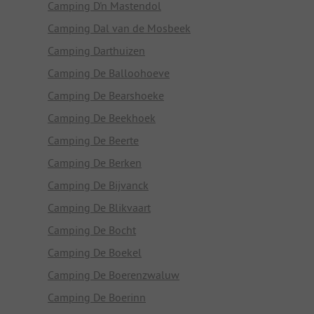
Camping D'n Mastendol
Camping Dal van de Mosbeek
Camping Darthuizen
Camping De Balloohoeve
Camping De Bearshoeke
Camping De Beekhoek
Camping De Beerte
Camping De Berken
Camping De Bijvanck
Camping De Blikvaart
Camping De Bocht
Camping De Boekel
Camping De Boerenzwaluw
Camping De Boerinn