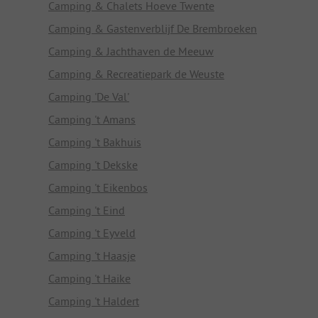
Camping & Chalets Hoeve Twente
Camping & Gastenverblijf De Brembroeken
Camping & Jachthaven de Meeuw
Camping & Recreatiepark de Weuste
Camping 'De Val'
Camping 't Amans
Camping 't Bakhuis
Camping 't Dekske
Camping 't Eikenbos
Camping 't Eind
Camping 't Eyveld
Camping 't Haasje
Camping 't Haike
Camping 't Haldert