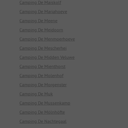
Camping De Maiskolf
Camping De Mariahoeve
Camping De Meene
Camping De Meidoorn
Camping De Menmoerhoeve
Camping De Mescherhei
Camping De Midden Veluwe
Camping De Mienthorst
Camping De Molenhof
Camping De Morgenster
Camping De Muk
Camping De Mussenkamp
Camping De Mölnhöfte
Camping De Nachtegaal