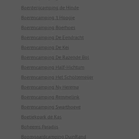
Boerderijcamping de Hinde
Boerencamping 't Hoogje
Boerencamping Boerhoes
Boerencamping De Eendracht
Boerencamping De Kei
Boerencamping De Razende Bol
Boerencamping Half-Hichtum
Boerencamping Het Scholtemeijer
Boerencamping Ny Herema
Boerencamping Remmelink
Boerencamping Swarthoeve
Boetiekpark de Kas
Boheems Paradijs
Boomgaardcamping DuinRand