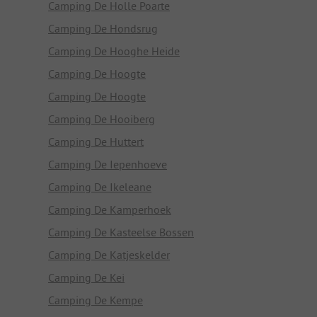
Camping De Holle Poarte
Camping De Hondsrug
Camping De Hooghe Heide
Camping De Hoogte
Camping De Hoogte
Camping De Hooiberg
Camping De Huttert
Camping De Iepenhoeve
Camping De Ikeleane
Camping De Kamperhoek
Camping De Kasteelse Bossen
Camping De Katjeskelder
Camping De Kei
Camping De Kempe