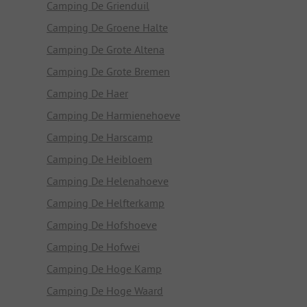
Camping De Grienduil
Camping De Groene Halte
Camping De Grote Altena
Camping De Grote Bremen
Camping De Haer
Camping De Harmienehoeve
Camping De Harscamp
Camping De Heibloem
Camping De Helenahoeve
Camping De Helfterkamp
Camping De Hofshoeve
Camping De Hofwei
Camping De Hoge Kamp
Camping De Hoge Waard