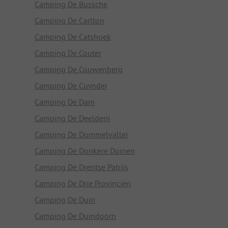
Camping De Bussche
Camping De Carlton
Camping De Catshoek
Camping De Couter
Camping De Couwenberg
Camping De Cuynder
Camping De Dam
Camping De Deelderij
Camping De Dommelvallei
Camping De Donkere Duinen
Camping De Drentse Patrijs
Camping De Drie Provinciën
Camping De Duin
Camping De Duindoorn