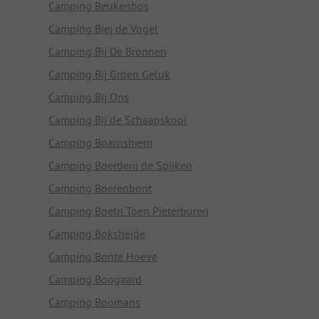
Camping Beukenbos
Camping Biej de Vogel
Camping Bij De Bronnen
Camping Bij Groen Geluk
Camping Bij Ons
Camping Bij de Schaapskooi
Camping Boarnshiem
Camping Boerderij de Spijken
Camping Boerenbont
Camping Boetn Toen Pieterburen
Camping Boksheide
Camping Bonte Hoeve
Camping Boogaard
Camping Boomans