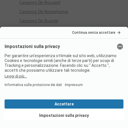
Camping De Rousant
Camping De Rozephoeve
Camping De Ruimte
Camping De Runsvoort
Camping De Sangershoeve
Camping De Schaapskooi
Camping De Shelter
Camping De Sibbe
Camping De Slamme
Camping De Somerense Vennen
Camping De Somerweij
Camping De Spaendershorst
Camping De Speelhoeve
Camping De Speeltol