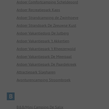
Ardoer Comfortcamping Scheldeoord
Ardoer Recreatiepark Kaps
Ardoer Strandcamping de Zwinhoeve
Ardoer Strandpark De Zeeuwse Kust
Ardoer Vakantiedorp De Jutberg
Ardoer Vakantiepark 't Akkertien
Ardoer Vakantiepark 't Rheezerwold
Ardoer Vakantiepark De Meerpaal
Ardoer Vakantiepark De Paardekreek
Attractiepark Slagharen
Avonturencamping Stroombroek
B
B&B/Mini Camping De Salix