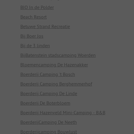
BIO In de Polder
Beach Resort
Betuwe Strand Recreatie
Bij Boer Jos
Bij de 3 linden
BijBatenstein stadscamping Woerden
Bloemencamping De Hazenakker
Boerderij Camping 't Bosch
Boerderij Camping Berghemmerhof
Boerderij Camping De Linde
Boerderij De Boterbloem
Boerderij Hazenveld Mini-Camping - B&B
BoerderijCamping De Neeth
Boerderijcamping Bouwlust