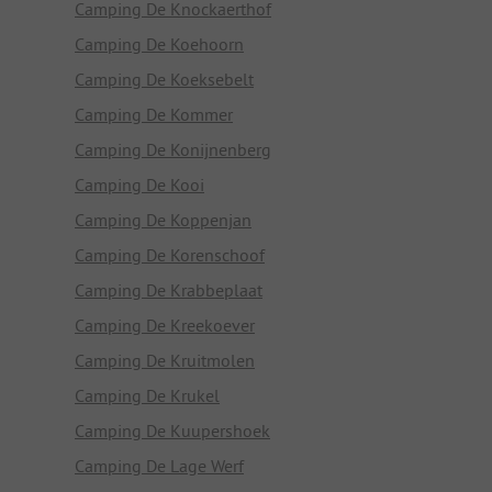
Camping De Knockaerthof
Camping De Koehoorn
Camping De Koeksebelt
Camping De Kommer
Camping De Konijnenberg
Camping De Kooi
Camping De Koppenjan
Camping De Korenschoof
Camping De Krabbeplaat
Camping De Kreekoever
Camping De Kruitmolen
Camping De Krukel
Camping De Kuupershoek
Camping De Lage Werf