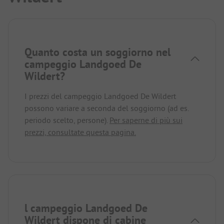
Quanto costa un soggiorno nel
campeggio Landgoed De
Wildert?
I prezzi del campeggio Landgoed De Wildert
possono variare a seconda del soggiorno (ad es.
periodo scelto, persone).
Per saperne di più sui
prezzi, consultate questa pagina.
l campeggio Landgoed De
Wildert dispone di cabine