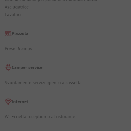
Asciugatrice
Lavatrici
Piazzola
Prese: 6 amps
Camper service
Svuotamento servizi igienici a cassetta
Internet
Wi-Fi nella reception o al ristorante