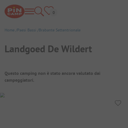
Home
Paesi Bassi
Brabante Settentrionale
Landgoed De Wildert
Panoramica del campeggio
Questo camping non è stato ancora valutato dai
campeggiatori.