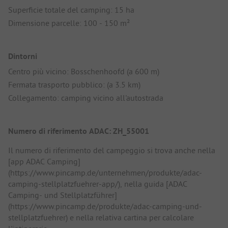
Superficie totale del camping: 15 ha
Dimensione parcelle: 100 - 150 m²
Dintorni
Centro più vicino: Bosschenhoofd (a 600 m)
Fermata trasporto pubblico: (a 3.5 km)
Collegamento: camping vicino all'autostrada
Numero di riferimento ADAC: ZH_55001
Il numero di riferimento del campeggio si trova anche nella
[app ADAC Camping]
(https://www.pincamp.de/unternehmen/produkte/adac-
camping-stellplatzfuehrer-app/), nella guida [ADAC
Camping- und Stellplatzführer]
(https://www.pincamp.de/produkte/adac-camping-und-
stellplatzfuehrer) e nella relativa cartina per calcolare