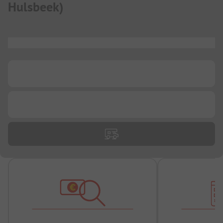
Hulsbeek
)
...
...
...