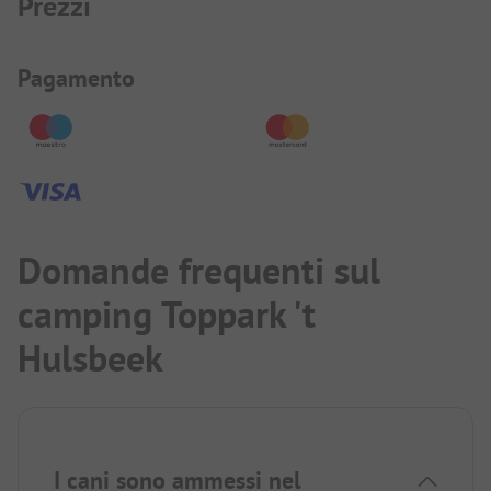
Prezzi
Informazioni sul pagamento
Pagamento
Domande frequenti sul
camping Toppark 't
Hulsbeek
I cani sono ammessi nel