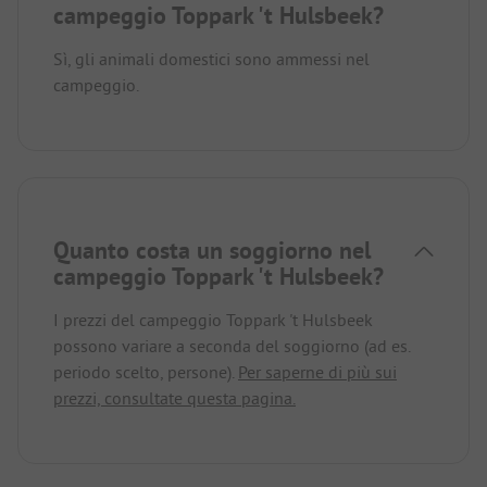
campeggio Toppark 't Hulsbeek?
Sì, gli animali domestici sono ammessi nel
campeggio.
Quanto costa un soggiorno nel
campeggio Toppark 't Hulsbeek?
I prezzi del campeggio Toppark 't Hulsbeek
possono variare a seconda del soggiorno (ad es.
periodo scelto, persone).
Per saperne di più sui
prezzi, consultate questa pagina.