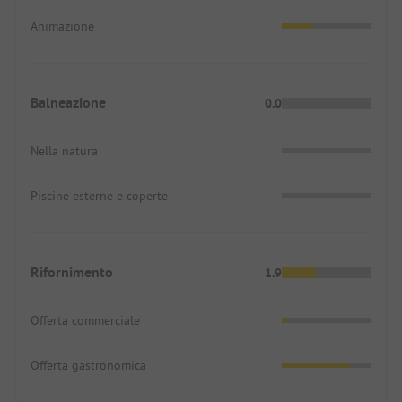
Animazione
Balneazione
0.0
Nella natura
Piscine esterne e coperte
Rifornimento
1.9
Offerta commerciale
Offerta gastronomica