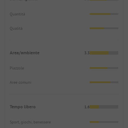
Quantità
Qualità
Area/ambiente
3.3
Piazzole
Aree comuni
Tempo libero
1.6
Sport, giochi, benessere