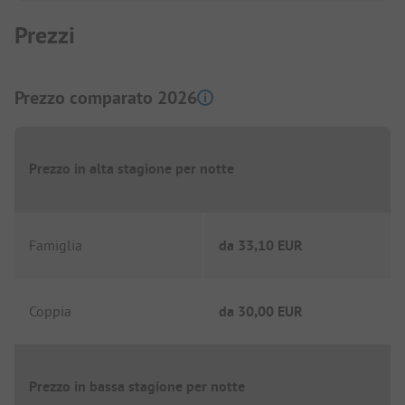
Prezzi
Prezzo comparato 2026
Prezzo in alta stagione per notte
Famiglia
da
33,10 EUR
Coppia
da
30,00 EUR
Prezzo in bassa stagione per notte