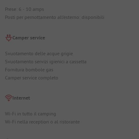
Prese: 6 - 10 amps
Posti per pernottamento all'esterno: disponibili
Camper service
Svuotamento delle acque grigie
Svuotamento servizi igienici a cassetta
Fornitura bombole gas
Camper service completo
Internet
Wi-Fi in tutto il camping
Wi-Fi nella reception o al ristorante