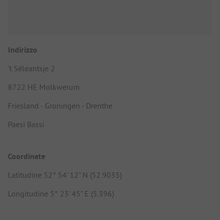
Indirizzo
't Séleantsje 2
8722 HE Molkwerum
Friesland - Groningen - Drenthe
Paesi Bassi
Coordinate
Latitudine 52° 54' 12" N (52.9035)
Longitudine 5° 23' 45" E (5.396)