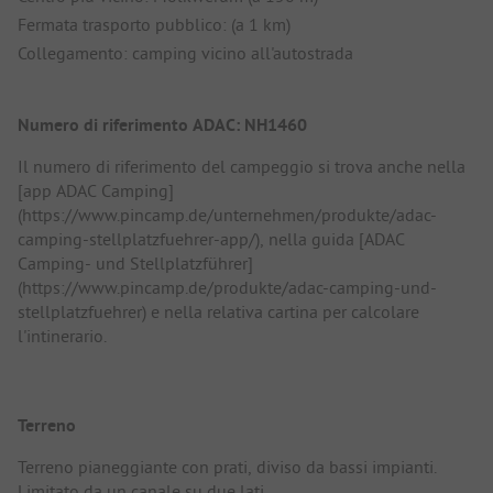
Fermata trasporto pubblico: (a 1 km)
Collegamento: camping vicino all'autostrada
Numero di riferimento ADAC: NH1460
Il numero di riferimento del campeggio si trova anche nella
[app ADAC Camping]
(https://www.pincamp.de/unternehmen/produkte/adac-
camping-stellplatzfuehrer-app/), nella guida [ADAC
Camping- und Stellplatzführer]
(https://www.pincamp.de/produkte/adac-camping-und-
stellplatzfuehrer) e nella relativa cartina per calcolare
l'intinerario.
Terreno
Terreno pianeggiante con prati, diviso da bassi impianti.
Limitato da un canale su due lati.