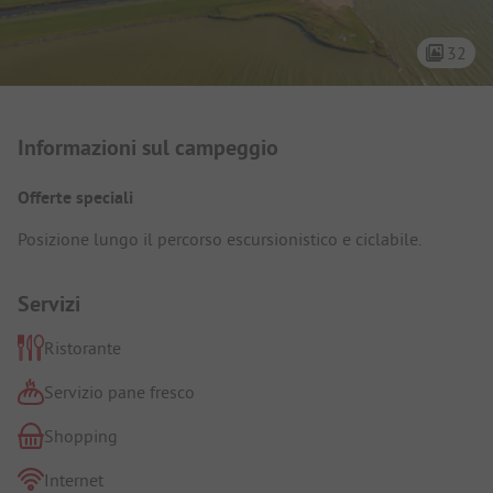
32
Presentazione del campeggio
Informazioni sul campeggio
Offerte speciali
Posizione lungo il percorso escursionistico e ciclabile.
Servizi
Ristorante
Servizio pane fresco
Shopping
Internet