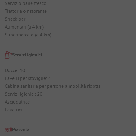
Servizio pane fresco
Trattoria o ristorante
Snack bar
Alimentari (a 4 km)
Supermercato (a 4 km)
Servizi igienici
Docce: 10
Lavelli per stoviglie: 4
Cabina sanitaria per persone a mobilità ridotta
Servizi igienici: 20
Asciugatrice
Lavatrici
Piazzola