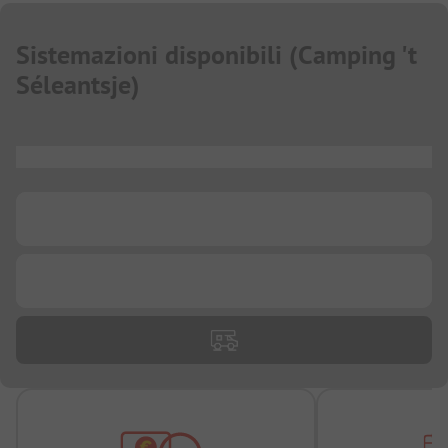
Sistemazioni disponibili
(
Camping 't
Séleantsje
)
...
...
...