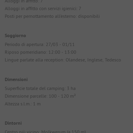
Alloggi in affitto: 7
Alloggi in affitto con servizi igienici: 7
Posti per pernottamento all'esterno: disponibili
Soggiorno
Periodo di apertura: 27/03 - 01/11
Riposo pomeridiano: 12:00 - 13:00
Lingue parlate alla reception: Olandese, Inglese, Tedesco
Dimensioni
Superficie totale del camping: 3 ha
Dimensione parcelle: 100 - 120 m²
Altezza s.l.m.: 1 m
Dintorni
Centro più vicino: Molkwerum (a 150 m)