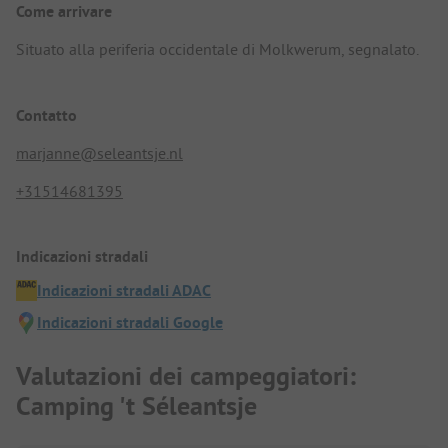
Come arrivare
Situato alla periferia occidentale di Molkwerum, segnalato.
Contatto
marjanne@seleantsje.nl
+31514681395
Indicazioni stradali
Indicazioni stradali ADAC
Indicazioni stradali Google
Valutazioni dei campeggiatori:
Camping 't Séleantsje