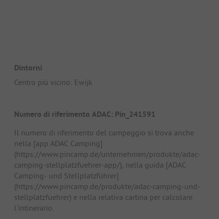
Dintorni
Centro più vicino: Ewijk
Numero di riferimento ADAC: Pin_241591
Il numero di riferimento del campeggio si trova anche
nella [app ADAC Camping]
(https://www.pincamp.de/unternehmen/produkte/adac-
camping-stellplatzfuehrer-app/), nella guida [ADAC
Camping- und Stellplatzführer]
(https://www.pincamp.de/produkte/adac-camping-und-
stellplatzfuehrer) e nella relativa cartina per calcolare
l'intinerario.