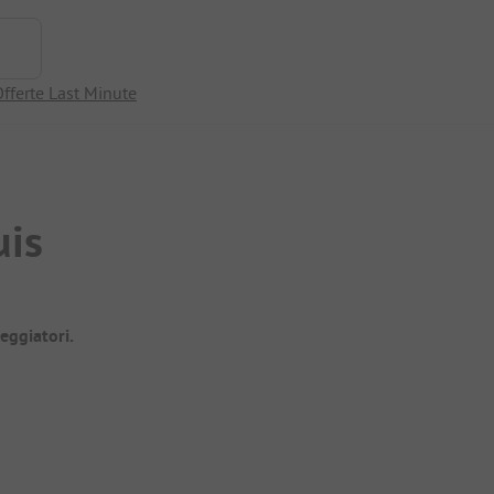
fferte Last Minute
uis
eggiatori.