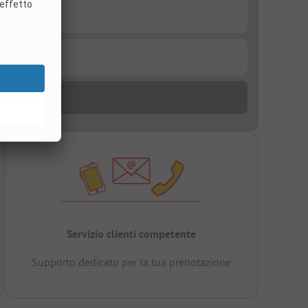
Servizio clienti competente
Supporto dedicato per la tua prenotazione