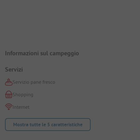
Presentazione del campeggio
Informazioni sul campeggio
Servizi
Servizio pane fresco
Shopping
Internet
Mostra tutte le 5 caratteristiche