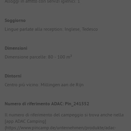
Alloggi in affitto con servizi igienici: 1
Soggiorno
Lingue parlate alla reception: Inglese, Tedesco
Dimensioni
Dimensione parcelle: 80 - 100 m²
Dintorni
Centro più vicino: Millingen aan de Rijn
Numero di riferimento ADAC: Pin_241552
Il numero di riferimento del campeggio si trova anche nella
[app ADAC Camping]
(https://www.pincamp.de/unternehmen/produkte/adac-