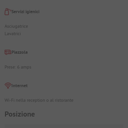
Servizi igienici
Asciugatrice
Lavatrici
Piazzola
Prese: 6 amps
Internet
Wi-Fi nella reception o al ristorante
Posizione