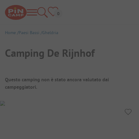
Home
Paesi Bassi
Gheldria
Camping De Rijnhof
Panoramica del campeggio
Questo camping non è stato ancora valutato dai
campeggiatori.