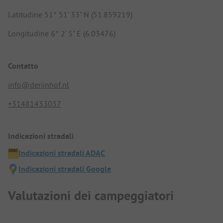
Latitudine 51° 51' 33" N (51.859219)
Longitudine 6° 2' 5" E (6.03476)
Contatto
info@derijnhof.nl
+31481433037
Indicazioni stradali
Indicazioni stradali ADAC
Indicazioni stradali Google
Valutazioni dei campeggiatori