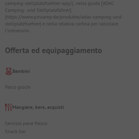
camping-stellplatzfuehrer-app/), nella guida [ADAC
Camping- und Stellplatzführer]
(https://www.pincamp.de/produkte/adac-camping-und-
stellplatzfuehrer) e nella relativa cartina per calcolare
l'intinerario.
Offerta ed equipaggiamento
Bambini
Parco giochi
Mangiare, bere, acquisti
Servizio pane fresco
Snack bar