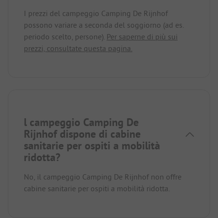
I prezzi del campeggio Camping De Rijnhof
possono variare a seconda del soggiorno (ad es.
periodo scelto, persone).
Per saperne di più sui
prezzi, consultate questa pagina.
l campeggio Camping De
Rijnhof dispone di cabine
sanitarie per ospiti a mobilità
ridotta?
No, il campeggio Camping De Rijnhof non offre
cabine sanitarie per ospiti a mobilità ridotta.