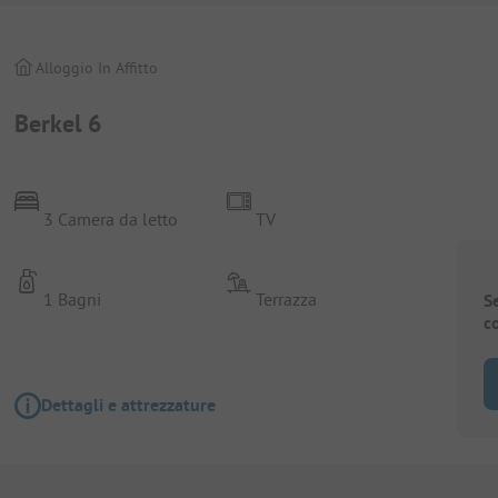
Alloggio In Affitto
Berkel 6
3 Camera da letto
TV
1 Bagni
Terrazza
S
c
Dettagli e attrezzature