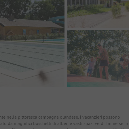
io
nte nella pittoresca campagna olandese. I vacanzieri possono
ato da magnifici boschetti di alberi e vasti spazi verdi. Immerse in