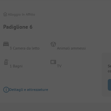
Alloggio In Affitto
Padiglione 6
3 Camera da letto
Animali ammessi
1 Bagni
TV
S
c
Dettagli e attrezzature