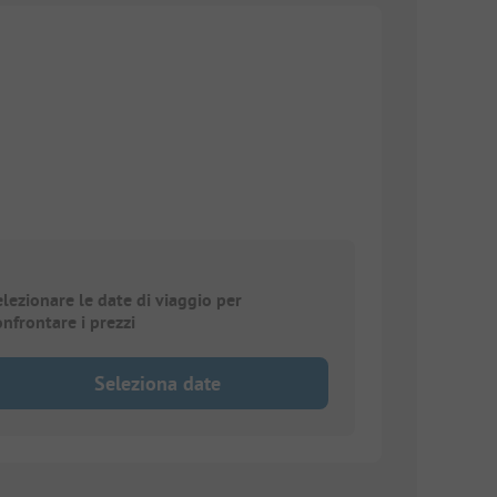
elezionare le date di viaggio per
onfrontare i prezzi
Seleziona date