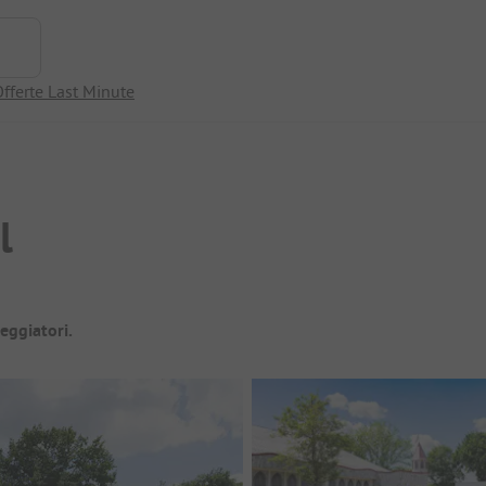
fferte Last Minute
l
eggiatori.