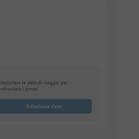
elezionare le date di viaggio per
onfrontare i prezzi
Seleziona date