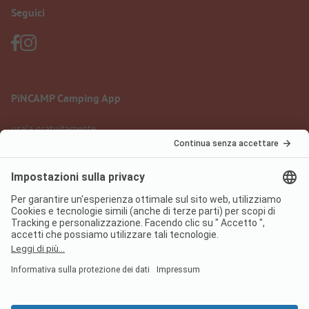
Seguici
PiNCAMP Camping App
usala gratuitamente
Informazione legale
Condizioni d'uso
Protezione dati
Regolamento sui servizi digitali