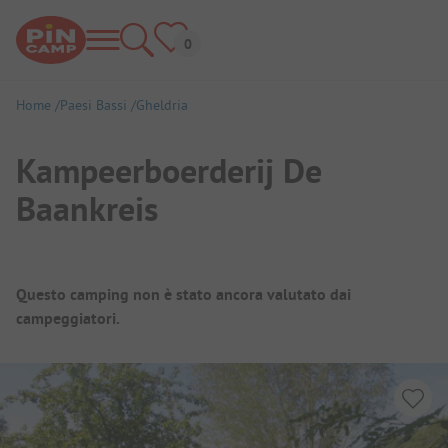
Home
Paesi Bassi
Gheldria
Kampeerboerderij De
Baankreis
Panoramica del campeggio
Questo camping non è stato ancora valutato dai
campeggiatori.