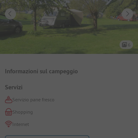
6
Presentazione del campeggio
Informazioni sul campeggio
Servizi
Servizio pane fresco
Shopping
Internet