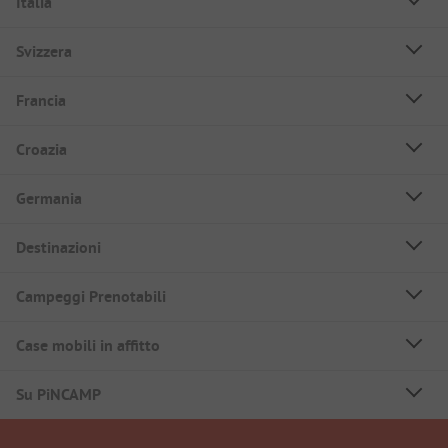
Italia
Svizzera
Francia
Croazia
Germania
Destinazioni
Campeggi Prenotabili
Case mobili in affitto
Su PiNCAMP