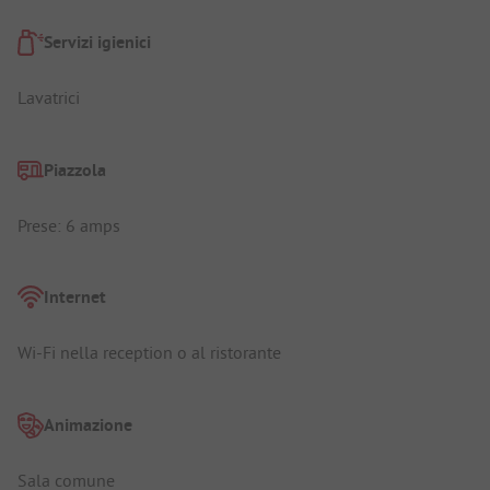
Servizi igienici
Lavatrici
Piazzola
Prese: 6 amps
Internet
Wi-Fi nella reception o al ristorante
Animazione
Sala comune