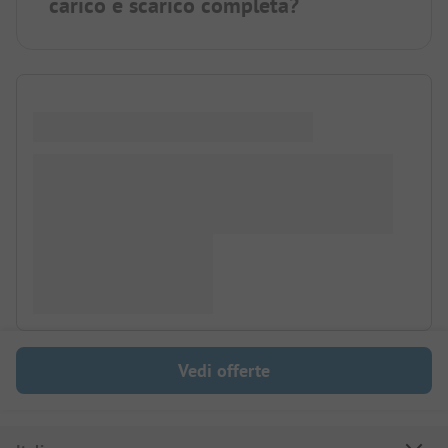
carico e scarico completa?
Vedi offerte