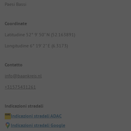
Paesi Bassi
Coordinate
Latitudine 52° 9' 50" N (52.163891)
Longitudine 6° 19' 2" E (6.3173)
Contatto
info@baankreis.nl
+31575431261
Indicazioni stradali
Indicazioni stradali ADAC
Indicazioni stradali Google