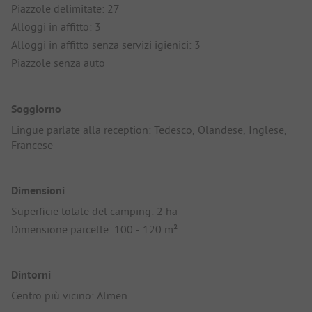
Piazzole delimitate: 27
Alloggi in affitto: 3
Alloggi in affitto senza servizi igienici: 3
Piazzole senza auto
Soggiorno
Lingue parlate alla reception: Tedesco, Olandese, Inglese,
Francese
Dimensioni
Superficie totale del camping: 2 ha
Dimensione parcelle: 100 - 120 m²
Dintorni
Centro più vicino: Almen