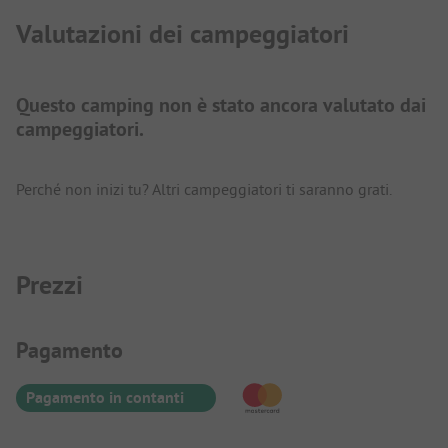
Valutazioni dei campeggiatori
Questo camping non è stato ancora valutato dai
campeggiatori.
Perché non inizi tu? Altri campeggiatori ti saranno grati.
Prezzi
Informazioni sul pagamento
Pagamento
Pagamento in contanti