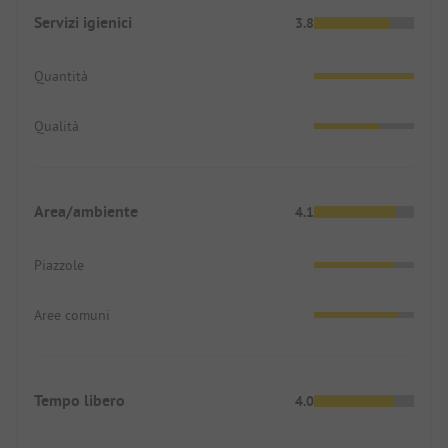
Servizi igienici
3.8
Quantità
Qualità
Area/ambiente
4.1
Piazzole
Aree comuni
Tempo libero
4.0