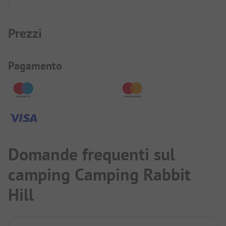
Prezzi
Informazioni sul pagamento
Pagamento
Domande frequenti sul
camping Camping Rabbit
Hill