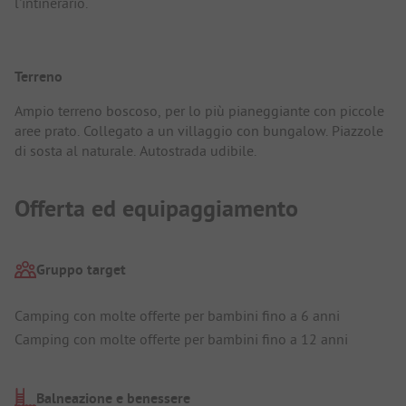
l'intinerario.
Terreno
Ampio terreno boscoso, per lo più pianeggiante con piccole
aree prato. Collegato a un villaggio con bungalow. Piazzole
di sosta al naturale. Autostrada udibile.
Offerta ed equipaggiamento
Gruppo target
Camping con molte offerte per bambini fino a 6 anni
Camping con molte offerte per bambini fino a 12 anni
Balneazione e benessere