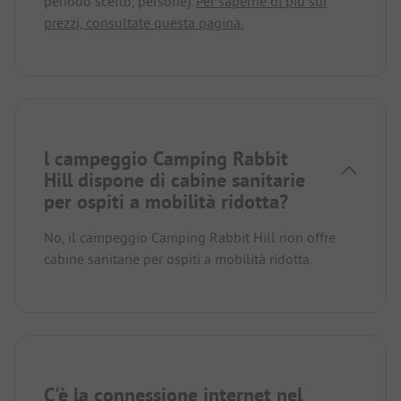
periodo scelto, persone).
Per saperne di più sui
prezzi, consultate questa pagina.
l campeggio Camping Rabbit
Hill dispone di cabine sanitarie
per ospiti a mobilità ridotta?
No, il campeggio Camping Rabbit Hill non offre
cabine sanitarie per ospiti a mobilità ridotta.
C'è la connessione internet nel