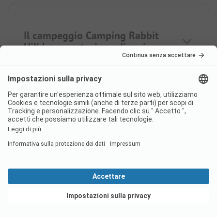
Il campeggio Camping Rabbit
Hill ha una stazione di carico e
scarico completa?
Vedi offerte