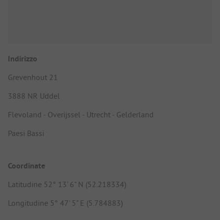
Indirizzo
Grevenhout 21
3888 NR Uddel
Flevoland - Overijssel - Utrecht - Gelderland
Paesi Bassi
Coordinate
Latitudine 52° 13' 6" N (52.218334)
Longitudine 5° 47' 5" E (5.784883)