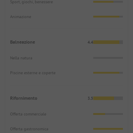
Sport, giochi, benessere
Animazione
Balneazione
4.4
Nella natura
Piscine esterne e coperte
Rifornimento
3.5
Offerta commerciale
Offerta gastronomica