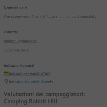
Come arrivare
Proseguire verso Nieuw Milligen, lì l'incrocio è segnalato.
Contatto
rabbithill@landal.nl
+31577456431
Indicazioni stradali
Indicazioni stradali ADAC
Indicazioni stradali Google
Valutazioni dei campeggiatori:
Camping Rabbit Hill