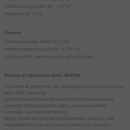
Dimensione parcelle: 80 - 250 m²
Altezza s.l.m.: 17 m
Dintorni
Centro più vicino: Uddel (a 5 km)
Fermata trasporto pubblico: (a 500 m)
Collegamento: camping vicino all'autostrada
Numero di riferimento ADAC: BH4300
Il numero di riferimento del campeggio si trova anche nella
[app ADAC Camping]
(https://www.pincamp.de/unternehmen/produkte/adac-
camping-stellplatzfuehrer-app/), nella guida [ADAC
Camping- und Stellplatzführer]
(https://www.pincamp.de/produkte/adac-camping-und-
stellplatzfuehrer) e nella relativa cartina per calcolare