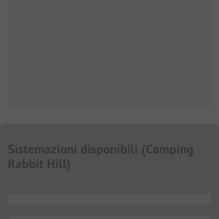
Sistemazioni disponibili
(
Camping
Rabbit Hill
)
...