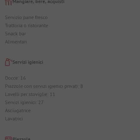
Mangiare, bere, acquisti
Servizio pane fresco
Trattoria o ristorante
Snack bar
Alimentari
Servizi igienici
Docce: 16
Piazzole con servizi igienici privati: 8
Lavelli per stoviglie: 11
Servizi igienici: 27
Asciugatrice
Lavatrici
Piazzola