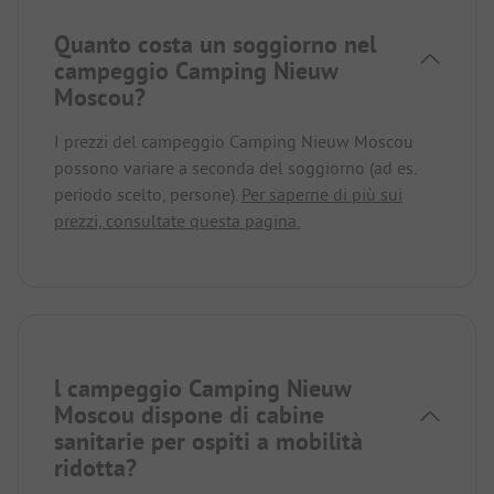
Quanto costa un soggiorno nel
campeggio Camping Nieuw
Moscou?
I prezzi del campeggio Camping Nieuw Moscou
possono variare a seconda del soggiorno (ad es.
periodo scelto, persone).
Per saperne di più sui
prezzi, consultate questa pagina.
l campeggio Camping Nieuw
Moscou dispone di cabine
sanitarie per ospiti a mobilità
ridotta?