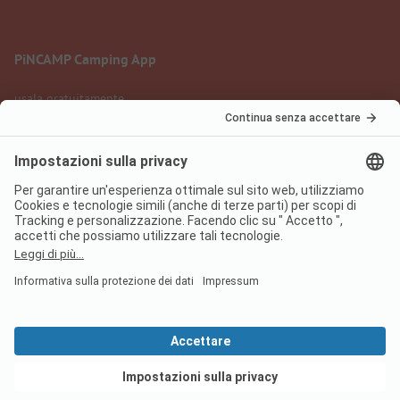
PiNCAMP Camping App
usala gratuitamente
Informazione legale
Condizioni d'uso
Protezione dati
Regolamento sui servizi digitali
pincamp.it