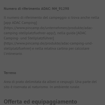
Numero di riferimento ADAC: NH_91298
Il numero di riferimento del campeggio si trova anche nella
[app ADAC Camping]
(https://www.pincamp.de/unternehmen/produkte/adac-
camping-stellplatzfuehrer-app/), nella guida [ADAC
Camping- und Stellplatzführer]
(https://www.pincamp.de/produkte/adac-camping-und-
stellplatzfuehrer) e nella relativa cartina per calcolare
l'intinerario.
Terreno
Area di prato delimitata da alberi e cespugli. Una parte del
sito è riservata al naturismo. In ambiente rurale.
Offerta ed equipaggiamento