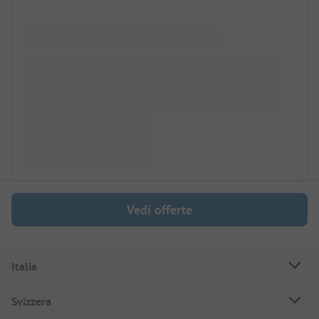
Vedi offerte
Italia
Svizzera