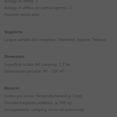
Alloggi in affitto: 2
Alloggi in affitto con servizi igienici: 2
Piazzole senza auto
Soggiorno
Lingue parlate alla reception: Olandese, Inglese, Tedesco
Dimensioni
Superficie totale del camping: 1,2 ha
Dimensione parcelle: 90 - 100 m²
Dintorni
Centro più vicino: Hollandscheveld (a 3 km)
Fermata trasporto pubblico: (a 500 m)
Collegamento: camping vicino all'autostrada