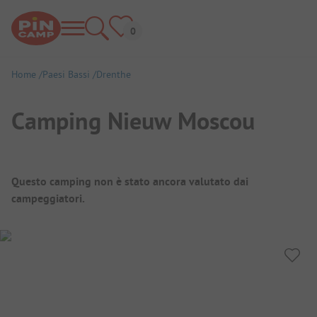
Home
Paesi Bassi
Drenthe
Camping Nieuw Moscou
Panoramica del campeggio
Questo camping non è stato ancora valutato dai
campeggiatori.