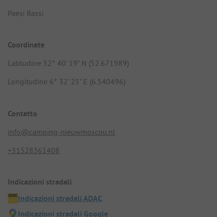
Paesi Bassi
Coordinate
Latitudine 52° 40' 19" N (52.671989)
Longitudine 6° 32' 25" E (6.540496)
Contatto
info@camping-nieuwmoscou.nl
+31528361408
Indicazioni stradali
Indicazioni stradali ADAC
Indicazioni stradali Google