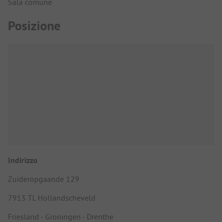
Sala comune
Posizione
Indirizzo
Zuideropgaande 129
7913 TL Hollandscheveld
Friesland - Groningen - Drenthe