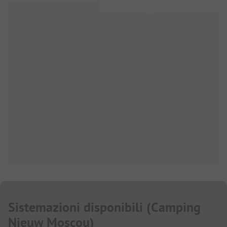
Sistemazioni disponibili
(
Camping
Nieuw Moscou
)