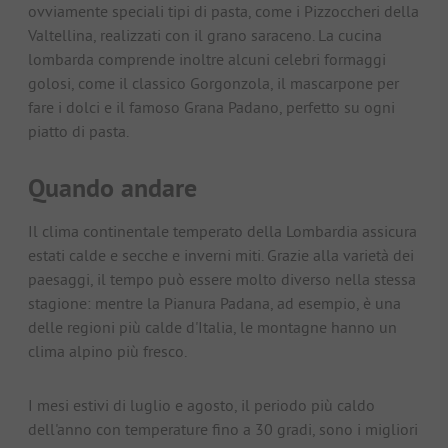
ovviamente speciali tipi di pasta, come i Pizzoccheri della
Valtellina, realizzati con il grano saraceno. La cucina
lombarda comprende inoltre alcuni celebri formaggi
golosi, come il classico Gorgonzola, il mascarpone per
fare i dolci e il famoso Grana Padano, perfetto su ogni
piatto di pasta.
Quando andare
Il clima continentale temperato della Lombardia assicura
estati calde e secche e inverni miti. Grazie alla varietà dei
paesaggi, il tempo può essere molto diverso nella stessa
stagione: mentre la Pianura Padana, ad esempio, è una
delle regioni più calde d'Italia, le montagne hanno un
clima alpino più fresco.
I mesi estivi di luglio e agosto, il periodo più caldo
dell'anno con temperature fino a 30 gradi, sono i migliori