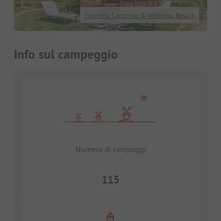
Fornella Camping & Wellness Resort
Info sul campeggio
Numero di campeggi
115