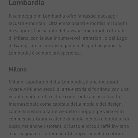
Lombardia
Il campeggio in Lombardia offre fantastici paesaggi
lacustri e montani, città emozionanti e moltissimi luoghi
da scoprire. Che si tratti della vivace metropoli culturale
di Milano, con le sue innumerevoli attrazioni, o del Lago
di Garda, con la sua vasta gamma di sport acquatici, la
Lombardia è sempre un'esperienza.
Milano
Milano, capoluogo della Lombardia, è una metropoli
vivace. A Milano secoli di arte e storia si fondono con una
vitalità moderna. La città è conosciuta anche a livello
internazionale come capitale della moda e del design,
come dimostrano tante vie dello shopping e vari centri
commerciali. Grandi catene di moda, negozi e boutique di
lusso, ma anche ristoranti di lusso e piccoli caffè invitano
a passeggiare e soffermarsi. Gli appassionati di cultura