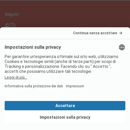
Seguici
PiNCAMP Camping App
usala gratuitamente
Informazione legale
Condizioni d'uso
Protezione dati
Regolamento sui servizi digitali