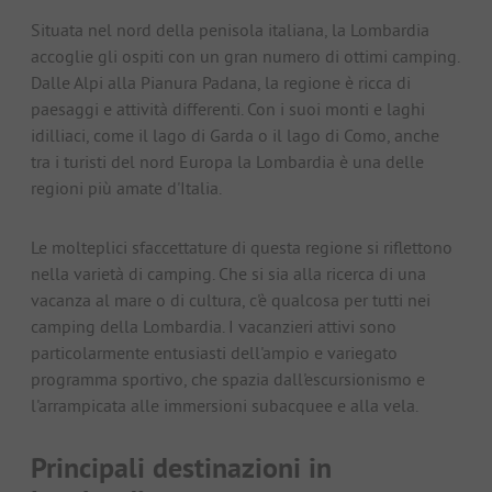
Situata nel nord della penisola italiana, la Lombardia
accoglie gli ospiti con un gran numero di ottimi camping.
Dalle Alpi alla Pianura Padana, la regione è ricca di
paesaggi e attività differenti. Con i suoi monti e laghi
idilliaci, come il lago di Garda o il lago di Como, anche
tra i turisti del nord Europa la Lombardia è una delle
regioni più amate d'Italia.
Le molteplici sfaccettature di questa regione si riflettono
nella varietà di camping. Che si sia alla ricerca di una
vacanza al mare o di cultura, c'è qualcosa per tutti nei
camping della Lombardia. I vacanzieri attivi sono
particolarmente entusiasti dell'ampio e variegato
programma sportivo, che spazia dall'escursionismo e
l'arrampicata alle immersioni subacquee e alla vela.
Principali destinazioni in