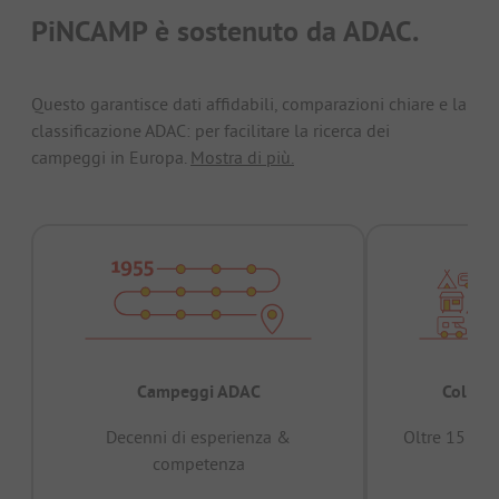
PiNCAMP è sostenuto da ADAC.
Questo garantisce dati affidabili, comparazioni chiare e la
classificazione ADAC: per facilitare la ricerca dei
campeggi in Europa.
Mostra di più.
Campeggi ADAC
Collaud
Decenni di esperienza &
Oltre 15 mili
competenza