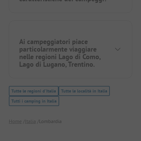
Ai campeggiatori piace
particolarmente viaggiare
nelle regioni
Lago di Como
,
Lago di Lugano
,
Trentino
.
Tutte le regioni d'Italia
Tutte le località in Italia
Tutti i camping in Italia
Home
Italia
Lombardia