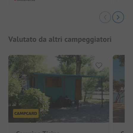
Valutato da altri campeggiatori
Ancor