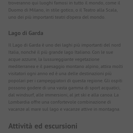
troveranno qui luoghi famosi in tutto il mondo, come il
Duomo di Milano, in stile gotico, o il Teatro alla Scala,
uno dei più importanti teatri d'opera del mondo.
Lago di Garda
Il Lago di Garda è uno dei laghi più importanti del nord
Italia, nonché il più grande lago Italiano. Con le sue
acque azzurre, la lussureggiante vegetazione
mediterranea e il paesaggio montano alpino, attira molti
visitatori ogni anno ed è una delle destinazioni più
popolari per i campeggiatori di questa regione. Gli ospiti
possono godere di una vasta gamma di sport acquatici,
dal windsurf, alle immersioni, al jet ski e alla canoa. La
Lombardia offre una confortevole combinazione di
vacanze al mare sul lago e vacanze attive in montagna.
Attività ed escursioni