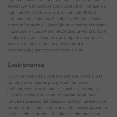
storici luoghi di pellegrinaggio costruiti su montagne e
laghi nel XVI e XVII secolo, dichiarati dall'UNESCO
patrimonio dell'umanità. Due dei Sacri Monti, il Sacro
Monte di Ossuccio e il Sacro Monte di Varese, si trovano
in Lombardia. I Sacri Monti raccontano la vita di Cristo e
ospitano magnifiche opere d'arte, dipinti e sculture. Per
secoli, la gente è venuta in questi luoghi di
pellegrinaggio per cercare conforto e aiuto.
Gastronomia
La cucina lombarda è varia e aperta alle novità. Chi fa
camping in Lombardia può gustare numerose
prelibatezze tipiche italiane, ma anche, ad esempio,
l'insolita cucina molecolare. Le specialità culinarie
lombarde spaziano dal delizioso risotto milanese con lo
zafferano, alla zuppa con le uova alla pavese, passando
per la celebre cotoletta alla milanese. Non mancano