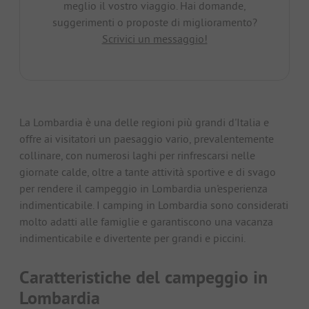
meglio il vostro viaggio. Hai domande,
suggerimenti o proposte di miglioramento?
Scrivici un messaggio!
La Lombardia è una delle regioni più grandi d'Italia e
offre ai visitatori un paesaggio vario, prevalentemente
collinare, con numerosi laghi per rinfrescarsi nelle
giornate calde, oltre a tante attività sportive e di svago
per rendere il campeggio in Lombardia un'esperienza
indimenticabile. I camping in Lombardia sono considerati
molto adatti alle famiglie e garantiscono una vacanza
indimenticabile e divertente per grandi e piccini.
Caratteristiche del campeggio in
Lombardia