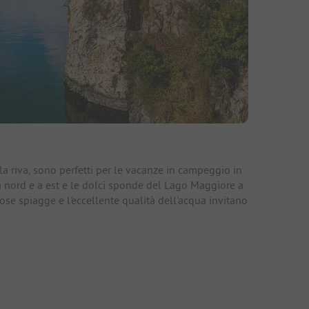
la riva, sono perfetti per le vacanze in campeggio in
a nord e a est e le dolci sponde del Lago Maggiore a
ose spiagge e l'eccellente qualità dell'acqua invitano