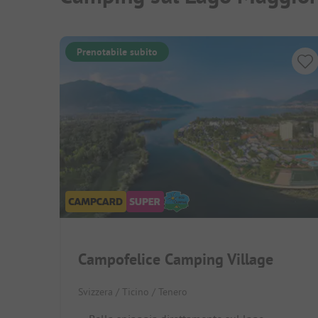
Prenotabile subito
Campofelice Camping Village
Svizzera / Ticino / Tenero