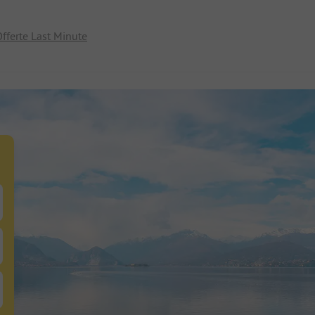
fferte Last Minute