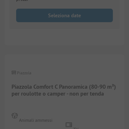
Seleziona date
1/
6
Piazzola
Piazzola Comfort C Panoramica (80-90 m²)
per roulotte o camper - non per tenda
Animali ammessi