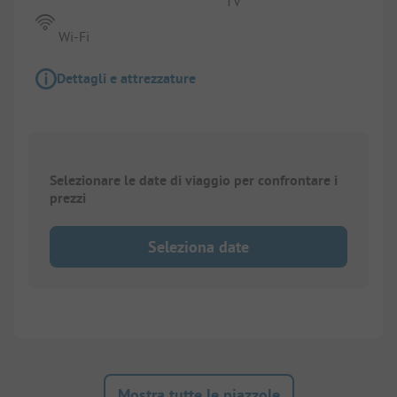
TV
Wi-Fi
Dettagli e attrezzature
Selezionare le date di viaggio per confrontare i
prezzi
Seleziona date
Mostra tutte le piazzole