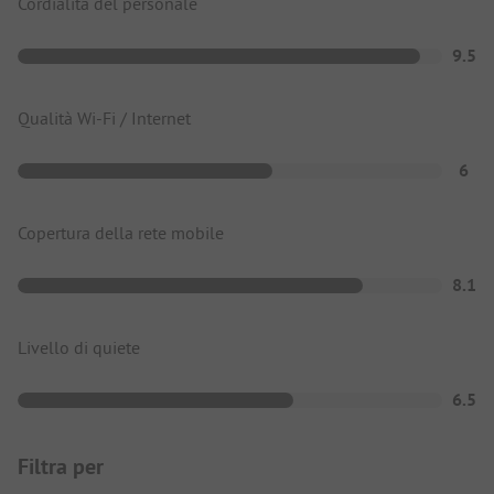
Cordialità del personale
9.5
Qualità Wi-Fi / Internet
6
Copertura della rete mobile
8.1
Livello di quiete
6.5
Filtra per