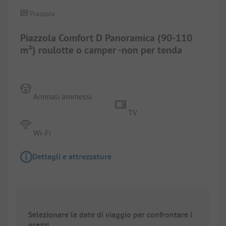
Piazzola
Piazzola Comfort D Panoramica (90-110
m²) roulotte o camper -non per tenda
Animali ammessi
TV
Wi-Fi
Dettagli e attrezzature
Selezionare le date di viaggio per confrontare i
prezzi