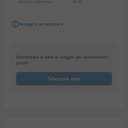
Animali ammessi
Wi-Fi
Dettagli e attrezzature
Selezionare le date di viaggio per confrontare i
prezzi
Seleziona date
1/
7