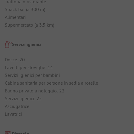
Trattoria o ristorante
Snack bar (a 300 m)
Alimentari
Supermercato (a 3.5 km)
Servizi igienici
Docce: 20
Lavelli per stoviglie: 14
Servizi igienici per bambini
Cabina sanitaria per persone in sedia a rotelle
Bagno privato a noleggio: 22
Servizi igienici: 25
Asciugatrice
Lavatrici
Piazzola