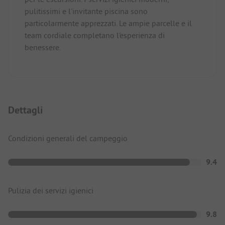
pulitissimi e l'invitante piscina sono
particolarmente apprezzati. Le ampie parcelle e il
team cordiale completano l'esperienza di
benessere.
Dettagli
Condizioni generali del campeggio
9.4
Pulizia dei servizi igienici
9.8