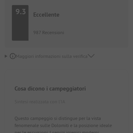
9.3
Eccellente
987 Recensioni
Maggiori informazioni sulla verifica
Cosa dicono i campeggiatori
Sintesi realizzata con l'IA
Questo campeggio si distingue per la vista
fenomenale sulle Dolomiti e la posizione ideale
per le escursioni. I servizi igienici moderni,