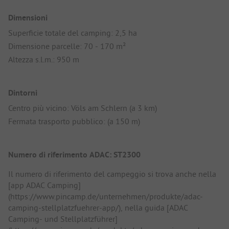
Dimensioni
Superficie totale del camping: 2,5 ha
Dimensione parcelle: 70 - 170 m²
Altezza s.l.m.: 950 m
Dintorni
Centro più vicino: Völs am Schlern (a 3 km)
Fermata trasporto pubblico: (a 150 m)
Numero di riferimento ADAC: ST2300
Il numero di riferimento del campeggio si trova anche nella
[app ADAC Camping]
(https://www.pincamp.de/unternehmen/produkte/adac-
camping-stellplatzfuehrer-app/), nella guida [ADAC
Camping- und Stellplatzführer]