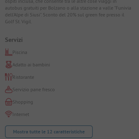
ospiti inclusa, che consente tra le altre cose viaggi in
autobus gratuiti per Bolzano o alla stazione a valle "Funivia
dell'Alpe di Siusi". Sconto del 20% sul green fee presso il
Golf St. Vigil.
Servizi
Piscina
Adatto ai bambini
Ristorante
Servizio pane fresco
Shopping
Internet
Mostra tutte le 12 caratteristiche