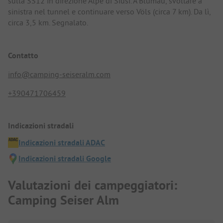
sulla SS12 in direzione Alpe di Siusi. A Blumau, svoltare a
sinistra nel tunnel e continuare verso Völs (circa 7 km). Da lì,
circa 3,5 km. Segnalato.
Contatto
info@camping-seiseralm.com
+390471706459
Indicazioni stradali
Indicazioni stradali ADAC
Indicazioni stradali Google
Valutazioni dei campeggiatori:
Camping Seiser Alm