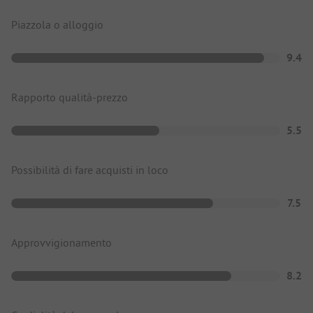
Piazzola o alloggio
9.4
Rapporto qualità-prezzo
5.5
Possibilità di fare acquisti in loco
7.5
Approvvigionamento
8.2