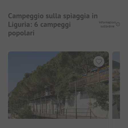
Campeggio sulla spiaggia in
Liguria: 6 campeggi
Informazioni
sull'ordine
popolari