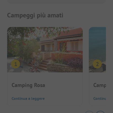
Campeggi più amati
Camping Rosa
Camping
Continua a leggere
Continua a