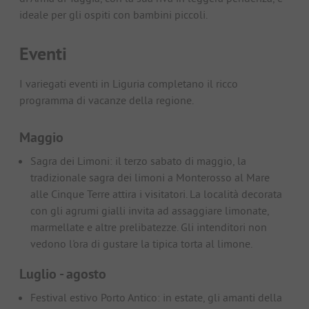
ideale per gli ospiti con bambini piccoli.
Eventi
I variegati eventi in Liguria completano il ricco
programma di vacanze della regione.
Maggio
Sagra dei Limoni: il terzo sabato di maggio, la
tradizionale sagra dei limoni a Monterosso al Mare
alle Cinque Terre attira i visitatori. La località decorata
con gli agrumi gialli invita ad assaggiare limonate,
marmellate e altre prelibatezze. Gli intenditori non
vedono l'ora di gustare la tipica torta al limone.
Luglio - agosto
Festival estivo Porto Antico: in estate, gli amanti della