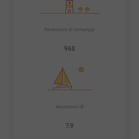
Recensioni di campeggi
968
Valutazioni Ø
7.9