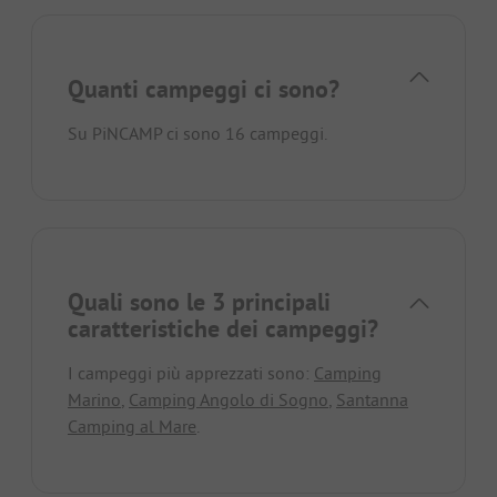
Quanti campeggi ci sono?
Su PiNCAMP ci sono 16 campeggi.
Quali sono le 3 principali
caratteristiche dei campeggi?
I campeggi più apprezzati sono:
Camping
Marino
,
Camping Angolo di Sogno
,
Santanna
Camping al Mare
.