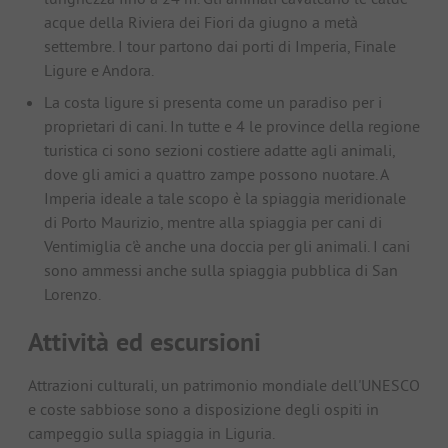
acque della Riviera dei Fiori da giugno a metà
settembre. I tour partono dai porti di Imperia, Finale
Ligure e Andora.
La costa ligure si presenta come un paradiso per i
proprietari di cani. In tutte e 4 le province della regione
turistica ci sono sezioni costiere adatte agli animali,
dove gli amici a quattro zampe possono nuotare. A
Imperia ideale a tale scopo è la spiaggia meridionale
di Porto Maurizio, mentre alla spiaggia per cani di
Ventimiglia c'è anche una doccia per gli animali. I cani
sono ammessi anche sulla spiaggia pubblica di San
Lorenzo.
Attività ed escursioni
Attrazioni culturali, un patrimonio mondiale dell'UNESCO
e coste sabbiose sono a disposizione degli ospiti in
campeggio sulla spiaggia in Liguria.