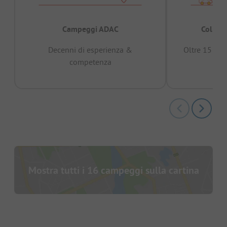
Campeggi ADAC
Collaud
Decenni di esperienza &
Oltre 15 mili
competenza
Mostra tutti i 16 campeggi sulla cartina