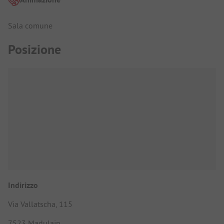
Sala comune
Posizione
Indirizzo
Via Vallatscha, 115
7523 Madulain