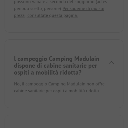
possono variare a seconda del soggiorno (ad es.
periodo scelto, persone).
Per saperne di più sui
prezzi, consultate questa pagina.
l campeggio Camping Madulain
dispone di cabine sanitarie per
ospiti a mobilità ridotta?
No, il campeggio Camping Madulain non offre
cabine sanitarie per ospiti a mobilità ridotta.