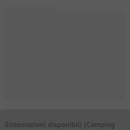
Sistemazioni disponibili
(
Camping