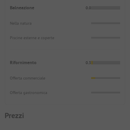
Balneazione
0.0
Nella natura
Piscine esterne e coperte
Rifornimento
0.3
Offerta commerciale
Offerta gastronomica
Prezzi