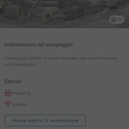
30
Presentazione del campeggio
Informazioni sul campeggio
Campeggio gestito in modo familiare, con una bella vista
sulle montagne.
Servizi
Shopping
Internet
Mostra tutte le 11 caratteristiche