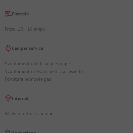
Piazzola
Prese: 10 - 16 amps
Camper service
Svuotamento delle acque grigie
Svuotamento servizi igienici a cassetta
Fornitura bombole gas
Internet
Wi-Fi in tutto il camping
Animazione