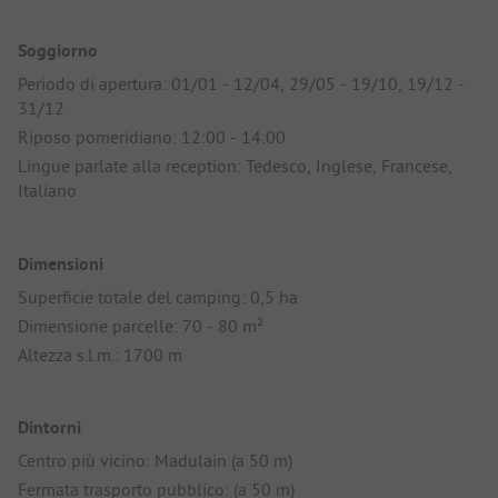
Soggiorno
Periodo di apertura: 01/01 - 12/04, 29/05 - 19/10, 19/12 -
31/12
Riposo pomeridiano: 12:00 - 14:00
Lingue parlate alla reception: Tedesco, Inglese, Francese,
Italiano
Dimensioni
Superficie totale del camping: 0,5 ha
Dimensione parcelle: 70 - 80 m²
Altezza s.l.m.: 1700 m
Dintorni
Centro più vicino: Madulain (a 50 m)
Fermata trasporto pubblico: (a 50 m)