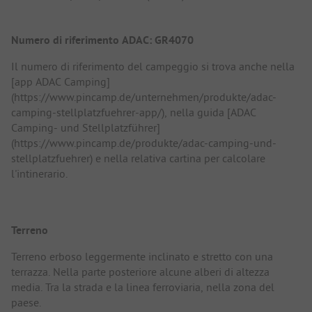
Numero di riferimento ADAC: GR4070
Il numero di riferimento del campeggio si trova anche nella
[app ADAC Camping]
(https://www.pincamp.de/unternehmen/produkte/adac-
camping-stellplatzfuehrer-app/), nella guida [ADAC
Camping- und Stellplatzführer]
(https://www.pincamp.de/produkte/adac-camping-und-
stellplatzfuehrer) e nella relativa cartina per calcolare
l'intinerario.
Terreno
Terreno erboso leggermente inclinato e stretto con una
terrazza. Nella parte posteriore alcune alberi di altezza
media. Tra la strada e la linea ferroviaria, nella zona del
paese.