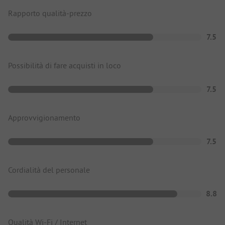
Rapporto qualità-prezzo
7.5
Possibilità di fare acquisti in loco
7.5
Approvvigionamento
7.5
Cordialità del personale
8.8
Qualità Wi-Fi / Internet