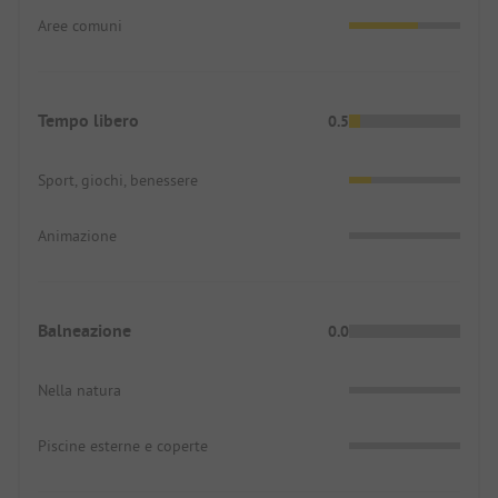
Aree comuni
Tempo libero
0.5
Sport, giochi, benessere
Animazione
Balneazione
0.0
Nella natura
Piscine esterne e coperte