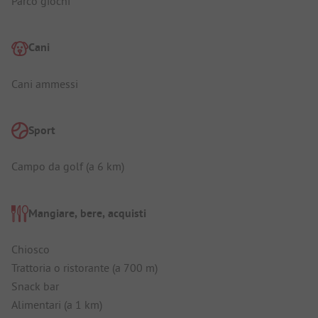
Parco giochi
Cani
Cani ammessi
Sport
Campo da golf (a 6 km)
Mangiare, bere, acquisti
Chiosco
Trattoria o ristorante (a 700 m)
Snack bar
Alimentari (a 1 km)