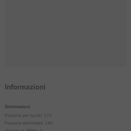
Informazioni
Sistemazioni
Piazzole per turisti: 175
Piazzole delimitate: 140
Alloggi in affitto: 1