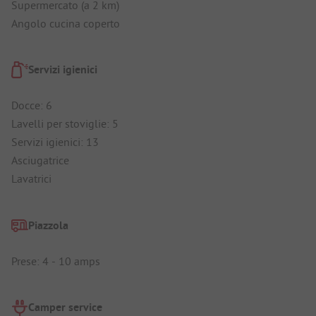
Supermercato (a 2 km)
Angolo cucina coperto
Servizi igienici
Docce: 6
Lavelli per stoviglie: 5
Servizi igienici: 13
Asciugatrice
Lavatrici
Piazzola
Prese: 4 - 10 amps
Camper service