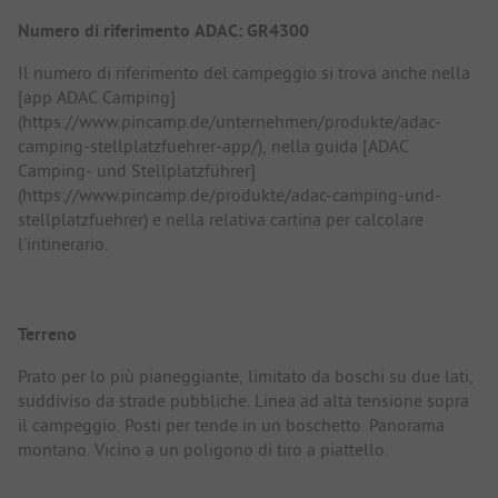
Numero di riferimento ADAC: GR4300
Il numero di riferimento del campeggio si trova anche nella
[app ADAC Camping]
(https://www.pincamp.de/unternehmen/produkte/adac-
camping-stellplatzfuehrer-app/), nella guida [ADAC
Camping- und Stellplatzführer]
(https://www.pincamp.de/produkte/adac-camping-und-
stellplatzfuehrer) e nella relativa cartina per calcolare
l'intinerario.
Terreno
Prato per lo più pianeggiante, limitato da boschi su due lati,
suddiviso da strade pubbliche. Linea ad alta tensione sopra
il campeggio. Posti per tende in un boschetto. Panorama
montano. Vicino a un poligono di tiro a piattello.