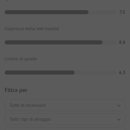
7.5
Copertura della rete mobile
8.8
Livello di quiete
6.3
Filtra per