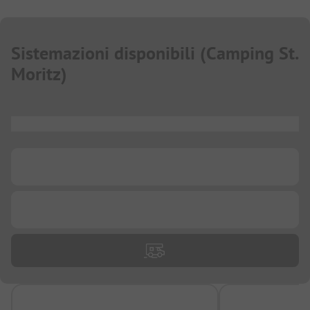
Sistemazioni disponibili
(
Camping St.
Moritz
)
...
...
...