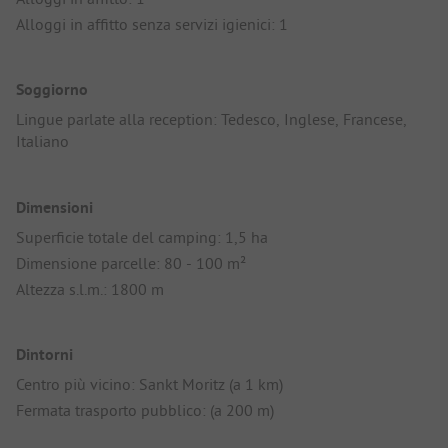
Alloggi in affitto senza servizi igienici: 1
Soggiorno
Lingue parlate alla reception: Tedesco, Inglese, Francese,
Italiano
Dimensioni
Superficie totale del camping: 1,5 ha
Dimensione parcelle: 80 - 100 m²
Altezza s.l.m.: 1800 m
Dintorni
Centro più vicino: Sankt Moritz (a 1 km)
Fermata trasporto pubblico: (a 200 m)