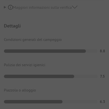
Maggiori informazioni sulla verifica
Dettagli
Condizioni generali del campeggio
8.8
Pulizia dei servizi igienici
7.5
Piazzola o alloggio
6.3