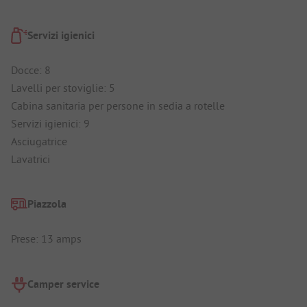
Servizi igienici
Docce: 8
Lavelli per stoviglie: 5
Cabina sanitaria per persone in sedia a rotelle
Servizi igienici: 9
Asciugatrice
Lavatrici
Piazzola
Prese: 13 amps
Camper service