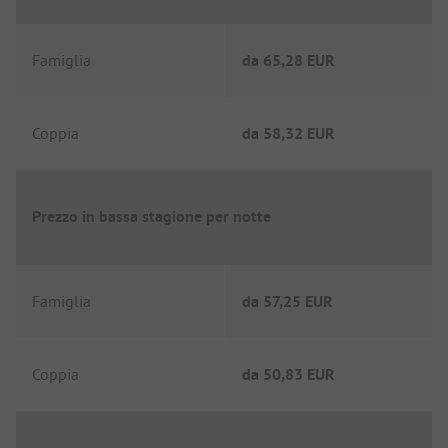
Famiglia
da
65,28 EUR
Coppia
da
58,32 EUR
Prezzo in bassa stagione per notte
Famiglia
da
57,25 EUR
Coppia
da
50,83 EUR