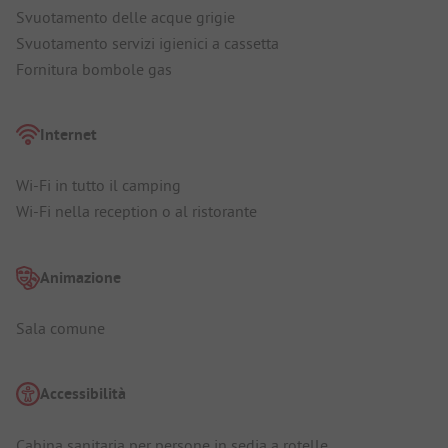
Svuotamento delle acque grigie
Svuotamento servizi igienici a cassetta
Fornitura bombole gas
Internet
Wi-Fi in tutto il camping
Wi-Fi nella reception o al ristorante
Animazione
Sala comune
Accessibilità
Cabina sanitaria per persone in sedia a rotelle