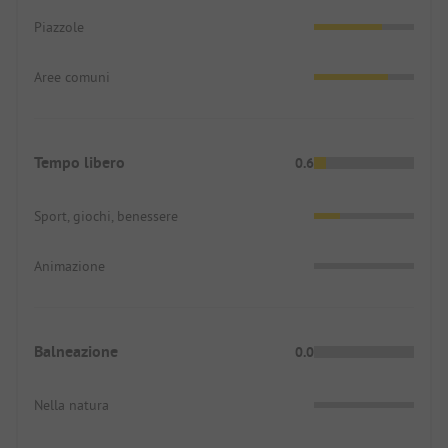
Piazzole
Aree comuni
Tempo libero
0.6
Sport, giochi, benessere
Animazione
Balneazione
0.0
Nella natura