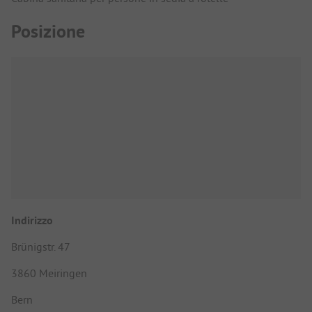
Posizione
Indirizzo
Brünigstr. 47
3860 Meiringen
Bern