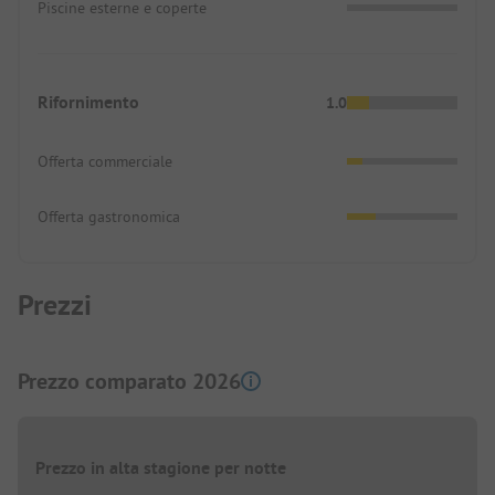
Piscine esterne e coperte
Rifornimento
1.0
Offerta commerciale
Offerta gastronomica
Prezzi
Prezzo comparato 2026
Prezzo in alta stagione per notte