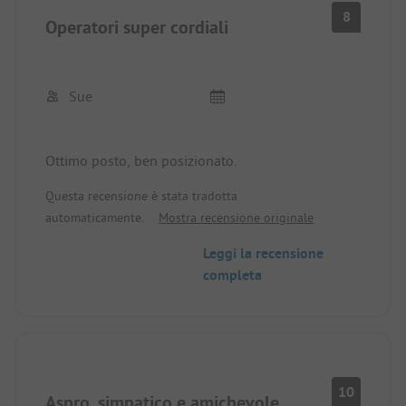
8
Operatori super cordiali
Sue
Ottimo posto, ben posizionato.
Questa recensione è stata tradotta
automaticamente.
Mostra recensione originale
Leggi la recensione
completa
10
Aspro, simpatico e amichevole