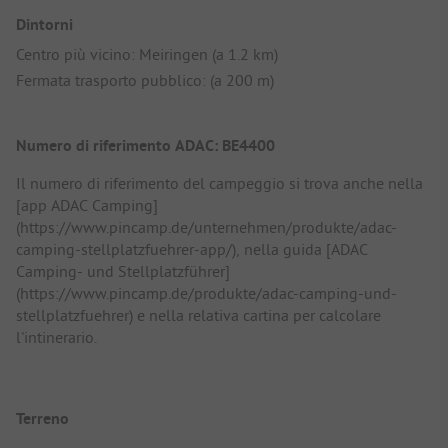
Dintorni
Centro più vicino: Meiringen (a 1.2 km)
Fermata trasporto pubblico: (a 200 m)
Numero di riferimento ADAC: BE4400
Il numero di riferimento del campeggio si trova anche nella
[app ADAC Camping]
(https://www.pincamp.de/unternehmen/produkte/adac-
camping-stellplatzfuehrer-app/), nella guida [ADAC
Camping- und Stellplatzführer]
(https://www.pincamp.de/produkte/adac-camping-und-
stellplatzfuehrer) e nella relativa cartina per calcolare
l'intinerario.
Terreno