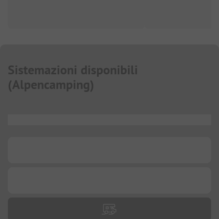
Sistemazioni disponibili
(
Alpencamping
)
...
...
...