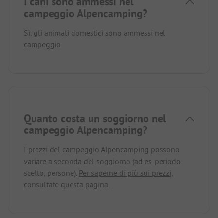
I cani sono ammessi nel
campeggio Alpencamping?
Sì, gli animali domestici sono ammessi nel
campeggio.
Quanto costa un soggiorno nel
campeggio Alpencamping?
I prezzi del campeggio Alpencamping possono
variare a seconda del soggiorno (ad es. periodo
scelto, persone).
Per saperne di più sui prezzi,
consultate questa pagina.