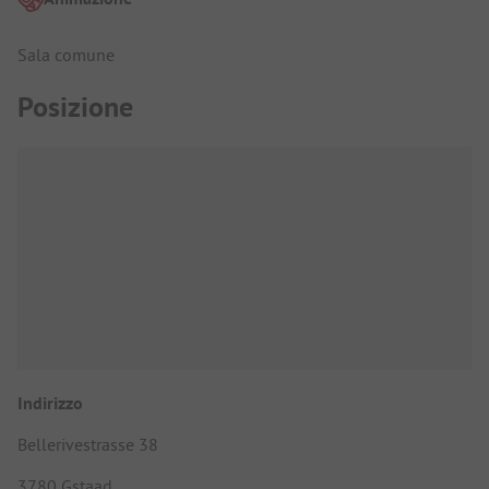
Sala comune
Posizione
Indirizzo
Bellerivestrasse 38
3780 Gstaad