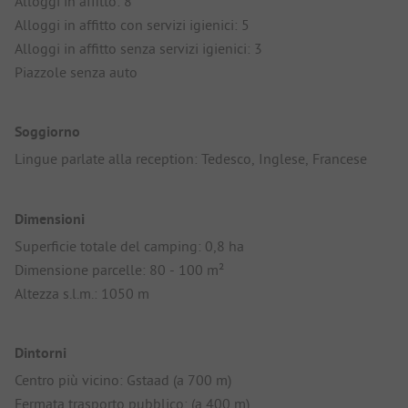
Alloggi in affitto: 8
Alloggi in affitto con servizi igienici: 5
Alloggi in affitto senza servizi igienici: 3
Piazzole senza auto
Soggiorno
Lingue parlate alla reception: Tedesco, Inglese, Francese
Dimensioni
Superficie totale del camping: 0,8 ha
Dimensione parcelle: 80 - 100 m²
Altezza s.l.m.: 1050 m
Dintorni
Centro più vicino: Gstaad (a 700 m)
Fermata trasporto pubblico: (a 400 m)