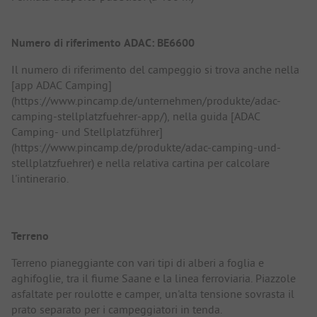
Numero di riferimento ADAC: BE6600
Il numero di riferimento del campeggio si trova anche nella
[app ADAC Camping]
(https://www.pincamp.de/unternehmen/produkte/adac-
camping-stellplatzfuehrer-app/), nella guida [ADAC
Camping- und Stellplatzführer]
(https://www.pincamp.de/produkte/adac-camping-und-
stellplatzfuehrer) e nella relativa cartina per calcolare
l'intinerario.
Terreno
Terreno pianeggiante con vari tipi di alberi a foglia e
aghifoglie, tra il fiume Saane e la linea ferroviaria. Piazzole
asfaltate per roulotte e camper, un'alta tensione sovrasta il
prato separato per i campeggiatori in tenda.