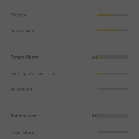
Piazzole
Aree comuni
Tempo libero
0.4
Sport, giochi, benessere
Animazione
Balneazione
0.0
Nella natura