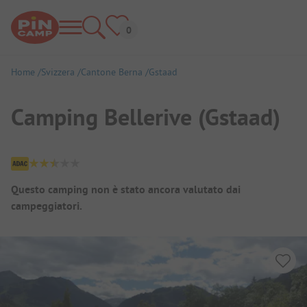
Home
Svizzera
Cantone Berna
Gstaad
Camping Bellerive (Gstaad)
Panoramica del campeggio
Questo camping non è stato ancora valutato dai
campeggiatori.