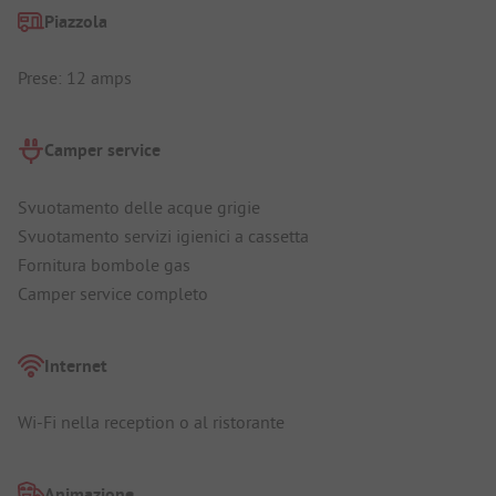
Piazzola
Prese: 12 amps
Camper service
Svuotamento delle acque grigie
Svuotamento servizi igienici a cassetta
Fornitura bombole gas
Camper service completo
Internet
Wi-Fi nella reception o al ristorante
Animazione