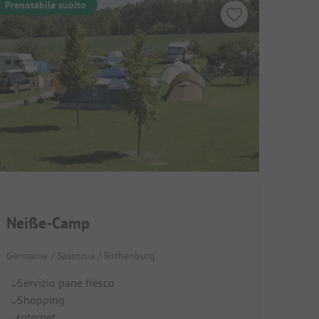
Prenotabile subito
Neiße-Camp
Germania / Sassonia / Rothenburg
Servizio pane fresco
Shopping
Internet