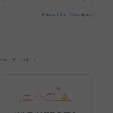
Mostra tutti i 73 camping
 Europa.
Mostra di più.
Cerca meglio, trova più facilmente