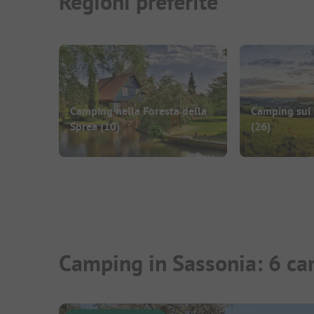
Regioni preferite
Camping nella Foresta della
Camping sui 
Sprea
(10)
(26)
Camping in Sassonia: 6 ca