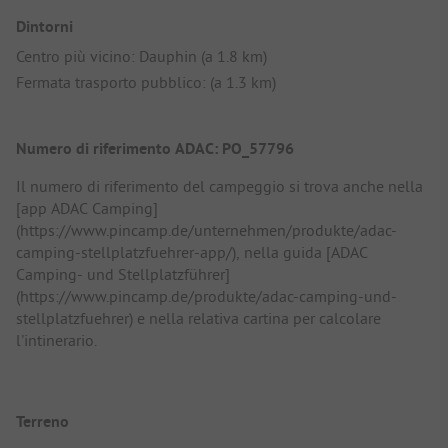
Dintorni
Centro più vicino: Dauphin (a 1.8 km)
Fermata trasporto pubblico: (a 1.3 km)
Numero di riferimento ADAC: PO_57796
Il numero di riferimento del campeggio si trova anche nella
[app ADAC Camping]
(https://www.pincamp.de/unternehmen/produkte/adac-
camping-stellplatzfuehrer-app/), nella guida [ADAC
Camping- und Stellplatzführer]
(https://www.pincamp.de/produkte/adac-camping-und-
stellplatzfuehrer) e nella relativa cartina per calcolare
l'intinerario.
Terreno