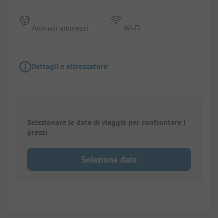
Animali ammessi
Wi-Fi
Dettagli e attrezzature
Selezionare le date di viaggio per confrontare i
prezzi
Seleziona date
1/
3