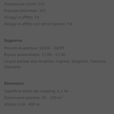
Piazzole per turisti: 101
Piazzole delimitate: 101
Alloggi in affitto: 54
Alloggi in affitto con servizi igienici: 54
Soggiorno
Periodo di apertura: 10/04 - 30/09
Riposo pomeridiano: 12:00 - 15:00
Lingue parlate alla reception: Inglese, Spagnolo, Francese,
Olandese
Dimensioni
Superficie totale del camping: 6,1 ha
Dimensione parcelle: 95 - 250 m²
Altezza s.l.m.: 400 m