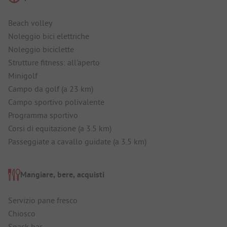
Beach volley
Noleggio bici elettriche
Noleggio biciclette
Strutture fitness: all'aperto
Minigolf
Campo da golf (a 23 km)
Campo sportivo polivalente
Programma sportivo
Corsi di equitazione (a 3.5 km)
Passeggiate a cavallo guidate (a 3.5 km)
Mangiare, bere, acquisti
Servizio pane fresco
Chiosco
Snack bar