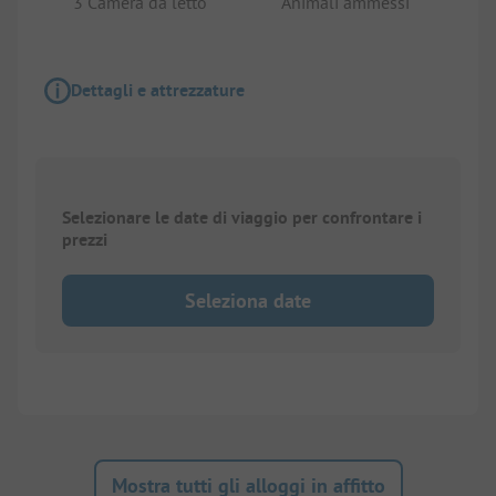
3 Camera da letto
Animali ammessi
Dettagli e attrezzature
Selezionare le date di viaggio per confrontare i
prezzi
Seleziona date
Mostra tutti gli alloggi in affitto