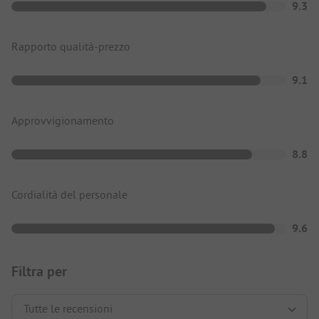
9.3
Rapporto qualità-prezzo
9.1
Approvvigionamento
8.8
Cordialità del personale
9.6
Filtra per