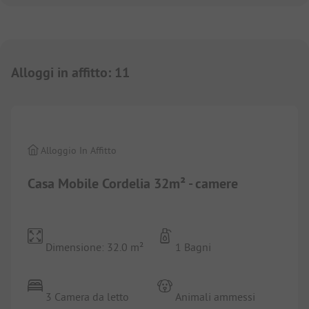
Alloggi in affitto
:
11
1/
6
Alloggio In Affitto
Casa Mobile Cordelia 32m² - camere
Dimensione: 32.0 m²
1 Bagni
3 Camera da letto
Animali ammessi