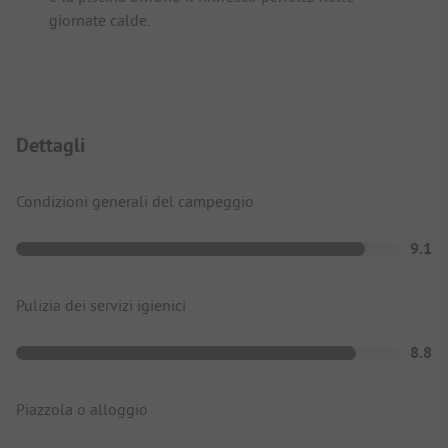
giornate calde.
Dettagli
Condizioni generali del campeggio
9.1
Pulizia dei servizi igienici
8.8
Piazzola o alloggio