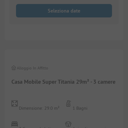
Seleziona date
1/
10
Alloggio In Affitto
Casa Mobile Super Titania 29m² - 3 camere
Dimensione: 29.0 m²
1 Bagni