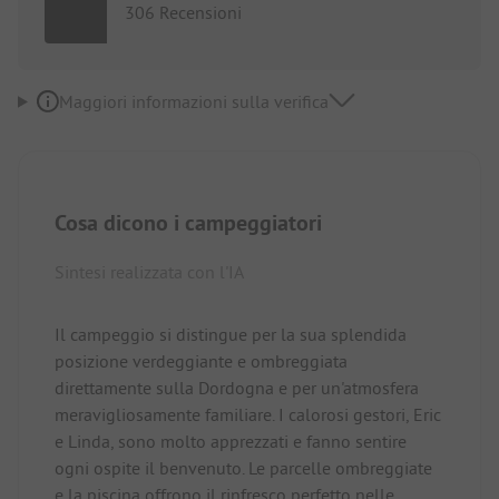
306 Recensioni
Maggiori informazioni sulla verifica
Cosa dicono i campeggiatori
Sintesi realizzata con l'IA
Il campeggio si distingue per la sua splendida
posizione verdeggiante e ombreggiata
direttamente sulla Dordogna e per un'atmosfera
meravigliosamente familiare. I calorosi gestori, Eric
e Linda, sono molto apprezzati e fanno sentire
ogni ospite il benvenuto. Le parcelle ombreggiate
e la piscina offrono il rinfresco perfetto nelle