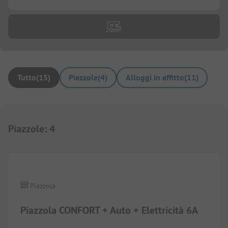
Tutto
(
15
)
Piazzole
(
4
)
Alloggi in affitto
(
11
)
Piazzole
:
4
1/
2
Piazzola
Piazzola CONFORT + Auto + Elettricità 6A