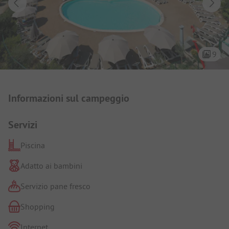
9
Presentazione del campeggio
Informazioni sul campeggio
Servizi
Piscina
Adatto ai bambini
Servizio pane fresco
Shopping
Internet