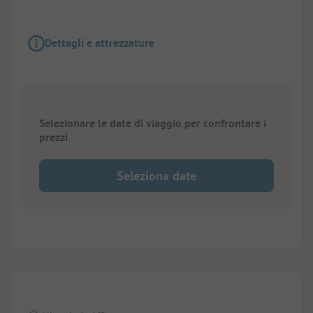
Dettagli e attrezzature
Selezionare le date di viaggio per confrontare i
prezzi
Seleziona date
1/
8