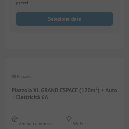
prezzi
Seleziona date
1/
3
Piazzola
Piazzola XL GRAND ESPACE (120m²) + Auto
+ Elettricità 6A
Animali ammessi
Wi-Fi