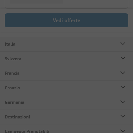
Vedi offerte
Italia
Svizzera
Francia
Croazia
Germania
Destinazioni
Campeggi Prenotabili