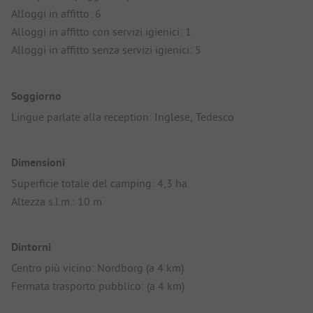
Alloggi in affitto: 6
Alloggi in affitto con servizi igienici: 1
Alloggi in affitto senza servizi igienici: 5
Soggiorno
Lingue parlate alla reception: Inglese, Tedesco
Dimensioni
Superficie totale del camping: 4,3 ha
Altezza s.l.m.: 10 m
Dintorni
Centro più vicino: Nordborg (a 4 km)
Fermata trasporto pubblico: (a 4 km)