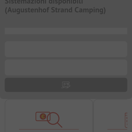
Sistemazioni disponibili
(
Augustenhof Strand Camping
)
...
...
...