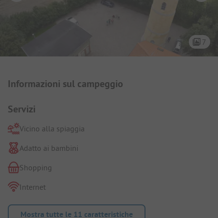
7
Presentazione del campeggio
Informazioni sul campeggio
Servizi
Vicino alla spiaggia
Adatto ai bambini
Shopping
Internet
Mostra tutte le 11 caratteristiche