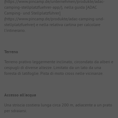
(https://www.pincamp.de/unternehmen/produkte/adac-
camping-stellplatzfuehrer-app/), nella guida [ADAC
Camping- und Stellplatzführer]
(https://www.pincamp.de/produkte/adac-camping-und-
stellplatzfuehrer) e nella relativa cartina per calcolare
l'intinerario.
Terreno
Terreno prativo leggermente inclinato, circondato da alberi e
cespugli di diverse altezze. Limitato da un lato da una
foresta di latifoglie. Pista di moto cross nelle vicinanze.
Accesso all'acqua
Una striscia costiera lunga circa 200 m, adiacente a un prato
per sdraiarsi.