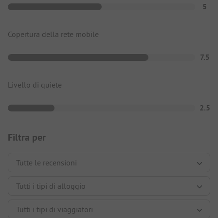
5
Copertura della rete mobile
7.5
Livello di quiete
2.5
Filtra per