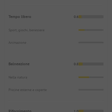
Tempo libero
0.6
Sport, giochi, benessere
Animazione
Balneazione
0.8
Nella natura
Piscine esterne e coperte
Rifornimento
1.0