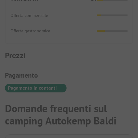
Offerta commerciale
Offerta gastronomica
Prezzi
Informazioni sul pagamento
Pagamento
Pagamento in contanti
Domande frequenti sul
camping Autokemp Baldi