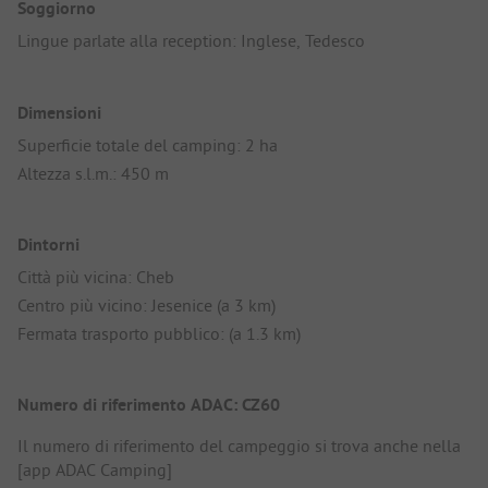
Soggiorno
Lingue parlate alla reception: Inglese, Tedesco
Dimensioni
Superficie totale del camping: 2 ha
Altezza s.l.m.: 450 m
Dintorni
Città più vicina: Cheb
Centro più vicino: Jesenice (a 3 km)
Fermata trasporto pubblico: (a 1.3 km)
Numero di riferimento ADAC: CZ60
Il numero di riferimento del campeggio si trova anche nella
[app ADAC Camping]