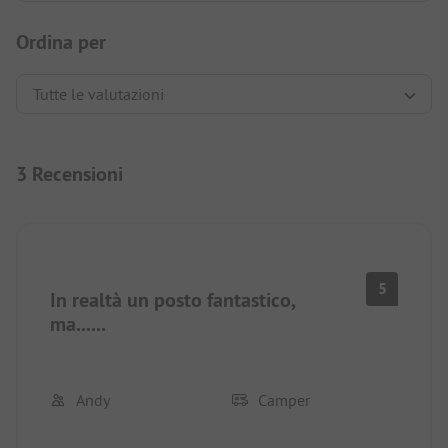
Ordina per
3 Recensioni
5
In realtà un posto fantastico,
ma......
Andy
Camper