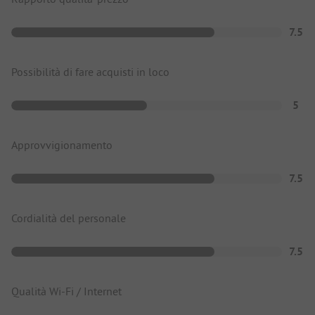
7.5
Possibilità di fare acquisti in loco
5
Approvvigionamento
7.5
Cordialità del personale
7.5
Qualità Wi-Fi / Internet