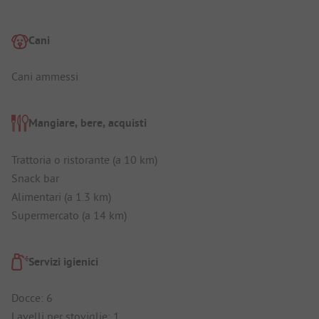
Cani
Cani ammessi
Mangiare, bere, acquisti
Trattoria o ristorante (a 10 km)
Snack bar
Alimentari (a 1.3 km)
Supermercato (a 14 km)
Servizi igienici
Docce: 6
Lavelli per stoviglie: 1