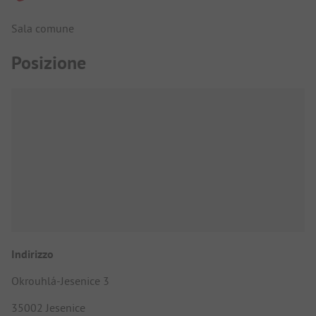
Sala comune
Posizione
Indirizzo
Okrouhlá-Jesenice 3
35002 Jesenice