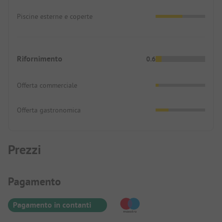
Piscine esterne e coperte
Rifornimento
0.6
Offerta commerciale
Offerta gastronomica
Prezzi
Informazioni sul pagamento
Pagamento
Pagamento in contanti