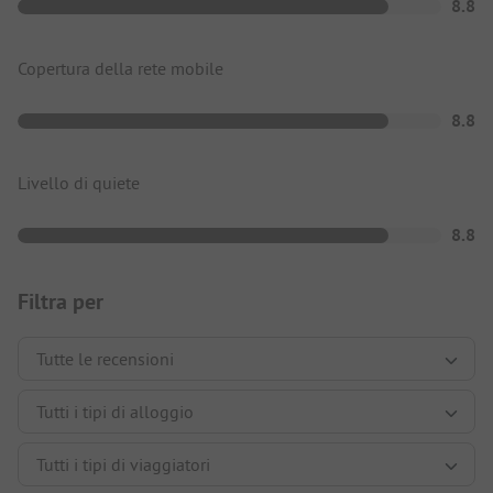
8.8
Copertura della rete mobile
8.8
Livello di quiete
8.8
Filtra per