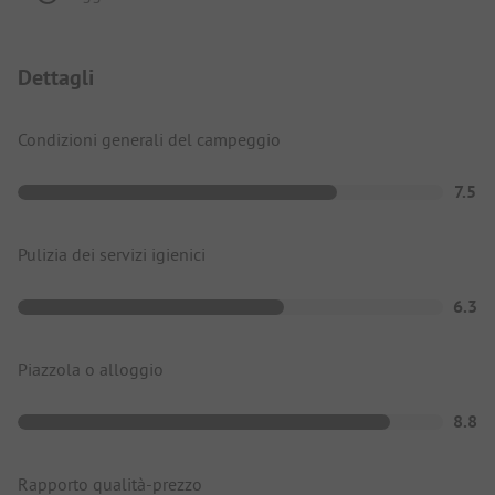
Dettagli
Condizioni generali del campeggio
7.5
Pulizia dei servizi igienici
6.3
Piazzola o alloggio
8.8
Rapporto qualità-prezzo