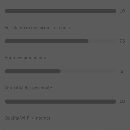
10
Possibilità di fare acquisti in loco
7.5
Approvvigionamento
5
Cordialità del personale
10
Qualità Wi-Fi / Internet