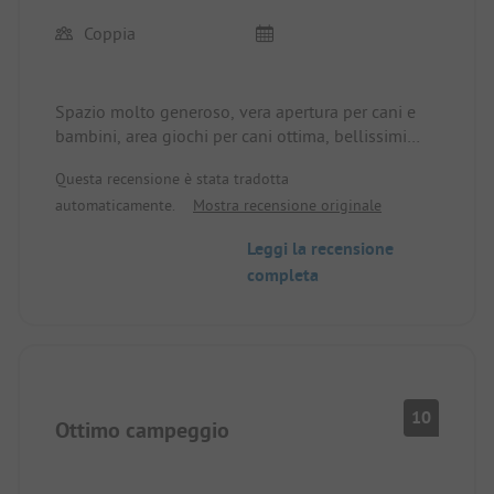
Coppia
Spazio molto generoso, vera apertura per cani e
bambini, area giochi per cani ottima, bellissimi
dintorni e possibilità di fare escursioni
Questa recensione è stata tradotta
automaticamente.
Mostra recensione originale
Leggi la recensione
completa
10
Ottimo campeggio