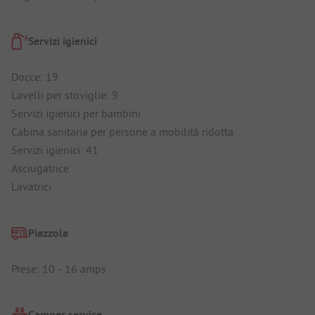
Servizi igienici
Docce: 19
Lavelli per stoviglie: 9
Servizi igienici per bambini
Cabina sanitaria per persone a mobilità ridotta
Servizi igienici: 41
Asciugatrice
Lavatrici
Piazzola
Prese: 10 - 16 amps
Camper service