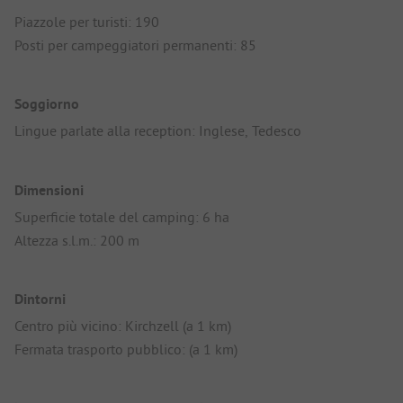
Piazzole per turisti: 190
Posti per campeggiatori permanenti: 85
Soggiorno
Lingue parlate alla reception: Inglese, Tedesco
Dimensioni
Superficie totale del camping: 6 ha
Altezza s.l.m.: 200 m
Dintorni
Centro più vicino: Kirchzell (a 1 km)
Fermata trasporto pubblico: (a 1 km)