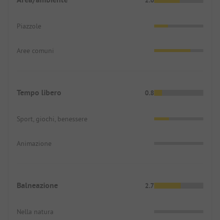
Piazzole
Aree comuni
Tempo libero
0.8
Sport, giochi, benessere
Animazione
Balneazione
2.7
Nella natura