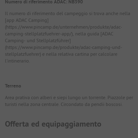
Numero di riferimento ADAC: NB390
Il numero di riferimento del campeggio si trova anche nella
[app ADAC Camping]
(https://www.pincamp.de/unternehmen/produkte/adac-
camping-stellplatzfuehrer-app/), nella guida [ADAC
Camping- und Stellplatzführer]
(https://www.pincamp.de/produkte/adac-camping-und-
stellplatzfuehrer) e nella relativa cartina per calcolare
l'intinerario.
Terreno
Area prativa con alberi e siepi lungo un torrente. Piazzole per
turisti nella zona centrale. Circondato da pendii boscosi.
Offerta ed equipaggiamento