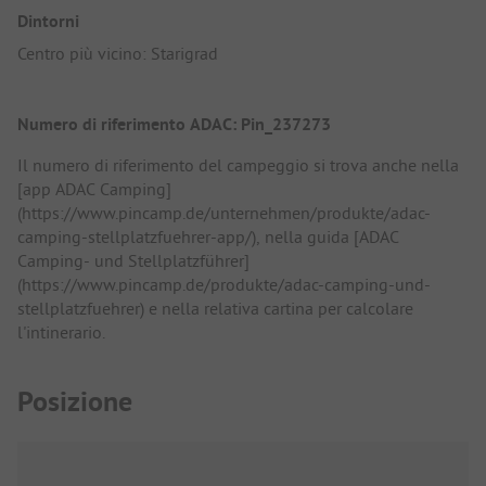
Dintorni
Centro più vicino: Starigrad
Numero di riferimento ADAC: Pin_237273
Il numero di riferimento del campeggio si trova anche nella
[app ADAC Camping]
(https://www.pincamp.de/unternehmen/produkte/adac-
camping-stellplatzfuehrer-app/), nella guida [ADAC
Camping- und Stellplatzführer]
(https://www.pincamp.de/produkte/adac-camping-und-
stellplatzfuehrer) e nella relativa cartina per calcolare
l'intinerario.
Posizione