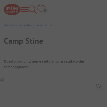
Home
Croazia
Regione Zaratina
Camp Stine
Panoramica del campeggio
Questo camping non è stato ancora valutato dai
campeggiatori.