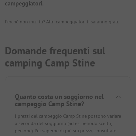
campeggiatori.
Perché non inizi tu? Altri campeggiatori ti saranno grati.
Domande frequenti sul
camping Camp Stine
Quanto costa un soggiorno nel
campeggio Camp Stine?
I prezzi del campeggio Camp Stine possono variare
a seconda del soggiorno (ad es. periodo scelto,
persone).
Per saperne di più sui prezzi, consultate