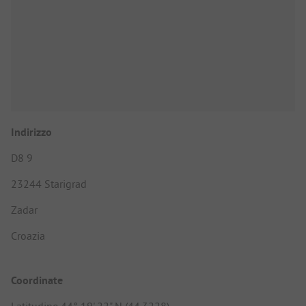
Indirizzo
D8 9
23244 Starigrad
Zadar
Croazia
Coordinate