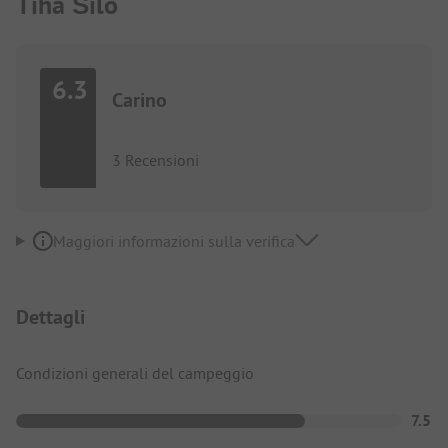
Tiha Šilo
6.3
Carino
3 Recensioni
Maggiori informazioni sulla verifica
Dettagli
Condizioni generali del campeggio
7.5