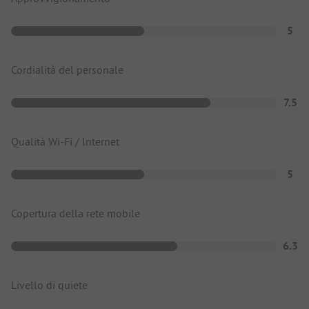
5
Cordialità del personale
7.5
Qualità Wi-Fi / Internet
5
Copertura della rete mobile
6.3
Livello di quiete