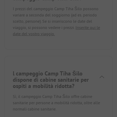
I prezzi del campeggio Camp Tiha Šilo possono
variare a seconda del soggiorno (ad es. periodo
scelto, persone). Se si inseriscono le date del
viaggio, si possono vedere i prezzi.
Inserite qui le
date del vostro viaggio.
l campeggio Camp Tiha Šilo
dispone di cabine sanitarie per
ospiti a mobilità ridotta?
Sì, il campeggio Camp Tiha Šilo offre cabine
sanitarie per persone a mobilità ridotta, oltre alle
normali cabine sanitarie.