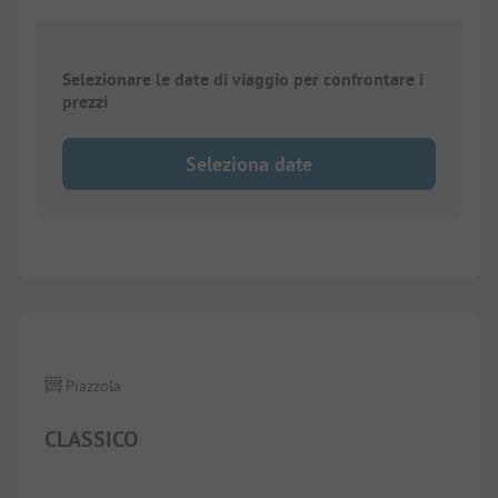
Selezionare le date di viaggio per confrontare i
prezzi
Seleziona date
Piazzola
CLASSICO