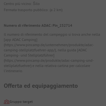
Centro più vicino: Šilo
Fermata trasporto pubblico: (a 2 km)
Numero di riferimento ADAC: Pin_232714
Il numero di riferimento del campeggio si trova anche nella
[app ADAC Camping]
(https://www.pincamp.de/unternehmen/produkte/adac-
camping-stellplatzfuehrer-app/), nella guida [ADAC
Camping- und Stellplatzführer]
(https://www.pincamp.de/produkte/adac-camping-und-
stellplatzfuehrer) e nella relativa cartina per calcolare
l'intinerario.
Offerta ed equipaggiamento
Gruppo target