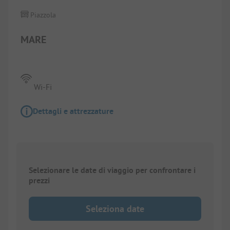
Piazzola
MARE
Wi-Fi
Dettagli e attrezzature
Selezionare le date di viaggio per confrontare i
prezzi
Seleziona date