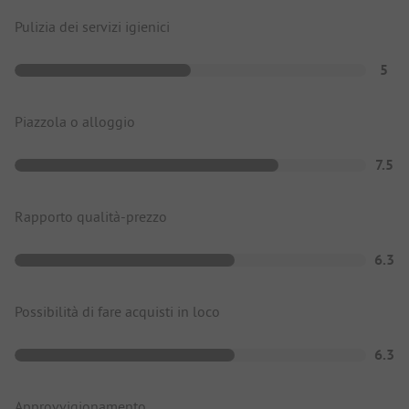
Pulizia dei servizi igienici
5
Piazzola o alloggio
7.5
Rapporto qualità-prezzo
6.3
Possibilità di fare acquisti in loco
6.3
Approvvigionamento