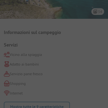
34
Presentazione del campeggio
Informazioni sul campeggio
Servizi
Vicino alla spiaggia
Adatto ai bambini
Servizio pane fresco
Shopping
Internet
Mostra tutte le 9 caratteristiche