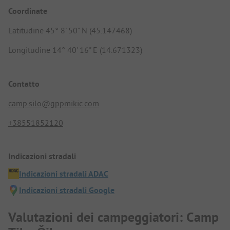
Coordinate
Latitudine 45° 8' 50" N (45.147468)
Longitudine 14° 40' 16" E (14.671323)
Contatto
camp.silo@gppmikic.com
+38551852120
Indicazioni stradali
Indicazioni stradali ADAC
Indicazioni stradali Google
Valutazioni dei campeggiatori: Camp