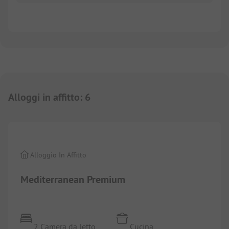
Alloggi in affitto
:
6
1/
5
Alloggio In Affitto
Mediterranean Premium
2 Camera da letto
Cucina