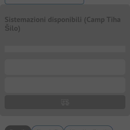
Sistemazioni disponibili
(
Camp Tiha
Šilo
)
...
...
...