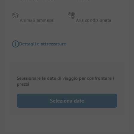
Animali ammessi
Aria condizionata
Dettagli e attrezzature
Selezionare le date di viaggio per confrontare i
prezzi
Seleziona date
1/
6