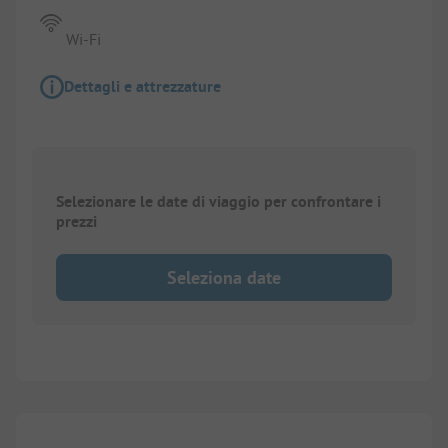
Wi-Fi
Dettagli e attrezzature
Selezionare le date di viaggio per confrontare i
prezzi
Seleziona date