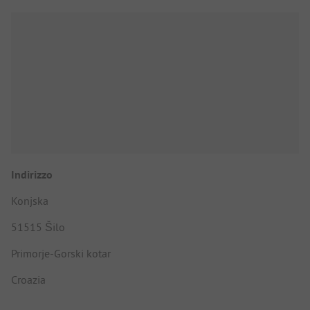
Indirizzo
Konjska
51515 Šilo
Primorje-Gorski kotar
Croazia