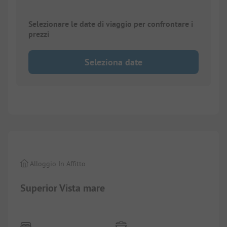
Selezionare le date di viaggio per confrontare i
prezzi
Seleziona date
1/
5
Alloggio In Affitto
Superior Vista mare