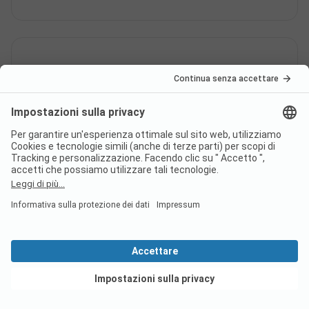
C'è la connessione internet nel
campeggio Camp Tiha Šilo?
Il campeggio Camp Tiha Šilo ha
un certificato?
Vedi offerte
Quali lingue parla il personale