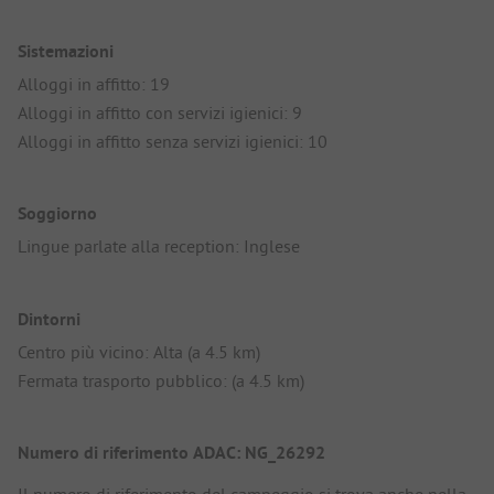
Sistemazioni
Alloggi in affitto: 19
Alloggi in affitto con servizi igienici: 9
Alloggi in affitto senza servizi igienici: 10
Soggiorno
Lingue parlate alla reception: Inglese
Dintorni
Centro più vicino: Alta (a 4.5 km)
Fermata trasporto pubblico: (a 4.5 km)
Numero di riferimento ADAC: NG_26292
Il numero di riferimento del campeggio si trova anche nella