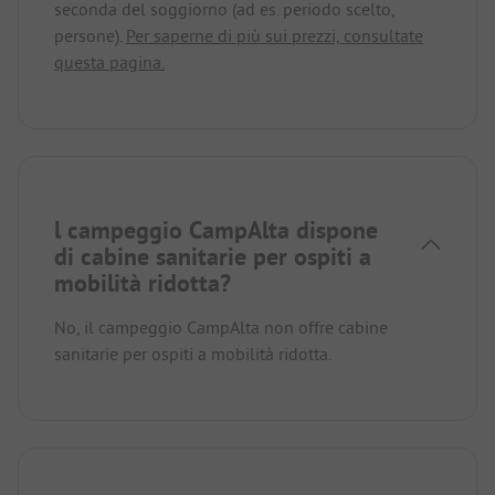
seconda del soggiorno (ad es. periodo scelto,
persone).
Per saperne di più sui prezzi, consultate
questa pagina.
l campeggio CampAlta dispone
di cabine sanitarie per ospiti a
mobilità ridotta?
No, il campeggio CampAlta non offre cabine
sanitarie per ospiti a mobilità ridotta.