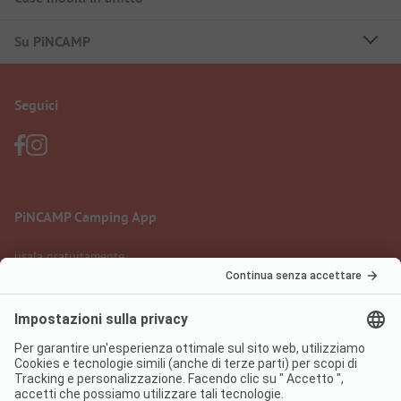
Su PiNCAMP
Seguici
PiNCAMP Camping App
usala gratuitamente
Informazione legale
Condizioni d'uso
Protezione dati