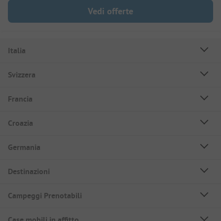
Vedi offerte
Italia
Svizzera
Francia
Croazia
Germania
Destinazioni
Campeggi Prenotabili
Case mobili in affitto