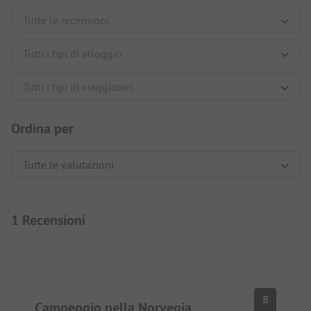
Ordina per
1 Recensioni
8
Campeggio nella Norvegia