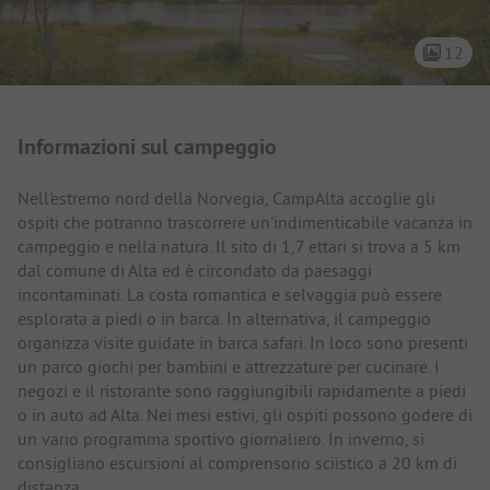
12
Presentazione del campeggio
Informazioni sul campeggio
Nell'estremo nord della Norvegia, CampAlta accoglie gli
ospiti che potranno trascorrere un'indimenticabile vacanza in
campeggio e nella natura. Il sito di 1,7 ettari si trova a 5 km
dal comune di Alta ed è circondato da paesaggi
incontaminati. La costa romantica e selvaggia può essere
esplorata a piedi o in barca. In alternativa, il campeggio
organizza visite guidate in barca safari. In loco sono presenti
un parco giochi per bambini e attrezzature per cucinare. I
negozi e il ristorante sono raggiungibili rapidamente a piedi
o in auto ad Alta. Nei mesi estivi, gli ospiti possono godere di
un vario programma sportivo giornaliero. In inverno, si
consigliano escursioni al comprensorio sciistico a 20 km di
distanza.