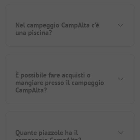
Nel campeggio CampAlta c’è
una piscina?
È possibile fare acquisti o
mangiare presso il campeggio
CampAlta?
Quante piazzole ha il