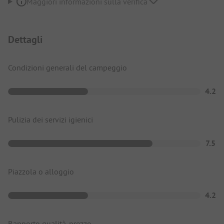
Maggiori informazioni sulla verifica
Dettagli
Condizioni generali del campeggio
4.2
Pulizia dei servizi igienici
7.5
Piazzola o alloggio
4.2
Rapporto qualità-prezzo