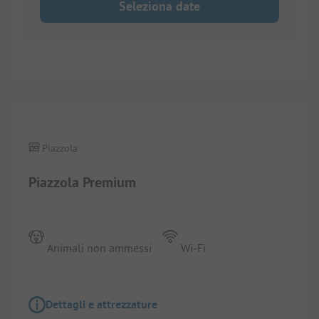
Seleziona date
Piazzola
Piazzola Premium
Animali non ammessi
Wi-Fi
Dettagli e attrezzature