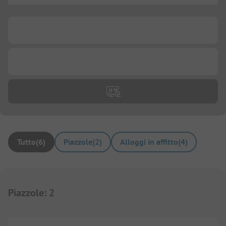
...
...
Tutto
(
6
)
Piazzole
(
2
)
Alloggi in affitto
(
4
)
Piazzole
:
2