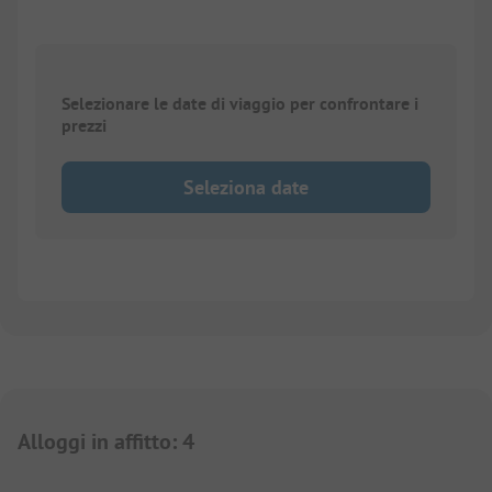
Selezionare le date di viaggio per confrontare i
prezzi
Seleziona date
Alloggi in affitto
:
4
1/
8