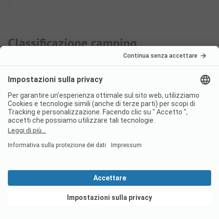
Classificazione camping
Rudi ha visitato questo campeggio per
voi e l’ha classificato secondo le linee
guida dell'ADAC. I nostri ispettori
PiNCAMP sono tutti campeggiatori
esperti e vogliono facilitare la scelta del
campeggio perfetto per gli altri
campeggiatori.
Classificazione ADAC
Vedi offerte