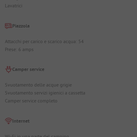
Lavatrici
Piazzola
Attacchi per carico e scarico acqua: 54
Prese: 6 amps
Camper service
Svuotamento delle acque grigie
Svuotamento servizi igienici a cassetta
Camper service completo
Internet
Wi-Fi in una parte del camping