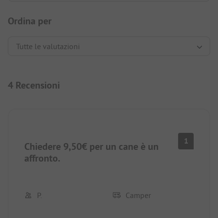
Ordina per
4 Recensioni
1
Chiedere 9,50€ per un cane è un
affronto.
P.
Camper