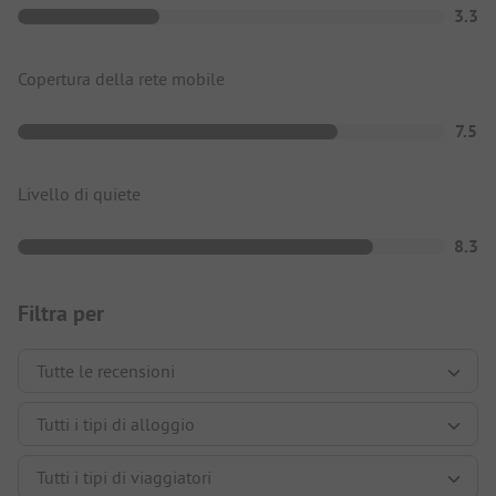
3.3
Copertura della rete mobile
7.5
Livello di quiete
8.3
Filtra per