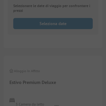
Selezionare le date di viaggio per confrontare i
prezzi
Seleziona date
1/
26
Alloggio In Affitto
Estivo Premium Deluxe
3 Camera da letto