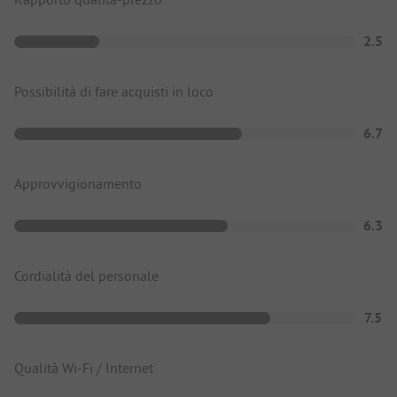
2.5
Possibilità di fare acquisti in loco
6.7
Approvvigionamento
6.3
Cordialità del personale
7.5
Qualità Wi-Fi / Internet