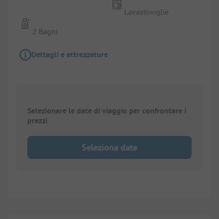
Lavastoviglie
2 Bagni
Dettagli e attrezzature
Selezionare le date di viaggio per confrontare i
prezzi
Seleziona date
1/
8