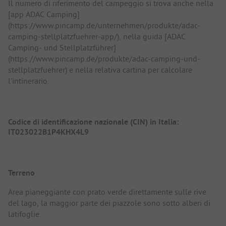
Il numero di riferimento del campeggio si trova anche nella
[app ADAC Camping]
(https://www.pincamp.de/unternehmen/produkte/adac-
camping-stellplatzfuehrer-app/), nella guida [ADAC
Camping- und Stellplatzführer]
(https://www.pincamp.de/produkte/adac-camping-und-
stellplatzfuehrer) e nella relativa cartina per calcolare
l'intinerario.
Codice di identificazione nazionale (CIN) in Italia:
IT023022B1P4KHX4L9
Terreno
Area pianeggiante con prato verde direttamente sulle rive
del lago, la maggior parte dei piazzole sono sotto alberi di
latifoglie.