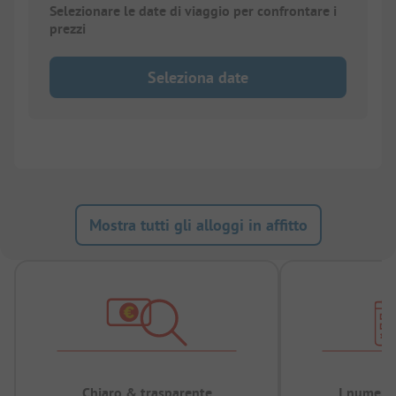
Selezionare le date di viaggio per confrontare i
prezzi
Seleziona date
Mostra tutti gli alloggi in affitto
Chiaro & trasparente
I numeri 