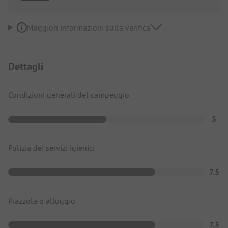
Maggiori informazioni sulla verifica
Dettagli
Condizioni generali del campeggio
5
Pulizia dei servizi igienici
7.5
Piazzola o alloggio
7.5