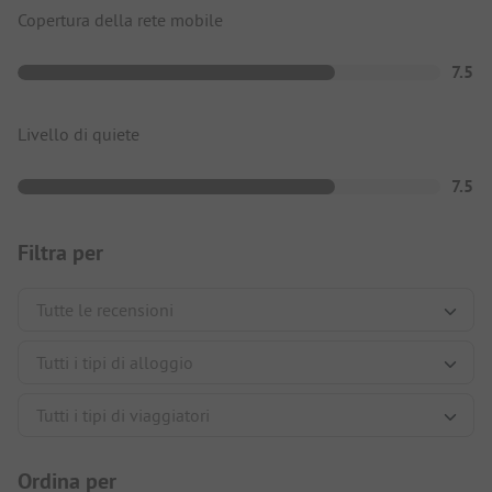
Copertura della rete mobile
7.5
Livello di quiete
7.5
Filtra per
Ordina per