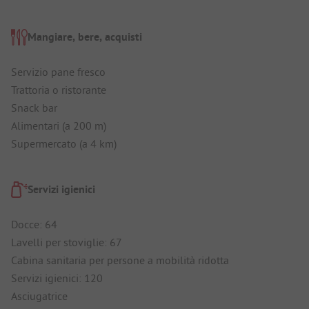
Mangiare, bere, acquisti
Servizio pane fresco
Trattoria o ristorante
Snack bar
Alimentari (a 200 m)
Supermercato (a 4 km)
Servizi igienici
Docce: 64
Lavelli per stoviglie: 67
Cabina sanitaria per persone a mobilità ridotta
Servizi igienici: 120
Asciugatrice