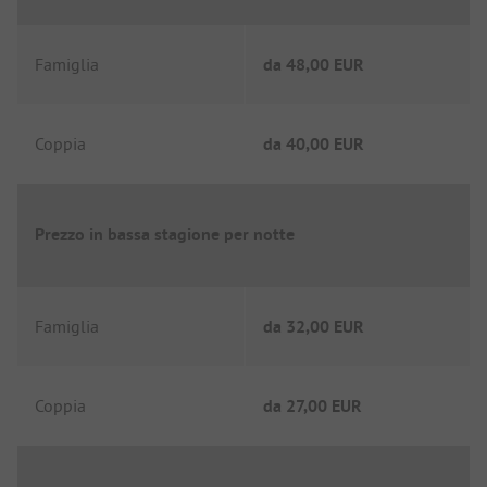
Famiglia
da
48,00 EUR
Coppia
da
40,00 EUR
Prezzo in bassa stagione per notte
Famiglia
da
32,00 EUR
Coppia
da
27,00 EUR