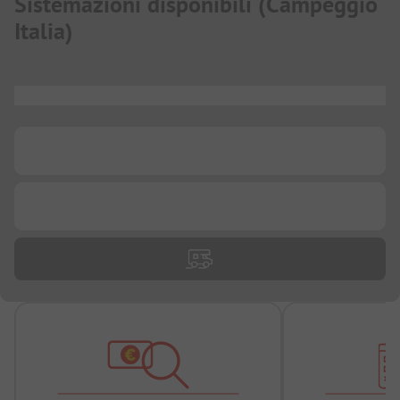
Sistemazioni disponibili
(
Campeggio
Italia
)
...
...
...