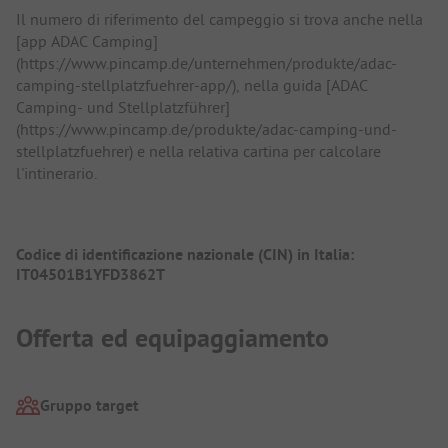
Il numero di riferimento del campeggio si trova anche nella
[app ADAC Camping]
(https://www.pincamp.de/unternehmen/produkte/adac-
camping-stellplatzfuehrer-app/), nella guida [ADAC
Camping- und Stellplatzführer]
(https://www.pincamp.de/produkte/adac-camping-und-
stellplatzfuehrer) e nella relativa cartina per calcolare
l'intinerario.
Codice di identificazione nazionale (CIN) in Italia:
IT04501B1YFD3862T
Offerta ed equipaggiamento
Gruppo target