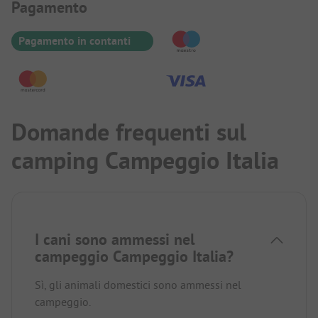
Informazioni sul pagamento
Pagamento
Pagamento in contanti
Domande frequenti sul
camping Campeggio Italia
I cani sono ammessi nel
campeggio Campeggio Italia?
Sì, gli animali domestici sono ammessi nel
campeggio.