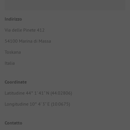
Indirizzo
Via delle Pinete 412
54100 Marina di Massa
Toskana
Italia
Coordinate
Latitudine 44° 1' 41" N (44.02806)
Longitudine 10° 4' 3" E (10.0675)
Contatto