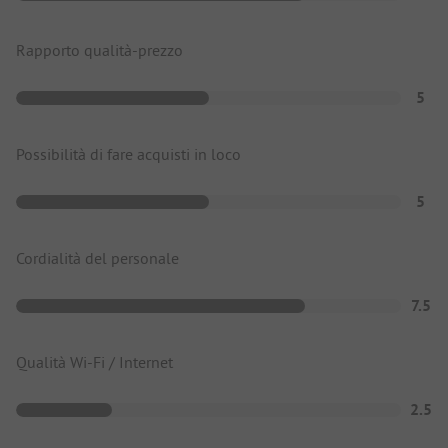
Rapporto qualità-prezzo
5
Possibilità di fare acquisti in loco
5
Cordialità del personale
7.5
Qualità Wi-Fi / Internet
2.5