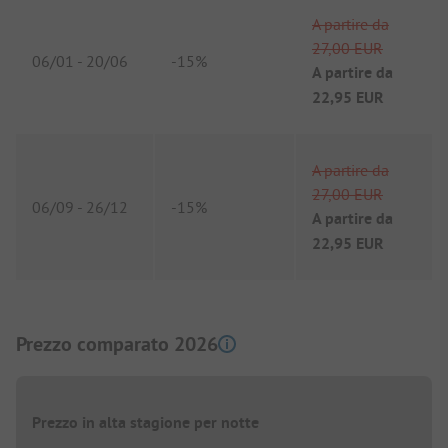
A partire da
27,00 EUR
06/01
-
20/06
-
15%
A partire da
22,95 EUR
A partire da
27,00 EUR
06/09
-
26/12
-
15%
A partire da
22,95 EUR
Prezzo comparato 2026
Prezzo in alta stagione per notte