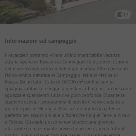
12
Presentazione del campeggio
Informazioni sul campeggio
I vacanzieri potranno vivere un'indimenticabile vacanza
all'aria aperta in Toscana al Campeggio Italia, dove il suono
del mare risveglia dolcemente ogni mattina. Alberi possenti
fanno ombra naturale al Campeggio Italia di Marina di
Massa. Da un lato, il sito di 70.000 m² confina con la
spiaggia sabbiosa in leggera pendenza. I più piccoli possono
sguazzare spensierati sulla riva poco profonda. Durante la
stagione estiva, il programma di attività è vario e adatto a
grandi e piccini. Marina di Massa è un punto di partenza
perfetto per escursioni alle pittoresche Cinque Terre, a Pisa o
a Firenze. Gli ospiti possono concludere una giornata
rilassante o emozionante presso la pizzeria, aperta tutto il
giorno. Il mini-market fornisce generi di prima necessità.