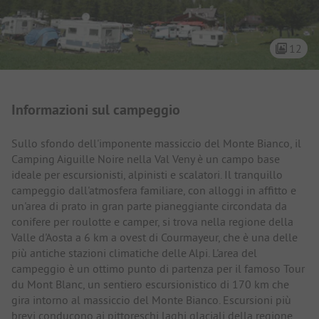
12
Presentazione del campeggio
Informazioni sul campeggio
Sullo sfondo dell'imponente massiccio del Monte Bianco, il
Camping Aiguille Noire nella Val Veny è un campo base
ideale per escursionisti, alpinisti e scalatori. Il tranquillo
campeggio dall'atmosfera familiare, con alloggi in affitto e
un'area di prato in gran parte pianeggiante circondata da
conifere per roulotte e camper, si trova nella regione della
Valle d'Aosta a 6 km a ovest di Courmayeur, che è una delle
più antiche stazioni climatiche delle Alpi. L'area del
campeggio è un ottimo punto di partenza per il famoso Tour
du Mont Blanc, un sentiero escursionistico di 170 km che
gira intorno al massiccio del Monte Bianco. Escursioni più
brevi conducono ai pittoreschi laghi glaciali della regione,