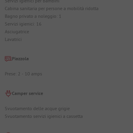
Servizi igienici per bambini
Cabina sanitaria per persone a mobilità ridotta
Bagno privato a noleggio: 1
Servizi igienici: 16
Asciugatrice
Lavatrici
Piazzola
Prese: 2 - 10 amps
Camper service
Svuotamento delle acque grigie
Svuotamento servizi igienici a cassetta