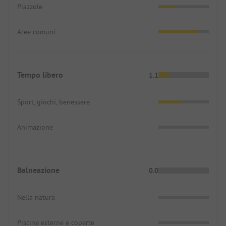
Piazzole
Aree comuni
Tempo libero
1.1
Sport, giochi, benessere
Animazione
Balneazione
0.0
Nella natura
Piscine esterne e coperte