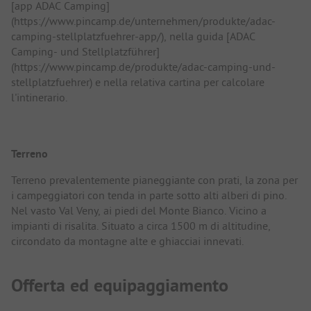
[app ADAC Camping]
(https://www.pincamp.de/unternehmen/produkte/adac-
camping-stellplatzfuehrer-app/), nella guida [ADAC
Camping- und Stellplatzführer]
(https://www.pincamp.de/produkte/adac-camping-und-
stellplatzfuehrer) e nella relativa cartina per calcolare
l'intinerario.
Terreno
Terreno prevalentemente pianeggiante con prati, la zona per
i campeggiatori con tenda in parte sotto alti alberi di pino.
Nel vasto Val Veny, ai piedi del Monte Bianco. Vicino a
impianti di risalita. Situato a circa 1500 m di altitudine,
circondato da montagne alte e ghiacciai innevati.
Offerta ed equipaggiamento