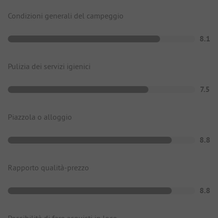
Condizioni generali del campeggio
8.1
Pulizia dei servizi igienici
7.5
Piazzola o alloggio
8.8
Rapporto qualità-prezzo
8.8