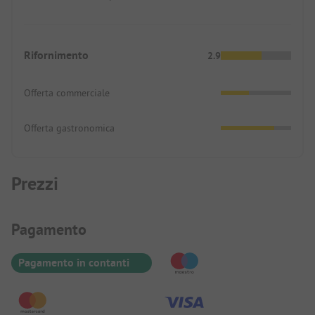
Rifornimento
2.9
Offerta commerciale
Offerta gastronomica
Prezzi
Informazioni sul pagamento
Pagamento
Pagamento in contanti