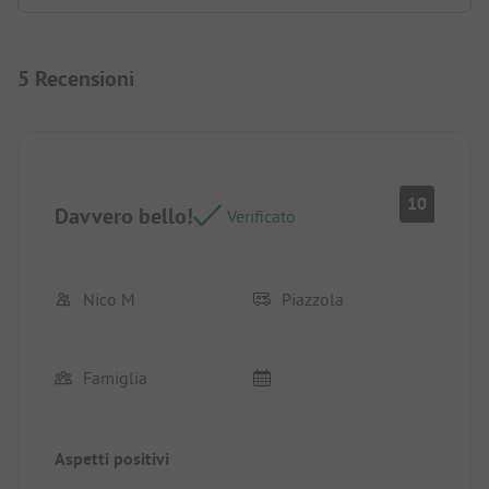
5 Recensioni
10
Davvero bello!
Verificato
Nico M
Piazzola
Famiglia
Aspetti positivi