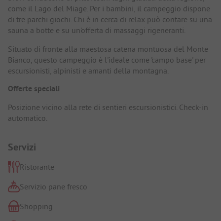
come il Lago del Miage. Per i bambini, il campeggio dispone
di tre parchi giochi. Chi è in cerca di relax può contare su una
sauna a botte e su un'offerta di massaggi rigeneranti.
Situato di fronte alla maestosa catena montuosa del Monte
Bianco, questo campeggio è l'ideale come 'campo base' per
escursionisti, alpinisti e amanti della montagna.
Offerte speciali
Posizione vicino alla rete di sentieri escursionistici. Check-in
automatico.
Servizi
Ristorante
Servizio pane fresco
Shopping