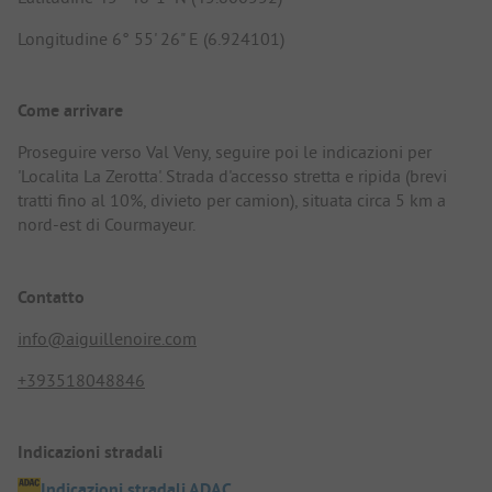
Longitudine 6° 55' 26" E (6.924101)
Come arrivare
Proseguire verso Val Veny, seguire poi le indicazioni per
'Localita La Zerotta'. Strada d'accesso stretta e ripida (brevi
tratti fino al 10%, divieto per camion), situata circa 5 km a
nord-est di Courmayeur.
Contatto
info@aiguillenoire.com
+393518048846
Indicazioni stradali
Indicazioni stradali ADAC