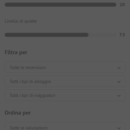
10
Livello di quiete
7.5
Filtra per
Ordina per