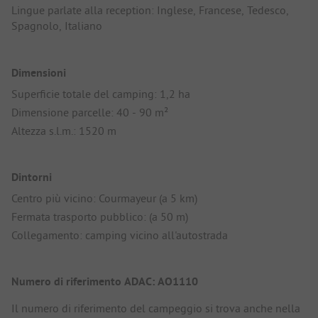
Lingue parlate alla reception: Inglese, Francese, Tedesco,
Spagnolo, Italiano
Dimensioni
Superficie totale del camping: 1,2 ha
Dimensione parcelle: 40 - 90 m²
Altezza s.l.m.: 1520 m
Dintorni
Centro più vicino: Courmayeur (a 5 km)
Fermata trasporto pubblico: (a 50 m)
Collegamento: camping vicino all'autostrada
Numero di riferimento ADAC: AO1110
Il numero di riferimento del campeggio si trova anche nella