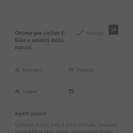
10
Ottimo per ciclisti E-
Verificato
Bike e amanti della
natura
Hartmut S
Piazzola
Coppia
Aspetti positivi
Cordialità di tutti, tutto è pulito e curato, ristorante
con un'offerta varia, anche i non-carnivori trovano