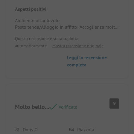
Aspetti positivi
Ambiente incantevole
Posto tenda/Alloggio in affitto: Accoglienza molto
cordiale. Ottimo servizio!
Questa recensione è stata tradotta
automaticamente.
Mostra recensione originale
Leggi la recensione
completa
9
Molto bello...
Verificato
Doris O
Piazzola