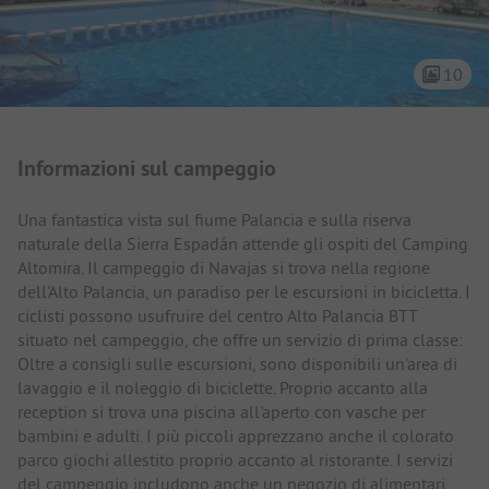
10
Presentazione del campeggio
Informazioni sul campeggio
Una fantastica vista sul fiume Palancia e sulla riserva
naturale della Sierra Espadán attende gli ospiti del Camping
Altomira. Il campeggio di Navajas si trova nella regione
dell'Alto Palancia, un paradiso per le escursioni in bicicletta. I
ciclisti possono usufruire del centro Alto Palancia BTT
situato nel campeggio, che offre un servizio di prima classe:
Oltre a consigli sulle escursioni, sono disponibili un'area di
lavaggio e il noleggio di biciclette. Proprio accanto alla
reception si trova una piscina all'aperto con vasche per
bambini e adulti. I più piccoli apprezzano anche il colorato
parco giochi allestito proprio accanto al ristorante. I servizi
del campeggio includono anche un negozio di alimentari.