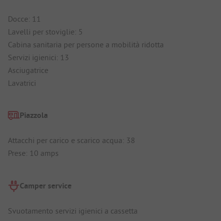
Docce: 11
Lavelli per stoviglie: 5
Cabina sanitaria per persone a mobilità ridotta
Servizi igienici: 13
Asciugatrice
Lavatrici
Piazzola
Attacchi per carico e scarico acqua: 38
Prese: 10 amps
Camper service
Svuotamento servizi igienici a cassetta