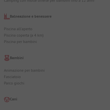
Camping con molte offerte per bambini fino a 12 anni
Balneazione e benessere
Piscina all'aperto
Piscina coperta (a 4 km)
Piscina per bambini
Bambini
Animazione per bambini
Fasciatoio
Parco giochi
Cani