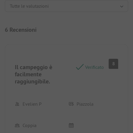
6 Recensioni
8
Il campeggio è
Verificato
facilmente
raggiungibile.
Evelien P
Piazzola
Coppia