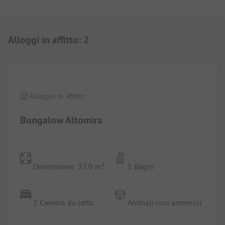
Alloggi in affitto
:
2
1/
6
Alloggio In Affitto
Bungalow Altomira
Dimensione: 33.0 m²
1 Bagni
2 Camera da letto
Animali non ammessi