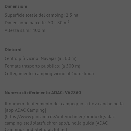
Dimensioni
Superficie totale del camping: 2,5 ha
Dimensione parcelle: 50 - 80 m²
Altezza s.l.m.: 400 m
Dintorni
Centro più vicino: Navajas (a 500 m)
Fermata trasporto pubblico: (a 500 m)
Collegamento: camping vicino all'autostrada
Numero di riferimento ADAC: VA2860
Il numero di riferimento del campeggio si trova anche nella
[app ADAC Camping]
(https://www.pincamp.de/unternehmen/produkte/adac-
camping-stellplatzfuehrer-app/), nella guida [ADAC
Camping- und Stellplatzführer]