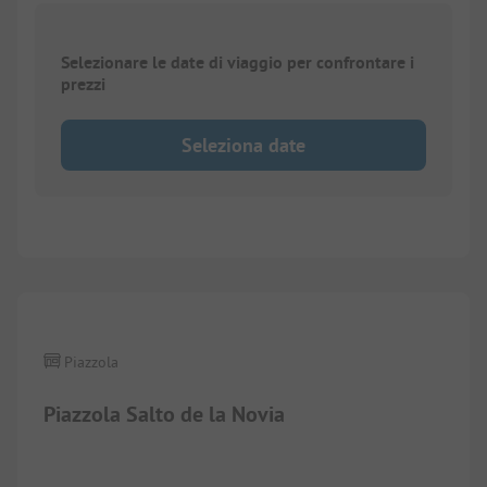
Selezionare le date di viaggio per confrontare i
prezzi
Seleziona date
1/
6
Piazzola
Piazzola Salto de la Novia