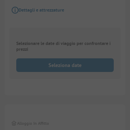
Dettagli e attrezzature
Selezionare le date di viaggio per confrontare i
prezzi
Seleziona date
1/
6
Alloggio In Affitto