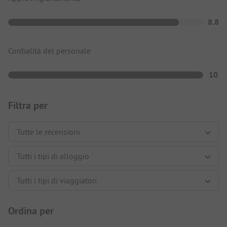
8.8
Cordialità del personale
10
Filtra per
Ordina per