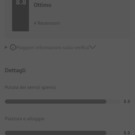
8.8
Ottimo
4 Recensioni
Maggiori informazioni sulla verifica
Dettagli
Pulizia dei servizi igienici
8.8
Piazzola o alloggio
8.8