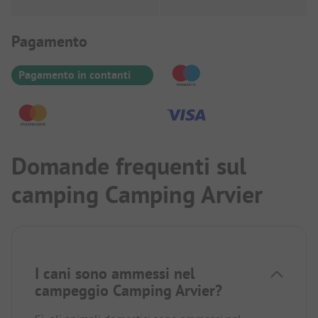
Informazioni sul pagamento
Pagamento
Pagamento in contanti
Domande frequenti sul
camping Camping Arvier
I cani sono ammessi nel
campeggio Camping Arvier?