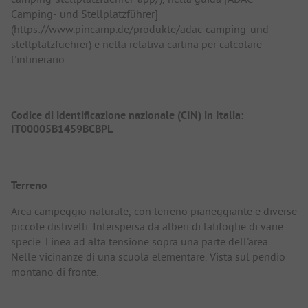
Camping- und Stellplatzführer]
(https://www.pincamp.de/produkte/adac-camping-und-
stellplatzfuehrer) e nella relativa cartina per calcolare
l'intinerario.
Codice di identificazione nazionale (CIN) in Italia:
IT00005B1459BCBPL
Terreno
Area campeggio naturale, con terreno pianeggiante e diverse
piccole dislivelli. Interspersa da alberi di latifoglie di varie
specie. Linea ad alta tensione sopra una parte dell'area.
Nelle vicinanze di una scuola elementare. Vista sul pendio
montano di fronte.