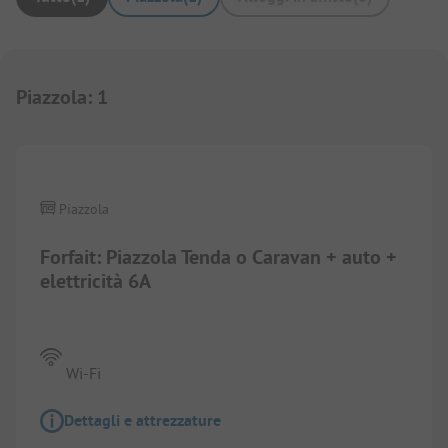
Piazzola
:
1
1/
4
Piazzola
Forfait: Piazzola Tenda o Caravan + auto +
elettricità 6A
Wi-Fi
Dettagli e attrezzature