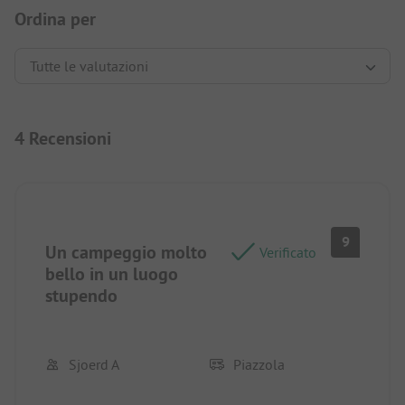
Ordina per
4 Recensioni
9
Un campeggio molto
Verificato
bello in un luogo
stupendo
Sjoerd A
Piazzola