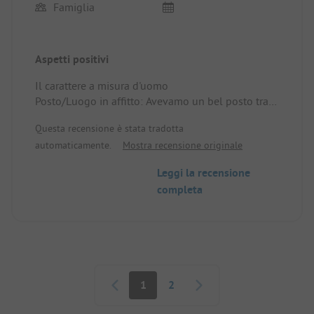
Famiglia
Aspetti positivi
Il carattere a misura d'uomo
Posto/Luogo in affitto: Avevamo un bel posto tra
gli alberi
Questa recensione è stata tradotta
automaticamente.
Mostra recensione originale
Leggi la recensione
completa
Paginazione
1
2