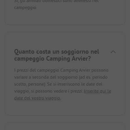
Sì, gli animali domestici sono ammessi nel
campeggio.
Quanto costa un soggiorno nel
campeggio Camping Arvier?
I prezzi del campeggio Camping Arvier possono
variare a seconda del soggiorno (ad es. periodo
scelto, persone). Se si inseriscono le date del
viaggio, si possono vedere i prezzi.
Inserite qui le
date del vostro viaggio.