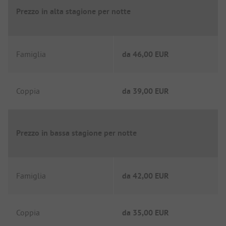
Prezzo in alta stagione per notte
Famiglia
da
46,00 EUR
Coppia
da
39,00 EUR
Prezzo in bassa stagione per notte
Famiglia
da
42,00 EUR
Coppia
da
35,00 EUR