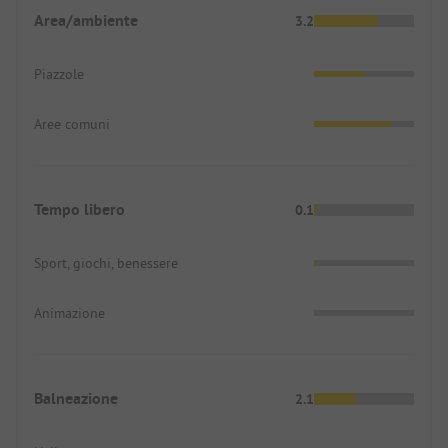
Area/ambiente
3.2
Piazzole
Aree comuni
Tempo libero
0.1
Sport, giochi, benessere
Animazione
Balneazione
2.1