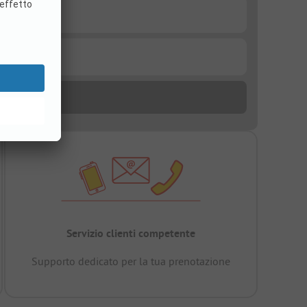
Servizio clienti competente
Supporto dedicato per la tua prenotazione