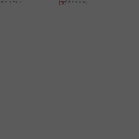
ane fresco
Shopping