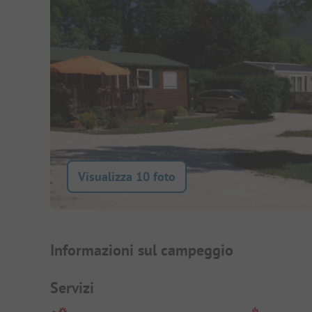
Visualizza 10 foto
Presentazione del campegg
Informazioni sul campeggio
Servizi