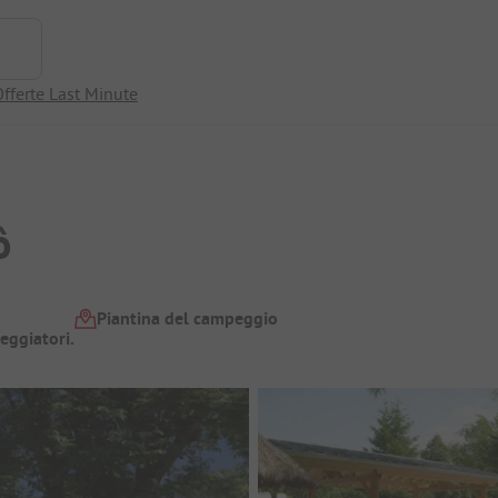
fferte Last Minute
ô
Piantina del campeggio
eggiatori.