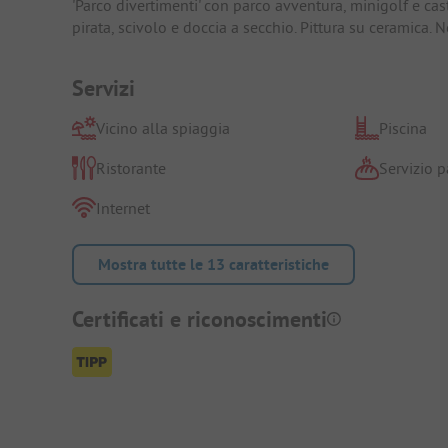
'Parco divertimenti' con parco avventura, minigolf e cas
pirata, scivolo e doccia a secchio. Pittura su ceramica. 
Servizi
Vicino alla spiaggia
Piscina
Ristorante
Servizio p
Internet
Mostra tutte le 13 caratteristiche
Certificati e riconoscimenti