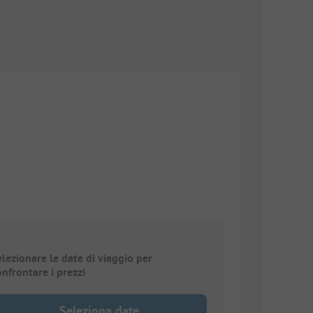
elezionare le date di viaggio per
onfrontare i prezzi
Seleziona date