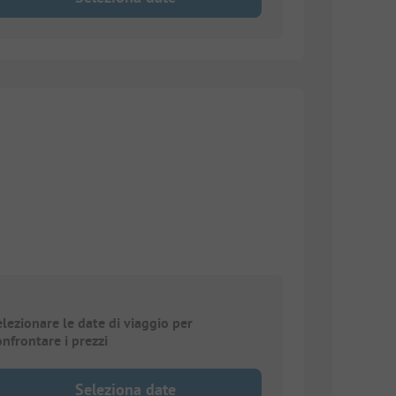
elezionare le date di viaggio per
onfrontare i prezzi
Seleziona date