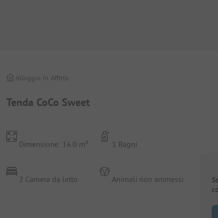
Alloggio In Affitto
Tenda CoCo Sweet
Dimensione: 16.0 m²
1 Bagni
2 Camera da letto
Animali non ammessi
S
c