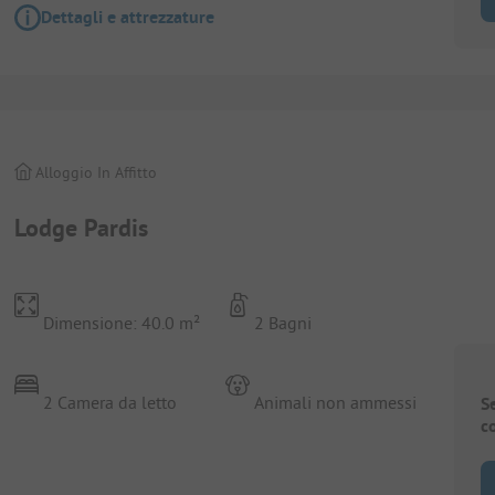
Dettagli e attrezzature
Alloggio In Affitto
Lodge Pardis
Dimensione: 40.0 m²
2 Bagni
2 Camera da letto
Animali non ammessi
S
c