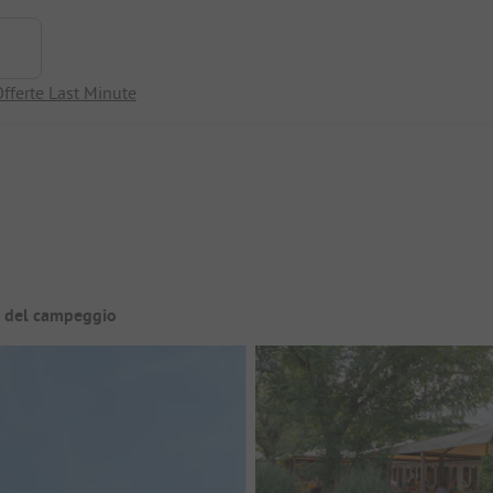
fferte Last Minute
a del campeggio