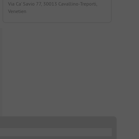
Via Ca' Savio 77, 30013 Cavallino-Treporti,
Venetien