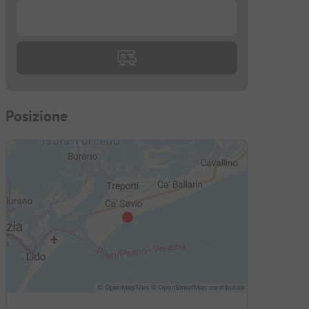
...
Posizione