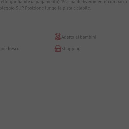
tello gonfiabile (a pagamento). 'Piscina di divertimento' con barca
Noleggio SUP. Posizione lungo la pista ciclabile.
Adatto ai bambini
ane fresco
Shopping