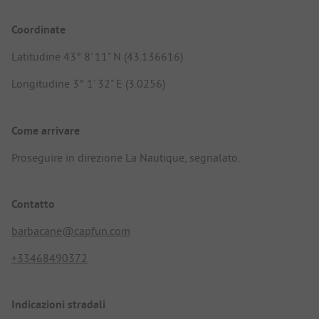
Coordinate
Latitudine 43° 8' 11" N (43.136616)
Longitudine 3° 1' 32" E (3.0256)
Come arrivare
Proseguire in direzione La Nautique, segnalato.
Contatto
barbacane@capfun.com
+33468490372
Indicazioni stradali