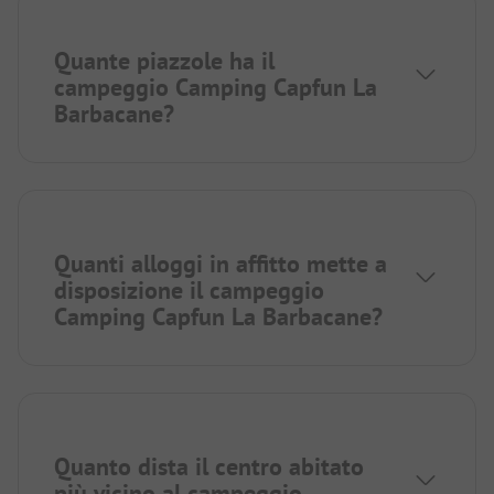
Quante piazzole ha il
campeggio Camping Capfun La
Barbacane?
Quanti alloggi in affitto mette a
disposizione il campeggio
Camping Capfun La Barbacane?
Quanto dista il centro abitato
più vicino al campeggio