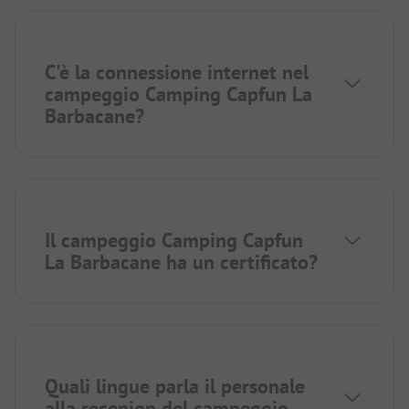
C'è la connessione internet nel
campeggio Camping Capfun La
Barbacane?
Il campeggio Camping Capfun
La Barbacane ha un certificato?
Quali lingue parla il personale
alla recepion del campeggio