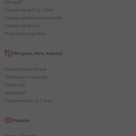
Minigolf
Campo da golf (a 7 km)
Campo sportivo polivalente
Campo da tennis
Programma sportivo
Mangiare, bere, acquisti
Servizio pane fresco
Trattoria o ristorante
Snack bar
Alimentari
Supermercato (a 7 km)
Piazzola
Prese: 10 amps