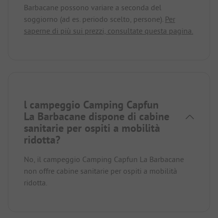
Barbacane possono variare a seconda del
soggiorno (ad es. periodo scelto, persone).
Per
saperne di più sui prezzi, consultate questa pagina.
l campeggio Camping Capfun
La Barbacane dispone di cabine
sanitarie per ospiti a mobilità
ridotta?
No, il campeggio Camping Capfun La Barbacane
non offre cabine sanitarie per ospiti a mobilità
ridotta.