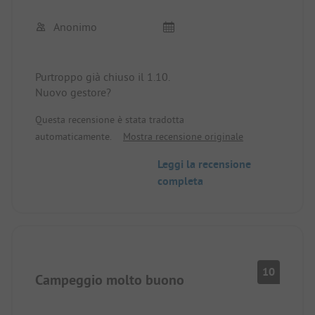
Eviteremo questo posto in futuro.
Anonimo
Purtroppo già chiuso il 1.10.
Nuovo gestore?
Questa recensione è stata tradotta
automaticamente.
Mostra recensione originale
Leggi la recensione
completa
10
Campeggio molto buono