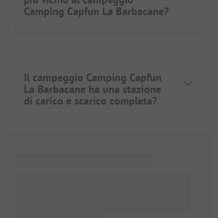
Camping Capfun La Barbacane?
Il campeggio Camping Capfun
La Barbacane ha una stazione
di carico e scarico completa?