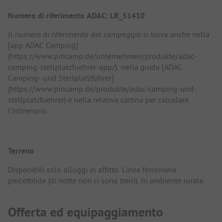
Numero di riferimento ADAC: LR_51410
Il numero di riferimento del campeggio si trova anche nella
[app ADAC Camping]
(https://www.pincamp.de/unternehmen/produkte/adac-
camping-stellplatzfuehrer-app/), nella guida [ADAC
Camping- und Stellplatzführer]
(https://www.pincamp.de/produkte/adac-camping-und-
stellplatzfuehrer) e nella relativa cartina per calcolare
l'intinerario.
Terreno
Disponibili solo alloggi in affitto. Linea ferroviaria
percettibile (di notte non ci sono treni). In ambiente rurale.
Offerta ed equipaggiamento