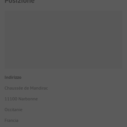
Posizione
Indirizzo
Chaussée de Mandirac
11100 Narbonne
Occitanie
Francia