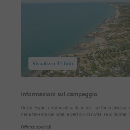
Visualizza 31 foto
Presentazione del campegg
Informazioni sul campeggio
Qui si respira un'atmosfera da pirati - nell'area piscina,
nella taverna dei pirati e persino di notte, se si dorme 
Offerte speciali