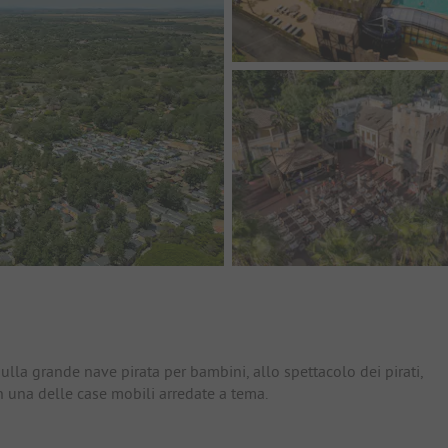
io
 sulla grande nave pirata per bambini, allo spettacolo dei pirati,
in una delle case mobili arredate a tema.