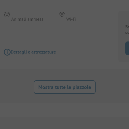
Animali ammessi
Wi-Fi
S
c
Dettagli e attrezzature
Mostra tutte le piazzole