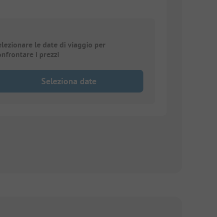
elezionare le date di viaggio per
onfrontare i prezzi
Seleziona date