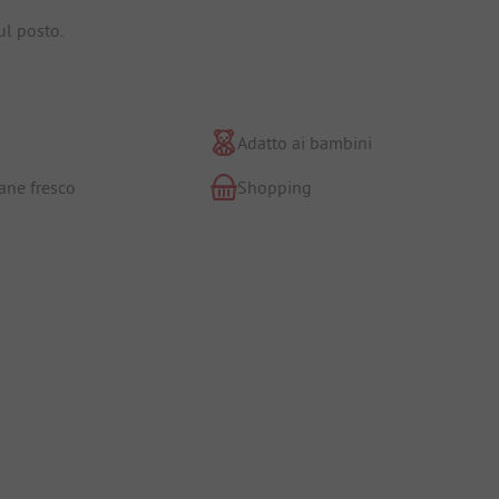
ul posto.
Adatto ai bambini
ane fresco
Shopping