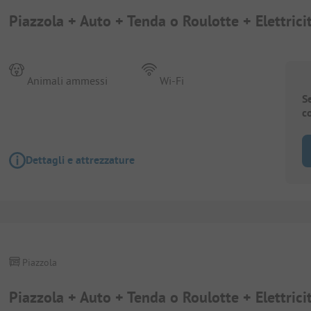
Piazzola + Auto + Tenda o Roulotte + Elettrici
Animali ammessi
Wi-Fi
S
c
Dettagli e attrezzature
Piazzola
Piazzola + Auto + Tenda o Roulotte + Elettrici