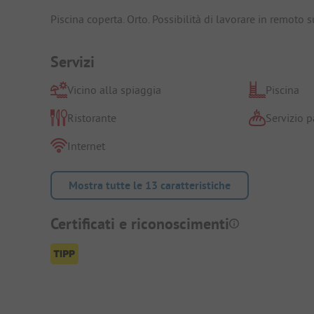
Piscina coperta. Orto. Possibilità di lavorare in remoto s
Servizi
Vicino alla spiaggia
Piscina
Ristorante
Servizio p
Internet
Mostra tutte le 13 caratteristiche
Certificati e riconoscimenti