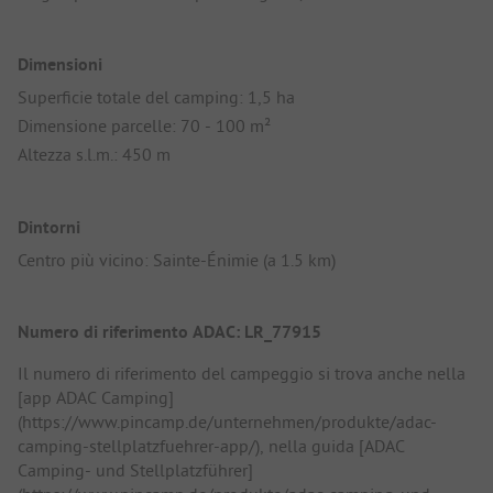
Dimensioni
Superficie totale del camping: 1,5 ha
Dimensione parcelle: 70 - 100 m²
Altezza s.l.m.: 450 m
Dintorni
Centro più vicino: Sainte-Énimie (a 1.5 km)
Numero di riferimento ADAC: LR_77915
Il numero di riferimento del campeggio si trova anche nella
[app ADAC Camping]
(https://www.pincamp.de/unternehmen/produkte/adac-
camping-stellplatzfuehrer-app/), nella guida [ADAC
Camping- und Stellplatzführer]