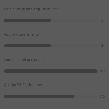
Possibilità di fare acquisti in loco
5
Approvvigionamento
5
Cordialità del personale
10
Qualità Wi-Fi / Internet
7.5