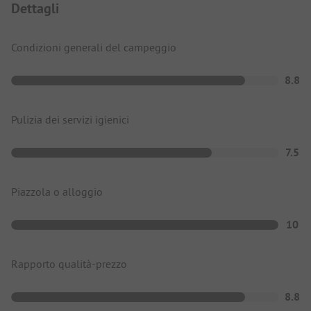
Dettagli
Condizioni generali del campeggio
8.8
Pulizia dei servizi igienici
7.5
Piazzola o alloggio
10
Rapporto qualità-prezzo
8.8