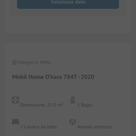
Seleziona date
1/
4
Alloggio In Affitto
Mobil Home O'hara 784T - 2020
Dimensione: 25.0 m²
1 Bagni
2 Camera da letto
Animali ammessi