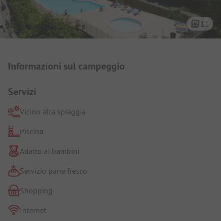
11
Presentazione del campeggio
Informazioni sul campeggio
Servizi
Vicino alla spiaggia
Piscina
Adatto ai bambini
Servizio pane fresco
Shopping
Internet