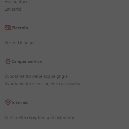
Asciugatrice
Lavatrici
Piazzola
Prese: 16 amps
Camper service
Svuotamento delle acque grigie
Svuotamento servizi igienici a cassetta
Internet
Wi-Fi nella reception o al ristorante