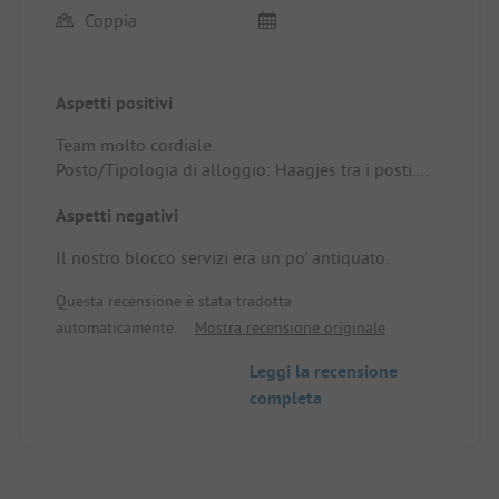
Coppia
Aspetti positivi
Team molto cordiale.
Posto/Tipologia di alloggio: Haagjes tra i posti.
Grande ma campeggio molto tranquillo.
Aspetti negativi
Il nostro blocco servizi era un po' antiquato.
Questa recensione è stata tradotta
automaticamente.
Mostra recensione originale
Leggi la recensione
completa