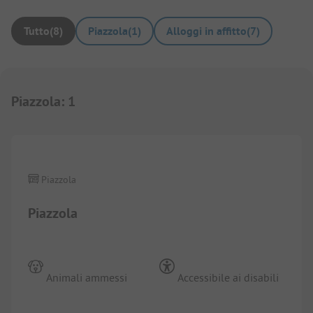
Tutto
(
8
)
Piazzola
(
1
)
Alloggi in affitto
(
7
)
Piazzola
:
1
1/
6
Piazzola
Piazzola
Animali ammessi
Accessibile ai disabili