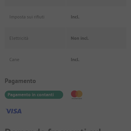
Imposta sui rifiuti
Incl.
Elettricità
Non incl.
Cane
Incl.
Informazioni sul pagamento
Pagamento
Pagamento in contanti