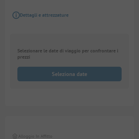
Dettagli e attrezzature
Selezionare le date di viaggio per confrontare i
prezzi
Seleziona date
1/
7
Alloggio In Affitto