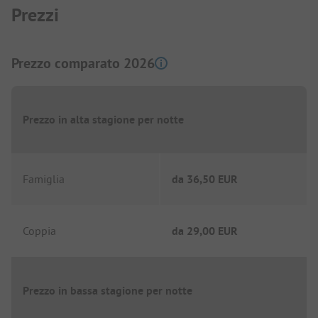
Prezzi
Prezzo comparato 2026
Prezzo in alta stagione per notte
Famiglia
da
36,50 EUR
Coppia
da
29,00 EUR
Prezzo in bassa stagione per notte