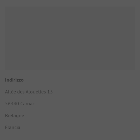
Indirizzo
Allée des Alouettes 13
56340 Carnac
Bretagne
Francia