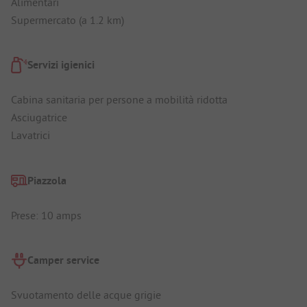
Alimentari
Supermercato (a 1.2 km)
Servizi igienici
Cabina sanitaria per persone a mobilità ridotta
Asciugatrice
Lavatrici
Piazzola
Prese: 10 amps
Camper service
Svuotamento delle acque grigie