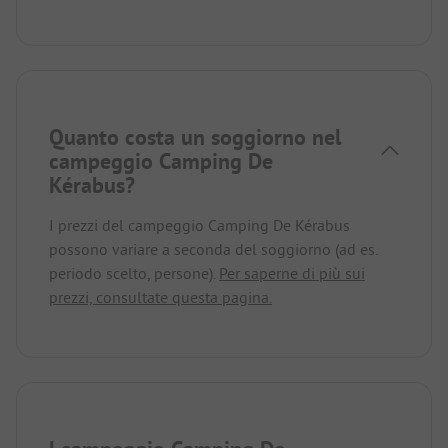
Quanto costa un soggiorno nel
campeggio Camping De
Kérabus?
I prezzi del campeggio Camping De Kérabus
possono variare a seconda del soggiorno (ad es.
periodo scelto, persone).
Per saperne di più sui
prezzi, consultate questa pagina.