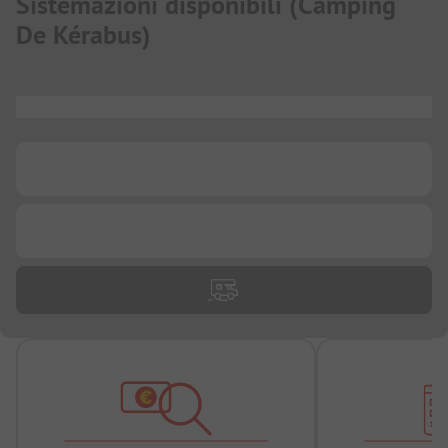
Sistemazioni disponibili
(
Camping
De Kérabus
)
...
...
...