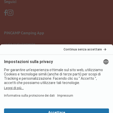
Seguici
PiNCAMP Camping App
usala gratuitamente
Informazione legale
Condizioni d'uso
Protezione dati
Regolamento sui servizi digitali