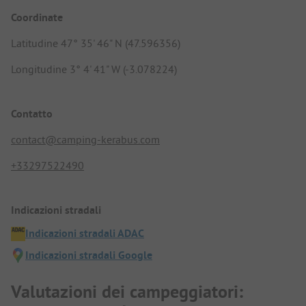
Coordinate
Latitudine 47° 35' 46" N (47.596356)
Longitudine 3° 4' 41" W (-3.078224)
Contatto
contact@camping-kerabus.com
+33297522490
Indicazioni stradali
Indicazioni stradali ADAC
Indicazioni stradali Google
Valutazioni dei campeggiatori: