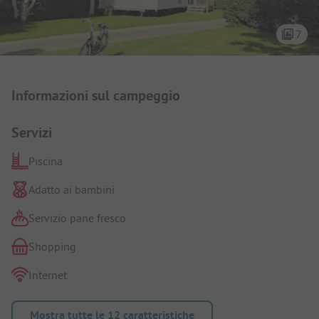
7
Presentazione del campeggio
Informazioni sul campeggio
Servizi
Piscina
Adatto ai bambini
Servizio pane fresco
Shopping
Internet
Mostra tutte le 12 caratteristiche