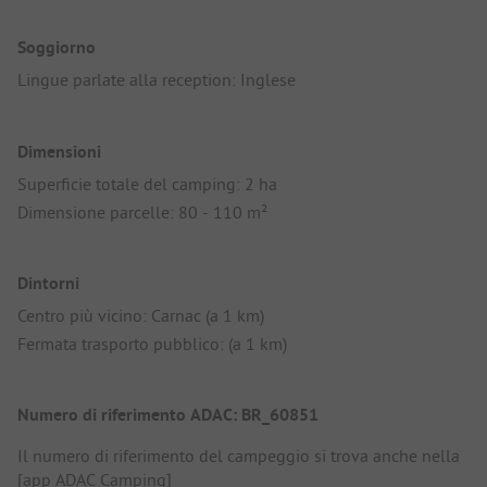
Soggiorno
Lingue parlate alla reception: Inglese
Dimensioni
Superficie totale del camping: 2 ha
Dimensione parcelle: 80 - 110 m²
Dintorni
Centro più vicino: Carnac (a 1 km)
Fermata trasporto pubblico: (a 1 km)
Numero di riferimento ADAC: BR_60851
Il numero di riferimento del campeggio si trova anche nella
[app ADAC Camping]