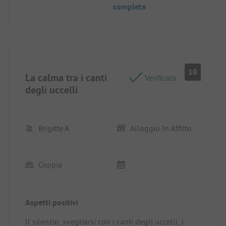
completa
10
La calma tra i canti
Verificato
degli uccelli
Brigitte A
Alloggio In Affitto
Coppia
Aspetti positivi
Il silenzio, svegliarsi con i canti degli uccelli, i