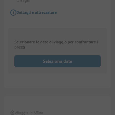
1 Bagni
Dettagli e attrezzature
Selezionare le date di viaggio per confrontare i
prezzi
Seleziona date
1/
5
Alloggio In Affitto