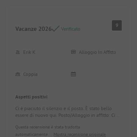
9
Vacanze 2026
Verificato
Erik K
Alloggio In Affitto
Coppia
Aspetti positivi
Ci è piaciuto il silenzio e il posto. È stato bello
essere di nuovo qui. Posto/Alloggio in affitto: Ci è
piaciuto l'alloggio.
Questa recensione è stata tradotta
automaticamente.
Mostra recensione originale