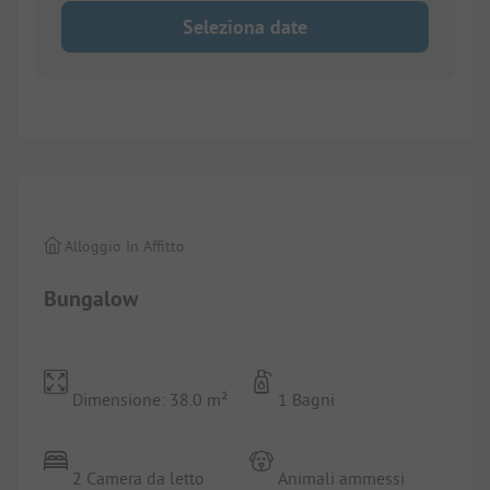
Seleziona date
1/
9
Alloggio In Affitto
Bungalow
Dimensione: 38.0 m²
1 Bagni
2 Camera da letto
Animali ammessi