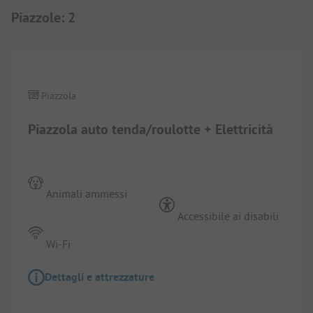
Piazzole
:
2
1/
2
Piazzola
Piazzola auto tenda/roulotte + Elettricità
Animali ammessi
Accessibile ai disabili
Wi-Fi
Dettagli e attrezzature