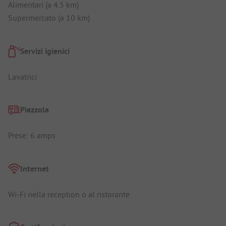
Alimentari (a 4.5 km)
Supermercato (a 10 km)
Servizi igienici
Lavatrici
Piazzola
Prese: 6 amps
Internet
Wi-Fi nella reception o al ristorante