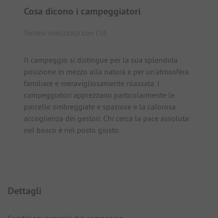
Cosa dicono i campeggiatori
Sintesi realizzata con l'IA
Il campeggio si distingue per la sua splendida
posizione in mezzo alla natura e per un'atmosfera
familiare e meravigliosamente rilassata. I
campeggiatori apprezzano particolarmente le
parcelle ombreggiate e spaziose e la calorosa
accoglienza dei gestori. Chi cerca la pace assoluta
nel bosco è nel posto giusto.
Dettagli
Condizioni generali del campeggio