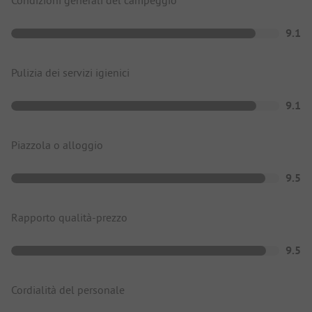
9.1
Pulizia dei servizi igienici
9.1
Piazzola o alloggio
9.5
Rapporto qualità-prezzo
9.5
Cordialità del personale