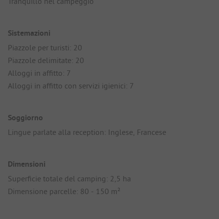
Tranquillo nel campeggio
Sistemazioni
Piazzole per turisti: 20
Piazzole delimitate: 20
Alloggi in affitto: 7
Alloggi in affitto con servizi igienici: 7
Soggiorno
Lingue parlate alla reception: Inglese, Francese
Dimensioni
Superficie totale del camping: 2,5 ha
Dimensione parcelle: 80 - 150 m²