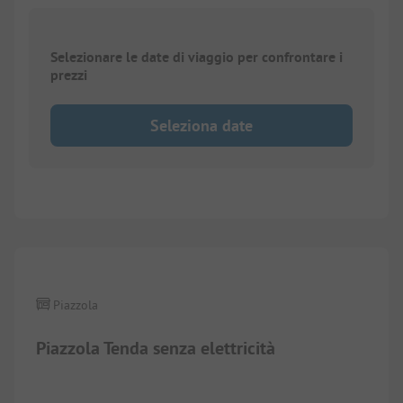
Selezionare le date di viaggio per confrontare i
prezzi
Seleziona date
1/
3
Piazzola
Piazzola Tenda senza elettricità