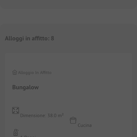
Alloggi in affitto
:
8
1/
10
Alloggio In Affitto
Bungalow
Dimensione: 38.0 m²
Cucina