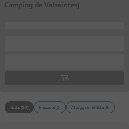
Camping de Valsaintes
)
...
...
...
Tutto
(
10
)
Piazzole
(
2
)
Alloggi in affitto
(
8
)