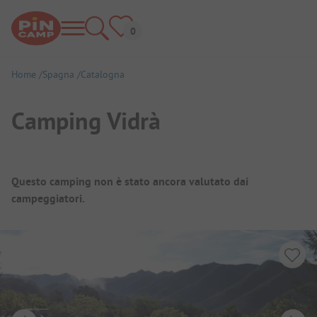
Home
Spagna
Catalogna
Camping Vidrà
Panoramica del campeggio
Questo camping non è stato ancora valutato dai
campeggiatori.