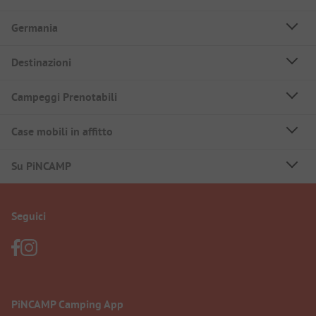
Germania
Destinazioni
Campeggi Prenotabili
Case mobili in affitto
Su PiNCAMP
Seguici
PiNCAMP Camping App