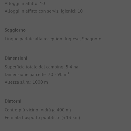
Alloggi in affitto: 10
Alloggi in affitto con servizi igienici: 10
Soggiorno
Lingue parlate alla reception: Inglese, Spagnolo
Dimensioni
Superficie totale del camping: 5,4 ha
Dimensione parcelle: 70 - 90 m²
Altezza s.l.m.: 1000 m
Dintorni
Centro più vicino: Vidrà (a 400 m)
Fermata trasporto pubblico: (a 13 km)