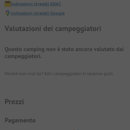
Indicazioni stradali ADAC
Indicazioni stradali Google
Valutazioni dei campeggiatori
Questo camping non è stato ancora valutato dai
campeggiatori.
Perché non inizi tu? Altri campeggiatori ti saranno grati.
Prezzi
Informazioni sul pagamento
Pagamento