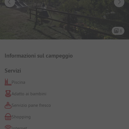
8
Presentazione del campeggio
Informazioni sul campeggio
Servizi
Piscina
Adatto ai bambini
Servizio pane fresco
Shopping
Internet