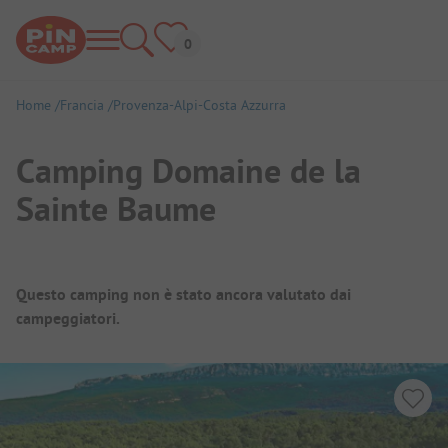
Home
Francia
Provenza-Alpi-Costa Azzurra
Camping Domaine de la
Sainte Baume
Panoramica del campeggio
Questo camping non è stato ancora valutato dai
campeggiatori.