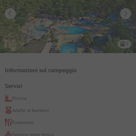
7
Presentazione del campeggio
Informazioni sul campeggio
Servizi
Piscina
Adatto ai bambini
Ristorante
Servizio pane fresco