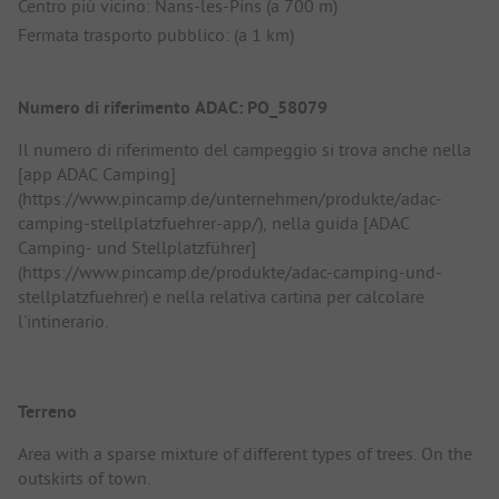
Centro più vicino: Nans-les-Pins (a 700 m)
Fermata trasporto pubblico: (a 1 km)
Numero di riferimento ADAC: PO_58079
Il numero di riferimento del campeggio si trova anche nella
[app ADAC Camping]
(https://www.pincamp.de/unternehmen/produkte/adac-
camping-stellplatzfuehrer-app/), nella guida [ADAC
Camping- und Stellplatzführer]
(https://www.pincamp.de/produkte/adac-camping-und-
stellplatzfuehrer) e nella relativa cartina per calcolare
l'intinerario.
Terreno
Area with a sparse mixture of different types of trees. On the
outskirts of town.