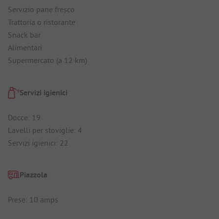
Servizio pane fresco
Trattoria o ristorante
Snack bar
Alimentari
Supermercato (a 12 km)
Servizi igienici
Docce: 19
Lavelli per stoviglie: 4
Servizi igienici: 22
Piazzola
Prese: 10 amps