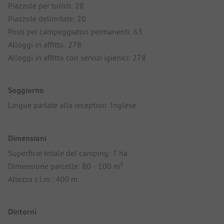
Piazzole per turisti: 28
Piazzole delimitate: 20
Posti per campeggiatori permanenti: 63
Alloggi in affitto: 278
Alloggi in affitto con servizi igienici: 278
Soggiorno
Lingue parlate alla reception: Inglese
Dimensioni
Superficie totale del camping: 7 ha
Dimensione parcelle: 80 - 100 m²
Altezza s.l.m.: 400 m
Dintorni