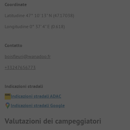
Coordinate
Latitudine 47° 10' 13" N (47.17038)
Longitudine 0° 37' 4" E (0.618)
Contatto
boisfleuri@wanadoo.fr
+33247656773
Indicazioni stradali
Indicazioni stradali ADAC
Indicazioni stradali Google
Valutazioni dei campeggiatori