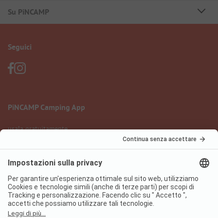
Su PiNCAMP
Seguici
PiNCAMP Camping App
usala gratuitamente
Informazione legale
Condizioni d'uso
Protezione dati
Regolamento sui servizi digitali