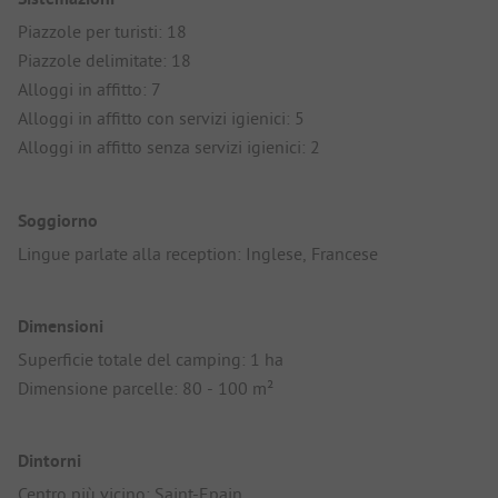
Piazzole per turisti: 18
Piazzole delimitate: 18
Alloggi in affitto: 7
Alloggi in affitto con servizi igienici: 5
Alloggi in affitto senza servizi igienici: 2
Soggiorno
Lingue parlate alla reception: Inglese, Francese
Dimensioni
Superficie totale del camping: 1 ha
Dimensione parcelle: 80 - 100 m²
Dintorni
Centro più vicino: Saint-Epain