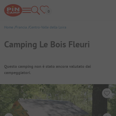
Home
Francia
Centro-Valle della Loira
Camping Le Bois Fleuri
Panoramica del campeggio
Questo camping non è stato ancora valutato dai
campeggiatori.