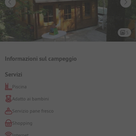
5
Presentazione del campeggio
Informazioni sul campeggio
Servizi
Piscina
Adatto ai bambini
Servizio pane fresco
Shopping
Internet