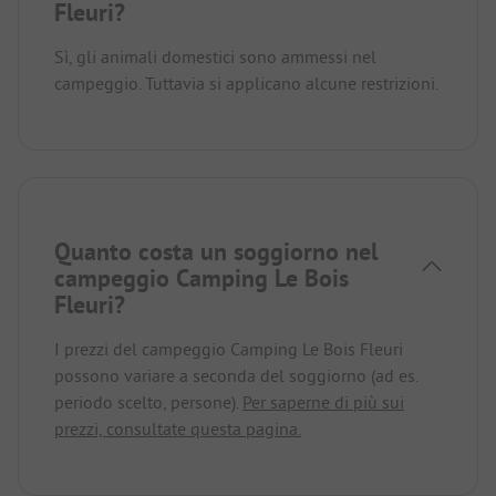
Fleuri?
Sì, gli animali domestici sono ammessi nel
campeggio. Tuttavia si applicano alcune restrizioni.
Quanto costa un soggiorno nel
campeggio Camping Le Bois
Fleuri?
I prezzi del campeggio Camping Le Bois Fleuri
possono variare a seconda del soggiorno (ad es.
periodo scelto, persone).
Per saperne di più sui
prezzi, consultate questa pagina.