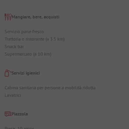
Mangiare, bere, acquisti
Servizio pane fresco
Trattoria o ristorante (a 3.5 km)
Snack bar
Supermercato (a 10 km)
Servizi igienici
Cabina sanitaria per persone a mobilità ridotta
Lavatrici
Piazzola
Prese: 10 amps